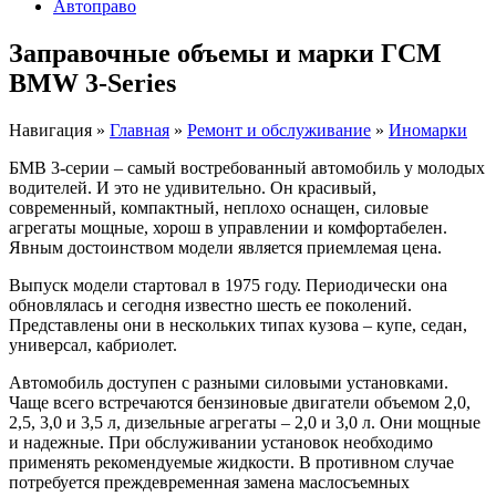
Автоправо
Заправочные объемы и марки ГСМ
BMW 3-Series
Навигация
»
Главная
»
Ремонт и обслуживание
»
Иномарки
БМВ 3-серии – самый востребованный автомобиль у молодых
водителей. И это не удивительно. Он красивый,
современный, компактный, неплохо оснащен, силовые
агрегаты мощные, хорош в управлении и комфортабелен.
Явным достоинством модели является приемлемая цена.
Выпуск модели стартовал в 1975 году. Периодически она
обновлялась и сегодня известно шесть ее поколений.
Представлены они в нескольких типах кузова – купе, седан,
универсал, кабриолет.
Автомобиль доступен с разными силовыми установками.
Чаще всего встречаются бензиновые двигатели объемом 2,0,
2,5, 3,0 и 3,5 л, дизельные агрегаты – 2,0 и 3,0 л. Они мощные
и надежные. При обслуживании установок необходимо
применять рекомендуемые жидкости. В противном случае
потребуется преждевременная замена маслосъемных