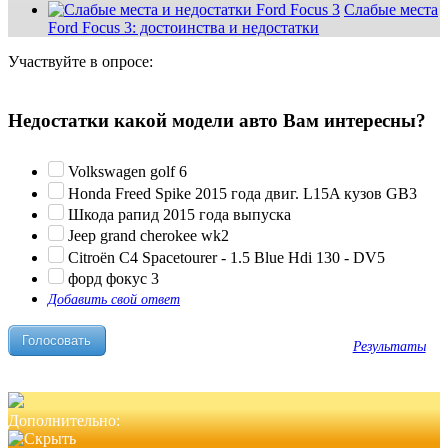
Слабые места
Ford Focus 3: достоинства и недостатки
Участвуйте в опросе:
Недостатки какой модели авто Вам интересны?
Volkswagen golf 6
Honda Freed Spike 2015 года двиг. L15A кузов GB3
Шкода рапид 2015 года выпуска
Jeep grand cherokee wk2
Citroën C4 Spacetourer - 1.5 Blue Hdi 130 - DV5
форд фокус 3
Добавить свой ответ
Результаты
Дополнительно: