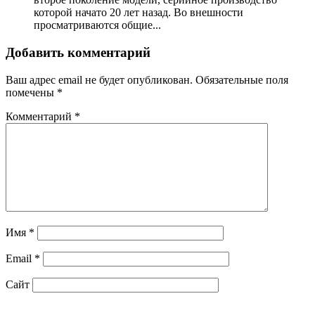
которой начато 20 лет назад. Во внешности
просматриваются общие...
Добавить комментарий
Ваш адрес email не будет опубликован.
Обязательные поля
помечены
*
Комментарий
*
Имя
*
Email
*
Сайт