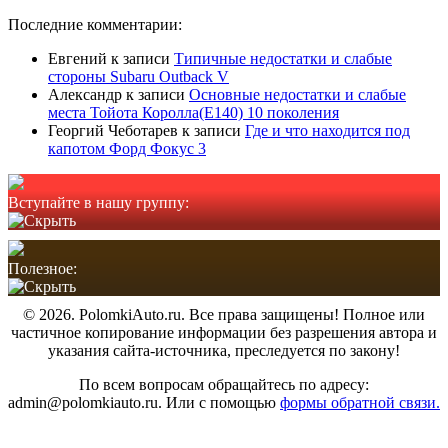
Последние комментарии:
Евгений
к записи
Типичные недостатки и слабые
стороны Subaru Outback V
Александр
к записи
Основные недостатки и слабые
места Тойота Королла(Е140) 10 поколения
Георгий Чеботарев
к записи
Где и что находится под
капотом Форд Фокус 3
Вступайте в нашу группу:
Полезное:
© 2026. PolomkiAuto.ru. Все права защищены! Полное или
частичное копирование информации без разрешения автора и
указания сайта-источника, преследуется по закону!
По всем вопросам обращайтесь по адресу:
admin@polomkiauto.ru. Или с помощью
формы обратной связи.