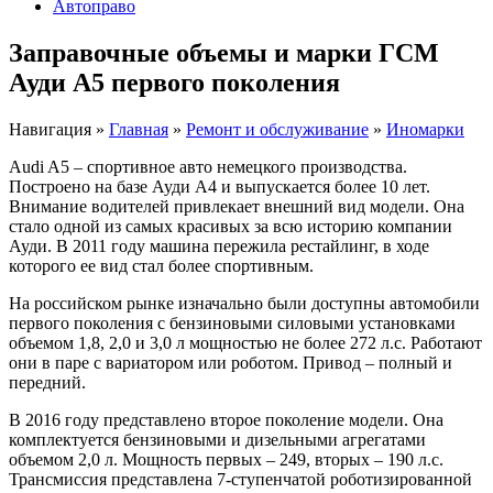
Автоправо
Заправочные объемы и марки ГСМ
Ауди А5 первого поколения
Навигация
»
Главная
»
Ремонт и обслуживание
»
Иномарки
Audi A5 – спортивное авто немецкого производства.
Построено на базе Ауди А4 и выпускается более 10 лет.
Внимание водителей привлекает внешний вид модели. Она
стало одной из самых красивых за всю историю компании
Ауди. В 2011 году машина пережила рестайлинг, в ходе
которого ее вид стал более спортивным.
На российском рынке изначально были доступны автомобили
первого поколения с бензиновыми силовыми установками
объемом 1,8, 2,0 и 3,0 л мощностью не более 272 л.с. Работают
они в паре с вариатором или роботом. Привод – полный и
передний.
В 2016 году представлено второе поколение модели. Она
комплектуется бензиновыми и дизельными агрегатами
объемом 2,0 л. Мощность первых – 249, вторых – 190 л.с.
Трансмиссия представлена 7-ступенчатой роботизированной