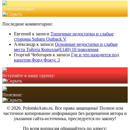
Дополнительно:
Последние комментарии:
Евгений
к записи
Типичные недостатки и слабые
стороны Subaru Outback V
Александр
к записи
Основные недостатки и слабые
места Тойота Королла(Е140) 10 поколения
Георгий Чеботарев
к записи
Где и что находится под
капотом Форд Фокус 3
Вступайте в нашу группу:
Полезное:
© 2026. PolomkiAuto.ru. Все права защищены! Полное или
частичное копирование информации без разрешения автора и
указания сайта-источника, преследуется по закону!
По всем вопросам обращайтесь по адресу: