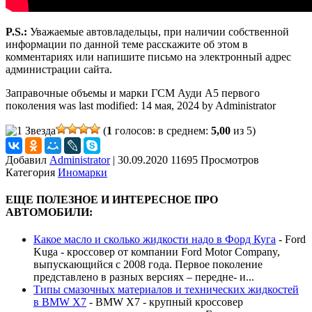
P.S.:
Уважаемые автовладельцы, при наличии собственной
информации по данной теме расскажите об этом в
комментариях или напишите письмо на электронный адрес
администрации сайта.
Заправочные объемы и марки ГСМ Ауди А5 первого
поколения
was last modified:
14 мая, 2024
by
Administrator
(
1
голосов: в среднем:
5,00
из 5)
Добавил
Administrator
|
30.09.2020 11695 Просмотров
Категория
Иномарки
ЕЩЕ ПОЛЕЗНОЕ И ИНТЕРЕСНОЕ ПРО
АВТОМОБИЛИ:
Какое масло и сколько жидкости надо в Форд Куга
-
Ford
Kuga - кроссовер от компании Ford Motor Company,
выпускающийся с 2008 года. Первое поколение
представлено в разных версиях – передне- и...
Типы смазочных материалов и технических жидкостей
в BMW X7
-
BMW X7 - крупный кроссовер