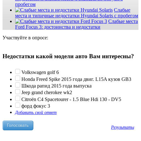
пробегом
Слабые
места и типичные недостатки Hyundai Solaris с пробегом
Слабые места
Ford Focus 3: достоинства и недостатки
Участвуйте в опросе:
Недостатки какой модели авто Вам интересны?
Volkswagen golf 6
Honda Freed Spike 2015 года двиг. L15A кузов GB3
Шкода рапид 2015 года выпуска
Jeep grand cherokee wk2
Citroën C4 Spacetourer - 1.5 Blue Hdi 130 - DV5
форд фокус 3
Добавить свой ответ
Результаты