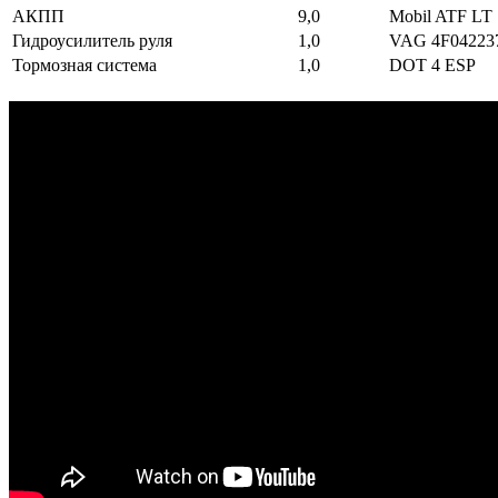
АКПП
9,0
Mobil ATF LT
Гидроусилитель руля
1,0
VAG 4F04223
Тормозная система
1,0
DOT 4 ESP