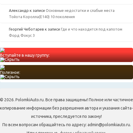
Александр
к записи
Основные недостатки и слабые места
Тойота Королла(Е140) 10 поколения
Георгий Чеботарев
к записи
Где и что находится под капотом
Форд Фокус 3
Вступайте в нашу группу:
Полезное:
© 2026. PolomkiAuto.ru. Все права защищены! Полное или частичное
копирование информации без разрешения автора и указания сайта-
источника, преследуется по закону!
По всем вопросам обращайтесь по адресу: admin@polomkiauto.ru.
Или с помощью
формы обратной связи.