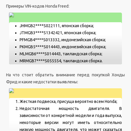
Примеры VIN-кодов Honda Freed:
JHMGB2****S022111, японская сборка;
JTMGB3****S1342421, японская сборка;
PFMGB4****S013332, индонезийская сборка;
PKMGB5****S014443, индонезийская сборка;
MLMGB6****S014443, таиландская сборка;
MRMGB7****S055554, таиландская сборка.
На что стоит обратить внимание перед покупкой Хонды
Фрид и какие недостатки выявлены:
Жесткая подвеска, присуща вероятно всем Honda;
Недостаточная мощность двигателя. В
зависимости от конкретной модели и года выпуска,
некоторые версии могут иметь относительно
низкую мощность двигателя, что может сказаться