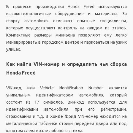
В процессе производства Honda Freed используются
высокотехнологичные оборудование и материалы. За
сборку автомобиля отвечают опытные специалисты,
которые осуществляют контроль на каждом из этапов.
Компактные размеры минивена позволяют ему легко
маневрировать в городском центре и парковаться на узких
улицах.
Как найти VIN-номер и определить чья сборка
Honda Freed
VIN-код, или Vehicle Identification Number, является
уникальным идентификатором автомобиля, который
состоит из 17 символов. Вин-код используется для
идентификации автомобиля при его регистрации,
страховании и т.д. В Хонде Фрид VIN-номер находится на
металлической табличке стойки передней двери или под
капотом слева возле лобового стекла.