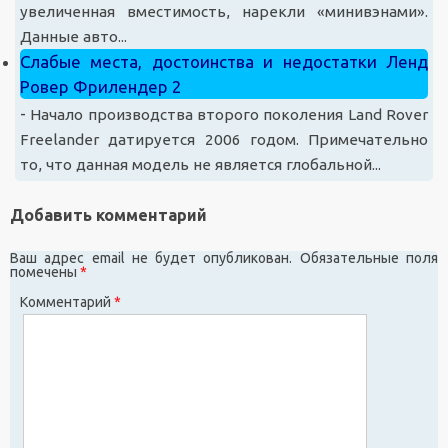
увеличенная вместимость, нарекли «минивэнами».
Данные авто...
Слабые места, достоинства и недостатки Ленд
Ровер Фрилендер 2
-
Начало производства второго поколения Land Rover
Freelander датируется 2006 годом. Примечательно
то, что данная модель не является глобальной...
Добавить комментарий
Ваш адрес email не будет опубликован.
Обязательные поля
помечены
*
Комментарий
*