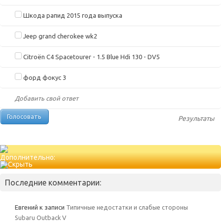
Шкода рапид 2015 года выпуска
Jeep grand cherokee wk2
Citroën C4 Spacetourer - 1.5 Blue Hdi 130 - DV5
форд фокус 3
Добавить свой ответ
Результаты
Дополнительно:
Последние комментарии:
Евгений
к записи
Типичные недостатки и слабые стороны
Subaru Outback V