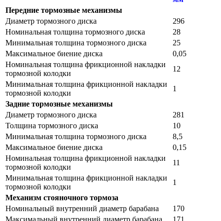
Передние тормозные механизмы
Диаметр тормозного диска
296
Номинальная толщина тормозного диска
28
Минимальная толщина тормозного диска
25
Максимальное биение диска
0,05
Номинальная толщина фрикционной накладки
12
тормозной колодки
Минимальная толщина фрикционной накладки
1
тормозной колодки
Задние тормозные механизмы
Диаметр тормозного диска
281
Толщина тормозного диска
10
Минимальная толщина тормозного диска
8,5
Максимальное биение диска
0,15
Номинальная толщина фрикционной накладки
11
тормозной колодки
Минимальная толщина фрикционной накладки
1
тормозной колодки
Механизм стояночного тормоза
Номинальный внутренний диаметр барабана
170
Максимальный внутренний диаметр барабана
171