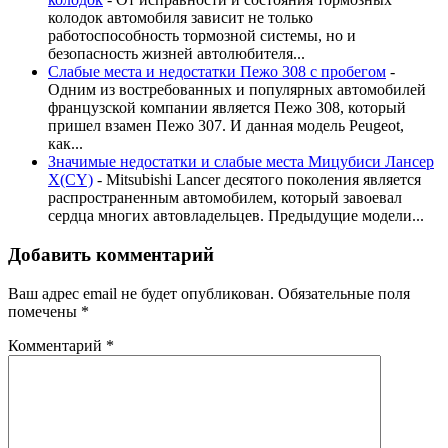
колодок автомобиля зависит не только
работоспособность тормозной системы, но и
безопасность жизней автолюбителя...
Слабые места и недостатки Пежо 308 с пробегом
-
Одним из востребованных и популярных автомобилей
французской компании является Пежо 308, который
пришел взамен Пежо 307. И данная модель Peugeot,
как...
Значимые недостатки и слабые места Мицубиси Лансер
X(CY)
-
Mitsubishi Lancer десятого поколения является
распространенным автомобилем, который завоевал
сердца многих автовладельцев. Предыдущие модели...
Добавить комментарий
Ваш адрес email не будет опубликован.
Обязательные поля
помечены
*
Комментарий
*