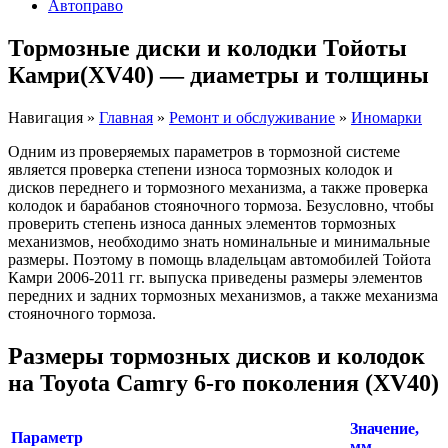
Автоправо
Тормозные диски и колодки Тойоты
Камри(XV40) — диаметры и толщины
Навигация
»
Главная
»
Ремонт и обслуживание
»
Иномарки
Одним из проверяемых параметров в тормозной системе
является проверка степени износа тормозных колодок и
дисков переднего и тормозного механизма, а также проверка
колодок и барабанов стояночного тормоза. Безусловно, чтобы
проверить степень износа данных элементов тормозных
механизмов, необходимо знать номинальные и минимальные
размеры. Поэтому в помощь владельцам автомобилей Тойота
Камри 2006-2011 гг. выпуска приведены размеры элементов
передних и задних тормозных механизмов, а также механизма
стояночного тормоза.
Размеры тормозных дисков и колодок
на Toyota Camry 6-го поколения (XV40)
Значение,
Параметр
мм