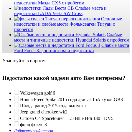
недостатки Мазда СХ5 с пробегом
Слабые места и
недостатки LADA Vesta SW Cross
Основные
недостатки и слабые места Фольксваген Тигуан с
пробегом
Слабые
места и типичные недостатки Hyundai Solaris с пробегом
Слабые места
Ford Focus 3: достоинства и недостатки
Участвуйте в опросе:
Недостатки какой модели авто Вам интересны?
Volkswagen golf 6
Honda Freed Spike 2015 года двиг. L15A кузов GB3
Шкода рапид 2015 года выпуска
Jeep grand cherokee wk2
Citroën C4 Spacetourer - 1.5 Blue Hdi 130 - DV5
форд фокус 3
Добавить свой ответ