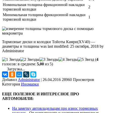
Номинальная толщина фрикционной накладки
2
тормозной колодки
Минимальная толщина фрикционной накладки
1
тормозной колодки
Тормозные диски и колодки Тойоты Камри(XV40) —
диаметры и толщины
was last modified:
25 октября, 2018
by
Administrator
(
4
голосов: в среднем:
5,00
из 5)
Загрузка...
Добавил
Administrator
|
26.04.2016 28960 Просмотров
Категория
Иномарки
ЕЩЕ ПОЛЕЗНОЕ И ИНТЕРЕСНОЕ ПРО
АВТОМОБИЛИ:
На заметку автовладельцам про износ тормозных
колодок
-
От исправности и состояния тормозных