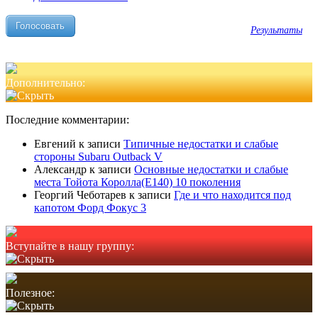
Результаты
Дополнительно:
Последние комментарии:
Евгений
к записи
Типичные недостатки и слабые
стороны Subaru Outback V
Александр
к записи
Основные недостатки и слабые
места Тойота Королла(Е140) 10 поколения
Георгий Чеботарев
к записи
Где и что находится под
капотом Форд Фокус 3
Вступайте в нашу группу:
Полезное: