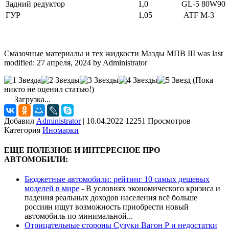
Задний редуктор
1,0
GL-5 80W90
ГУР
1,05
ATF M-3
Смазочные материалы и тех жидкости Мазды МПВ III
was last
modified:
27 апреля, 2024
by
Administrator
(Пока
никто не оценил статью!)
Загрузка...
Добавил
Administrator
|
10.04.2022 12251 Просмотров
Категория
Иномарки
ЕЩЕ ПОЛЕЗНОЕ И ИНТЕРЕСНОЕ ПРО
АВТОМОБИЛИ:
Бюджетные автомобили: рейтинг 10 самых дешевых
моделей в мире
-
В условиях экономического кризиса и
падения реальных доходов населения всё больше
россиян ищут возможность приобрести новый
автомобиль по минимальной...
Отрицательные стороны Сузуки Вагон Р и недостатки