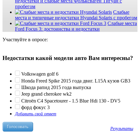
недостатки и слабые места Фольксваген Тигуан с
пробегом
Слабые
места и типичные недостатки Hyundai Solaris с пробегом
Слабые места
Ford Focus 3: достоинства и недостатки
Участвуйте в опросе:
Недостатки какой модели авто Вам интересны?
Volkswagen golf 6
Honda Freed Spike 2015 года двиг. L15A кузов GB3
Шкода рапид 2015 года выпуска
Jeep grand cherokee wk2
Citroën C4 Spacetourer - 1.5 Blue Hdi 130 - DV5
форд фокус 3
Добавить свой ответ
Результаты