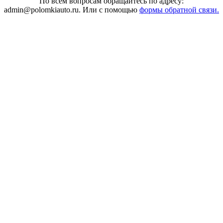
По всем вопросам обращайтесь по адресу:
admin@polomkiauto.ru. Или с помощью
формы обратной связи.