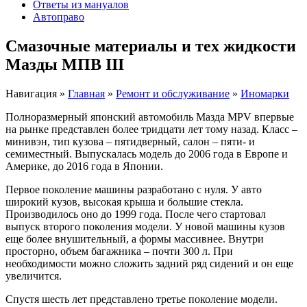
Ответы из мануалов
Автоправо
Смазочные материалы и тех жидкости
Мазды МПВ III
Навигация
»
Главная
»
Ремонт и обслуживание
»
Иномарки
Полноразмерный японский автомобиль Мазда MPV впервые
на рынке представлен более тридцати лет тому назад. Класс –
минивэн, тип кузова – пятидверный, салон – пяти- и
семиместный. Выпускалась модель до 2006 года в Европе и
Америке, до 2016 года в Японии.
Первое поколение машины разработано с нуля. У авто
широкий кузов, высокая крыша и большие стекла.
Производилось оно до 1999 года. После чего стартовал
выпуск второго поколения модели. У новой машины кузов
еще более внушительный, а формы массивнее. Внутри
просторно, объем багажника – почти 300 л. При
необходимости можно сложить задний ряд сидений и он еще
увеличится.
Спустя шесть лет представлено третье поколение модели.