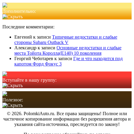
Дополнительно:
Последние комментарии:
Евгений
к записи
Типичные недостатки и слабые
стороны Subaru Outback V
Александр
к записи
Основные недостатки и слабые
места Тойота Королла(Е140) 10 поколения
Георгий Чеботарев
к записи
Где и что находится под
капотом Форд Фокус 3
Вступайте в нашу группу:
Полезное:
© 2026. PolomkiAuto.ru. Все права защищены! Полное или
частичное копирование информации без разрешения автора и
указания сайта-источника, преследуется по закону!