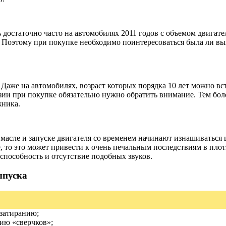
 достаточно часто на автомобилях 2011 годов с объемом двигат
Поэтому при покупке необходимо поинтересоваться была ли выя
Даже на автомобилях, возраст которых порядка 10 лет можно вст
ии при покупке обязательно нужно обратить внимание. Тем боле
жника.
 масле и запуске двигателя со временем начинают изнашиваться
е, то это может привести к очень печальным последствиям в плот
способность и отсутствие подобных звуков.
ыпуска
 затиранию;
нию «сверчков»;