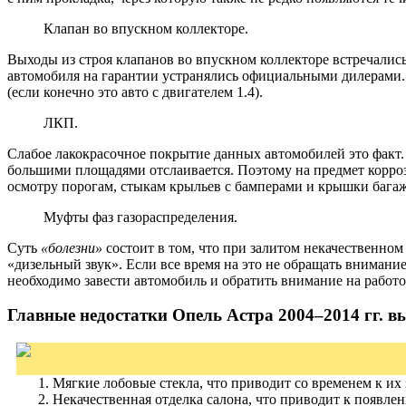
Клапан во впускном коллекторе.
Выходы из строя клапанов во впускном коллекторе встречались
автомобиля на гарантии устранялись официальными дилерами. 
(если конечно это авто с двигателем 1.4).
ЛКП.
Слабое лакокрасочное покрытие данных автомобилей это факт. 
большими площадями отслаивается. Поэтому на предмет корроз
осмотру порогам, стыкам крыльев с бамперами и крышки бага
Муфты фаз газораспределения.
Суть
«болезни»
состоит в том, что при залитом некачественном
«дизельный звук». Если все время на это не обращать внимани
необходимо завести автомобиль и обратить внимание на работо
Главные недостатки Опель Астра 2004–2014 гг. в
Мягкие лобовые стекла, что приводит со временем к их
Некачественная отделка салона, что приводит к появле