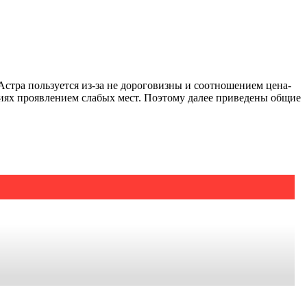
Астра пользуется из-за не дороговизны и соотношением цена-
лениях проявлением слабых мест. Поэтому далее приведены общие