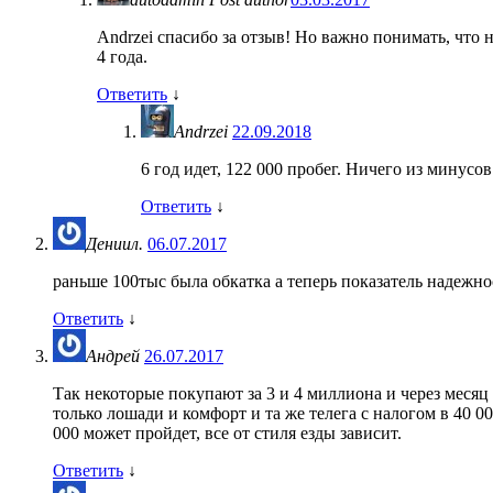
Andrzei спасибо за отзыв! Но важно понимать, что
4 года.
Ответить
↓
Andrzei
22.09.2018
6 год идет, 122 000 пробег. Ничего из минусов
Ответить
↓
Дениил.
06.07.2017
раньше 100тыс была обкатка а теперь показатель надежно
Ответить
↓
Андрей
26.07.2017
Так некоторые покупают за 3 и 4 миллиона и через месяц 
только лошади и комфорт и та же телега с налогом в 40 00
000 может пройдет, все от стиля езды зависит.
Ответить
↓