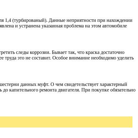
еля 1,4 (турбированый). Данные неприятности при нахождении
влена и устранена указанная проблема на этом автомобиле
ретить следы коррозии. Бывает так, что краска достаточно
е труда это не составит. Особое внимание необходимо уделить
 шестерни данных муфт. О чем свидетельствует характерный
ь до капительного ремонта двигателя. При покупке обязательно