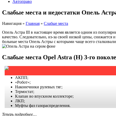
Автоправо
Слабые места и недостатки Опель Астра
Навигация
»
Главная
»
Слабые места
Опель Астра III в настоящее время является одним из популяр
качество. Следовательно, из-за своей низкой цены, снижается 
больные места Опель Астры с которыми чаще всего сталкивали
Слабые места Opel Astra (H) 3-го покол
АКПП;
«Робот»;
Наконечники рулевых тяг;
Термостат;
Клапан во впускном коллекторе;
ЛКП;
Муфты фаз газораспределения.
Теперь подробнее…