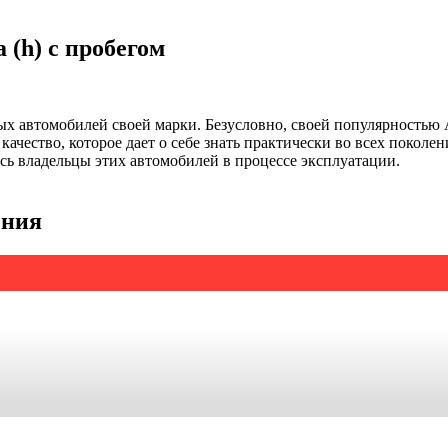
 (h) с пробегом
ных автомобилей своей марки. Безусловно, своей популярностью 
и качество, которое дает о себе знать практически во всех поко
сь владельцы этих автомобилей в процессе эксплуатации.
ения