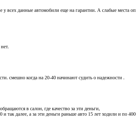
 не у всех данные автомобили еще на гарантии. А слабые места 
 нет.
сти. смешно когда на 20-40 начинают судить о надежности .
обращаются в салон, где качество за эти деньги,
0 и так далее, а за эти деньги раньше авто 15 лет ходили и по 40