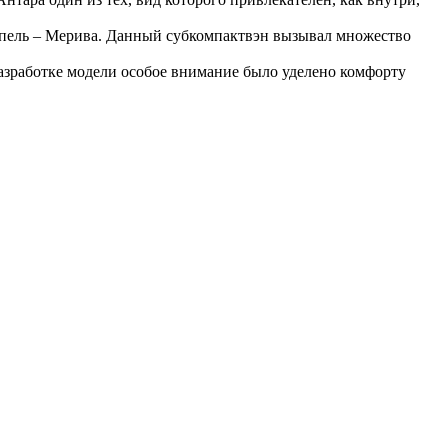
Опель – Мерива. Данный субкомпактвэн вызывал множество
 разработке модели особое внимание было уделено комфорту