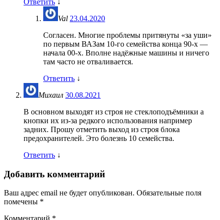
Ответить
↓
Val
23.04.2020
Согласен. Многие проблемы притянуты «за уши»
по первым ВАЗам 10-го семейства конца 90-х —
начала 00-х. Вполне надёжные машины и ничего
там часто не отваливается.
Ответить
↓
Михаил
30.08.2021
В основном выходят из строя не стеклоподъёмники а
кнопки их из-за редкого использования например
задних. Прошу отметить выход из строя блока
предохранителей. Это болезнь 10 семейства.
Ответить
↓
Добавить комментарий
Ваш адрес email не будет опубликован.
Обязательные поля
помечены
*
Комментарий
*