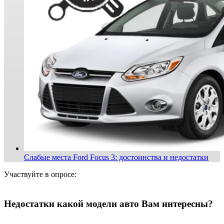
Слабые места Ford Focus 3: достоинства и недостатки
Участвуйте в опросе:
Недостатки какой модели авто Вам интересны?