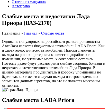
Ответы из мануалов
Автоправо
Слабые места и недостатки Лада
Приора (ВАЗ-2170)
Навигация
»
Главная
»
Слабые места
Одним из популярных на российском рынке производства
АвтоВаза является бюджетный автомобиль LADA Priora. Как
и характерно, для всех автомобилей, Приора с момента
выхода на рынок претерпела множество доработок и
изменений, но уязвимые места, к сожалению остались.
Поэтому далее будут рассмотрены слабые стороны, болезни и
недостатки отечественного автомобиля Лада Приора. В
данном материале про двигатель и коробку упоминания не
будет, так как имеются случаи выхода из строя отдельных
элементов данных агрегатов, но это не является массовым
явлением.
Слабые места LADA Priora