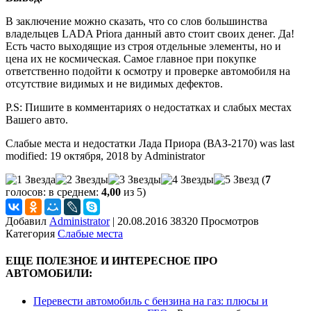
В заключение можно сказать, что со слов большинства
владельцев LADA Priora данный авто стоит своих денег. Да!
Есть часто выходящие из строя отдельные элементы, но и
цена их не космическая. Самое главное при покупке
ответственно подойти к осмотру и проверке автомобиля на
отсутствие видимых и не видимых дефектов.
P.S: Пишите в комментариях о недостатках и слабых местах
Вашего авто.
Слабые места и недостатки Лада Приора (ВАЗ-2170)
was last
modified:
19 октября, 2018
by
Administrator
(
7
голосов: в среднем:
4,00
из 5)
Добавил
Administrator
|
20.08.2016 38320 Просмотров
Категория
Слабые места
ЕЩЕ ПОЛЕЗНОЕ И ИНТЕРЕСНОЕ ПРО
АВТОМОБИЛИ:
Перевести автомобиль с бензина на газ: плюсы и