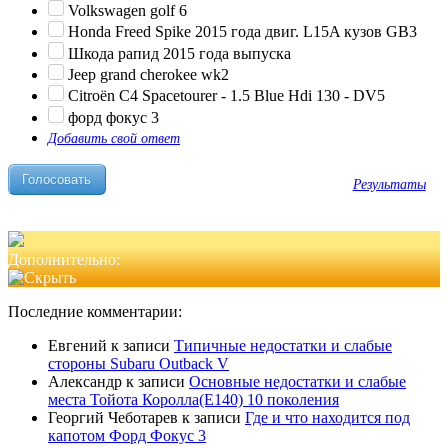
Volkswagen golf 6
Honda Freed Spike 2015 года двиг. L15A кузов GB3
Шкода рапид 2015 года выпуска
Jeep grand cherokee wk2
Citroën C4 Spacetourer - 1.5 Blue Hdi 130 - DV5
форд фокус 3
Добавить свой ответ
Результаты
Дополнительно:
Последние комментарии:
Евгений
к записи
Типичные недостатки и слабые
стороны Subaru Outback V
Александр
к записи
Основные недостатки и слабые
места Тойота Королла(Е140) 10 поколения
Георгий Чеботарев
к записи
Где и что находится под
капотом Форд Фокус 3