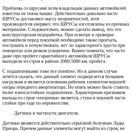
Проблема со шрусами всем владельцам данных автомобилей
известна не понаслышке. Действительно довольно часто
ШРУСы доставляют массу неприятностей, хотя
производителя уверяют, что ШРУСы изготовлены из прочных
материалов. Следовательно, можно сделать вывод, что это
конструкторская недоработка. При осмотре и проверке
автомобиля перед покупкой необходимо также проехать,
послушать и почувствовать, нет ли характерного хруста при
поворотах или резком ускорении. Важно помнить, что часто
даже при пробеге гарантийного автомобиля ШРУСы
выходили из строя в районе 2000-5000 км. пробега.
С подшипниками тоже все понятно. Но в данном случае
хочется сказать, что данный элемент подвергается большим
нагрузкам и является основным рабочим элементом верхней
опоры переднего амортизатора. Но опять можно было ставить
более износостойкие подшипники. Характерным признаком
выхода из строя «опорника» является, стуки в верхней части
стойки при езде по неровностям.
Датчики в частности двигателя.
Датчики являются действительно серьёзной болезнью Лады
Приора. Причем данные элементы могут выйти из строя, не