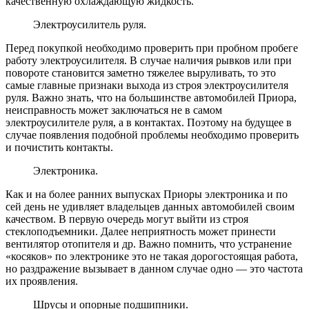
качественную охлаждающую жидкость.
Электроусилитель руля.
Перед покупкой необходимо проверить при пробном пробеге
работу электроусилителя. В случае наличия рывков или при
повороте становится заметно тяжелее выруливать, то это
самые главные признаки выхода из строя электроусилителя
руля. Важно знать, что на большинстве автомобилей Приора,
неисправность может заключаться не в самом
электроусилителе руля, а в контактах. Поэтому на будущее в
случае появления подобной проблемы необходимо проверить
и почистить контакты.
Электроника.
Как и на более ранних выпусках Приоры электроника и по
сей день не удивляет владельцев данных автомобилей своим
качеством. В первую очередь могут выйти из строя
стеклоподъемники. Далее неприятность может принести
вентилятор отопителя и др. Важно помнить, что устранение
«косяков» по электронике это не такая дорогостоящая работа,
но раздражение вызывает в данном случае одно — это частота
их проявления.
Шрусы и опорные подшипники.