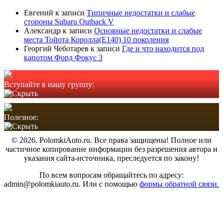
Евгений
к записи
Типичные недостатки и слабые
стороны Subaru Outback V
Александр
к записи
Основные недостатки и слабые
места Тойота Королла(Е140) 10 поколения
Георгий Чеботарев
к записи
Где и что находится под
капотом Форд Фокус 3
Вступайте в нашу группу:
Полезное:
© 2026. PolomkiAuto.ru. Все права защищены! Полное или
частичное копирование информации без разрешения автора и
указания сайта-источника, преследуется по закону!
По всем вопросам обращайтесь по адресу:
admin@polomkiauto.ru. Или с помощью
формы обратной связи.