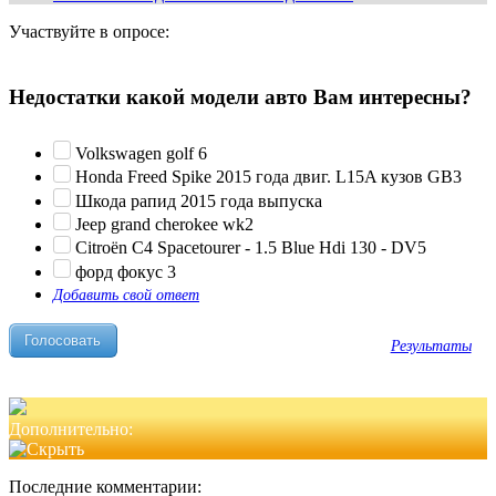
Участвуйте в опросе:
Недостатки какой модели авто Вам интересны?
Volkswagen golf 6
Honda Freed Spike 2015 года двиг. L15A кузов GB3
Шкода рапид 2015 года выпуска
Jeep grand cherokee wk2
Citroën C4 Spacetourer - 1.5 Blue Hdi 130 - DV5
форд фокус 3
Добавить свой ответ
Результаты
Дополнительно:
Последние комментарии: