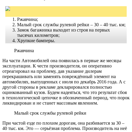
Ржавчина;
Малый срок службы рулевой рейки – 30 – 40 тыс. км;
Замок багажника выходит из строя на первых
тысячах километров;
Хрупкие бамперы.
Ржавчина
На части Автомобилей она появилась в первые же месяцы
эксплуатации. К чести производителя, он оперативно
отреагировал на проблему, дав указание дилерам
перекрашивать или заменять повреждённый элемент на
автомобилях, выпущенных с июля по декабрь 2016 года. А с
другой стороны в рекламе декларировался полностью
оцинкованный кузов. Будем надеяться, что это результат сбоя
в технологической цепочке в обозначенный период, что порок
ликвидирован и не станет массовым явлением.
Малый срок службы рулевой рейки
При частой езде по плохим дорогам, она разбивается за 30 –
40 тыс. км. Это — серьёзная проблема. Производитель на неё