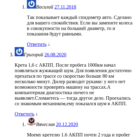
Василий
27.11.2018
Так показывает каждый спидометр авто. Сделано
для вашего спокойствия. Если вы замените колеса
в совокупности на больший диаметр, то и
показания будут равными.
Ответить
↓
Григорий
26.08.2020
Крета 1,6 с АКПП. После пробега 1000км начал
появляться жужжащий шум. Для появления достаточно
прехаться по трассе со скоростью больше 80 км
несколько минут. Дилер разводит руками: у него нет
возможности проверять машину на трассах.А
компьютерная диагностика ничего не
выявляет.Сломаетесь — тогда другое дело. Проехались
со знакомым механиком,ему показался шум в АКПП.
Ответить
↓
Вячеслав
20.12.2020
Моему кретелю 1.6 АКПП почти 2 года и пробег