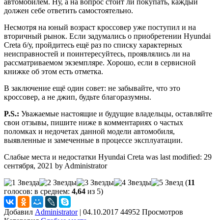
автомобилем. Ну, а на вопрос стоит ли покупать, каждый
должен себе ответить самостоятельно.
Несмотря на юный возраст кроссовер уже поступил и на
вторичный рынок. Если задумались о приобретении Hyundai
Creta б/у, пройдитесь ещё раз по списку характерных
неисправностей и поинтересуйтесь, проявлялись ли на
рассматриваемом экземпляре. Хорошо, если в сервисной
книжке об этом есть отметка.
В заключение ещё один совет: не забывайте, что это
кроссовер, а не джип, будьте благоразумны.
P.S.:
Уважаемые настоящие и будущие владельцы, оставляйте
свои отзывы, пишите ниже в комментариях о частых
поломках и недочетах данной модели автомобиля,
выявленные и замеченные в процессе эксплуатации.
Слабые места и недостатки Hyundai Creta
was last modified:
29
сентября, 2021
by
Administrator
(
11
голосов: в среднем:
4,64
из 5)
Добавил
Administrator
|
04.10.2017 44952 Просмотров