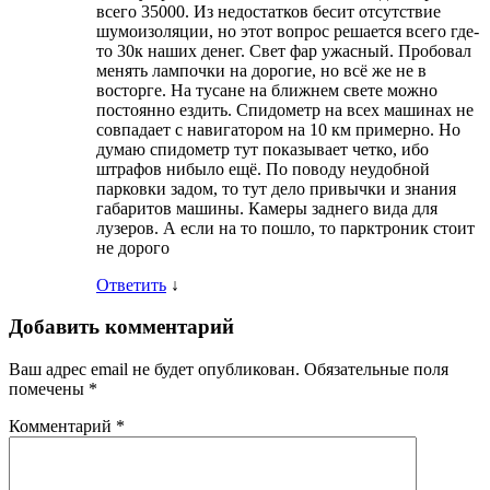
всего 35000. Из недостатков бесит отсутствие
шумоизоляции, но этот вопрос решается всего где-
то 30к наших денег. Свет фар ужасный. Пробовал
менять лампочки на дорогие, но всё же не в
восторге. На тусане на ближнем свете можно
постоянно ездить. Спидометр на всех машинах не
совпадает с навигатором на 10 км примерно. Но
думаю спидометр тут показывает четко, ибо
штрафов нибыло ещё. По поводу неудобной
парковки задом, то тут дело привычки и знания
габаритов машины. Камеры заднего вида для
лузеров. А если на то пошло, то парктроник стоит
не дорого
Ответить
↓
Добавить комментарий
Ваш адрес email не будет опубликован.
Обязательные поля
помечены
*
Комментарий
*