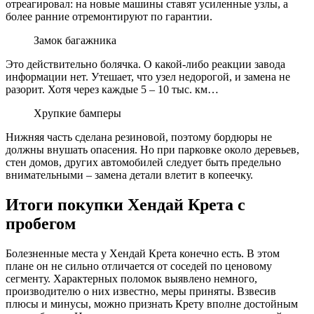
отреагировал: на новые машины ставят усиленные узлы, а
более ранние отремонтируют по гарантии.
Замок багажника
Это действительно болячка. О какой-либо реакции завода
информации нет. Утешает, что узел недорогой, и замена не
разорит. Хотя через каждые 5 – 10 тыс. км…
Хрупкие бамперы
Нижняя часть сделана резиновой, поэтому бордюры не
должны внушать опасения. Но при парковке около деревьев,
стен домов, других автомобилей следует быть предельно
внимательными – замена детали влетит в копеечку.
Итоги покупки Хендай Крета с
пробегом
Болезненные места у Хендай Крета конечно есть. В этом
плане он не сильно отличается от соседей по ценовому
сегменту. Характерных поломок выявлено немного,
производителю о них известно, меры приняты. Взвесив
плюсы и минусы, можно признать Крету вполне достойным