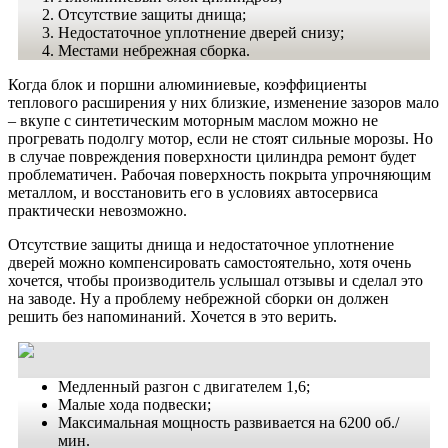
Отсутствие защиты днища;
Недостаточное уплотнение дверей снизу;
Местами небрежная сборка.
Когда блок и поршни алюминиевые, коэффициенты
теплового расширения у них близкие, изменение зазоров мало
– вкупе с синтетическим моторным маслом можно не
прогревать подолгу мотор, если не стоят сильные морозы. Но
в случае повреждения поверхности цилиндра ремонт будет
проблематичен. Рабочая поверхность покрыта упрочняющим
металлом, и восстановить его в условиях автосервиса
практически невозможно.
Отсутствие защиты днища и недостаточное уплотнение
дверей можно компенсировать самостоятельно, хотя очень
хочется, чтобы производитель услышал отзывы и сделал это
на заводе. Ну а проблему небрежной сборки он должен
решить без напоминаний. Хочется в это верить.
Медленный разгон с двигателем 1,6;
Малые хода подвески;
Максимальная мощность развивается на 6200 об./
мин.