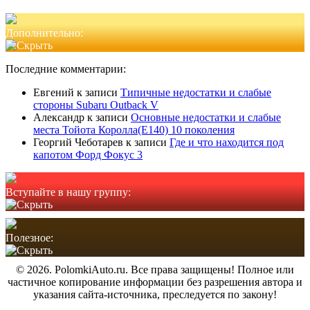
Дополнительно:
Последние комментарии:
Евгений
к записи
Типичные недостатки и слабые
стороны Subaru Outback V
Александр
к записи
Основные недостатки и слабые
места Тойота Королла(Е140) 10 поколения
Георгий Чеботарев
к записи
Где и что находится под
капотом Форд Фокус 3
Вступайте в нашу группу:
Полезное:
© 2026. PolomkiAuto.ru. Все права защищены! Полное или
частичное копирование информации без разрешения автора и
указания сайта-источника, преследуется по закону!