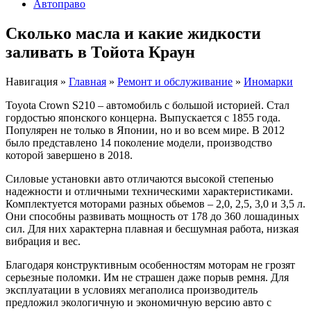
Автоправо
Сколько масла и какие жидкости
заливать в Тойота Краун
Навигация
»
Главная
»
Ремонт и обслуживание
»
Иномарки
Toyota Crown S210 – автомобиль с большой историей. Стал
гордостью японского концерна. Выпускается с 1855 года.
Популярен не только в Японии, но и во всем мире. В 2012
было представлено 14 поколение модели, производство
которой завершено в 2018.
Силовые установки авто отличаются высокой степенью
надежности и отличными техническими характеристиками.
Комплектуется моторами разных обьемов – 2,0, 2,5, 3,0 и 3,5 л.
Они способны развивать мощность от 178 до 360 лошадиных
сил. Для них характерна плавная и бесшумная работа, низкая
вибрация и вес.
Благодаря конструктивным особенностям моторам не грозят
серьезные поломки. Им не страшен даже порыв ремня. Для
эксплуатации в условиях мегаполиса производитель
предложил экологичную и экономичную версию авто с