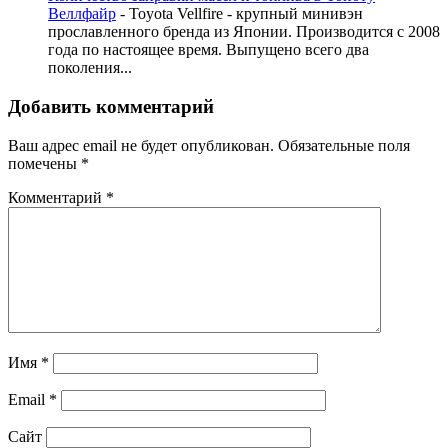
Веллфайр
-
Toyota Vellfire - крупный минивэн
прославленного бренда из Японии. Производится с 2008
года по настоящее время. Выпущено всего два
поколения...
Добавить комментарий
Ваш адрес email не будет опубликован.
Обязательные поля
помечены
*
Комментарий
*
Имя
*
Email
*
Сайт