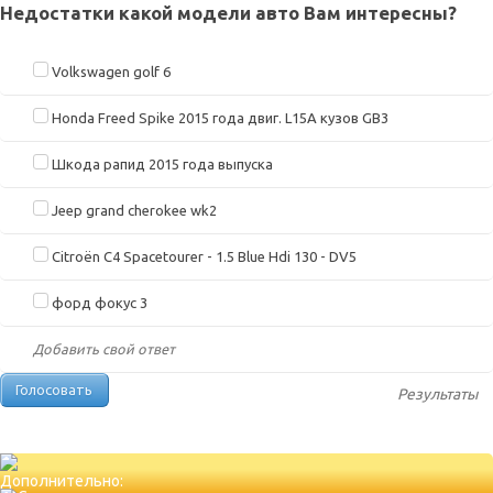
Недостатки какой модели авто Вам интересны?
Volkswagen golf 6
Honda Freed Spike 2015 года двиг. L15A кузов GB3
Шкода рапид 2015 года выпуска
Jeep grand cherokee wk2
Citroën C4 Spacetourer - 1.5 Blue Hdi 130 - DV5
форд фокус 3
Добавить свой ответ
Результаты
Дополнительно: