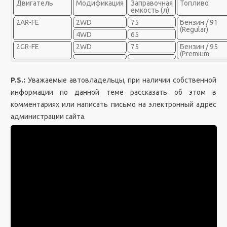
Двигатель
Модификация
Заправочная
Топливо
емкость (л)
2AR-FE
2WD
75
Бензин / 91
(Regular)
4WD
65
2GR-FE
2WD
75
Бензин / 95
(Premium
P.S.:
Уважаемые автовладельцы, при наличии собственной
информации по данной теме рассказать об этом в
комментариях или написать письмо на электронный адрес
администрации сайта.