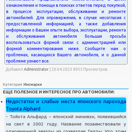
Добавил
Administrator
|
20.04.2023 8955 Просмотров
Категория
Иномарки
ЕЩЕ ПОЛЕЗНОЕ И ИНТЕРЕСНОЕ ПРО АВТОМОБИЛИ:
Недостатки и слабые места японского парохода
Toyota Alphard
-
Тойота Альфард – японский минивэн, появившийся
на свет в 2002 году. Название позаимствовали у
одноименной звезды из созвездия Гидры. Что этим