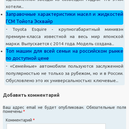
хотели...
Заправочные характеристики масел и жидкостей
ГСМ Тойота Эсквайр
-
Toyota Esquire - крупногабаритный минивэн
премиум-класса известной на весь мир японской
марки. Выпускается с 2014 года. Модель создана...
Топ машин для всей семьи на российском рынке
по доступной цене
-
«Семейные» автомобили пользуются заслуженной
популярностью не только за рубежом, но и в России.
Обусловлено это их универсальностью: ключевые...
Добавить комментарий
Ваш адрес email не будет опубликован.
Обязательные поля
помечены
*
Комментарий
*