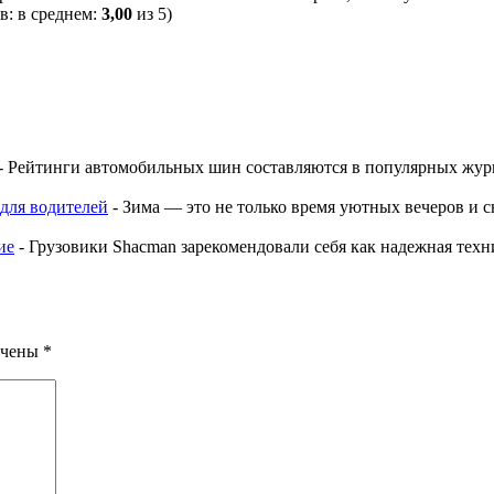
в: в среднем:
3,00
из 5)
-
Рейтинги автомобильных шин составляются в популярных журн
для водителей
-
Зима — это не только время уютных вечеров и с
ие
-
Грузовики Shacman зарекомендовали себя как надежная техн
ечены
*