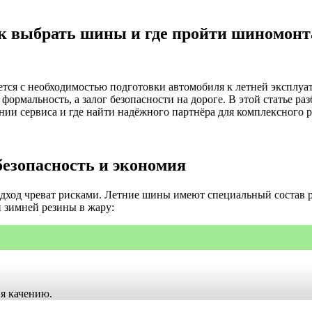
ак выбрать шины и где пройти шиномон
ется с необходимостью подготовки автомобиля к летней эксплуа
формальность, а залог безопасности на дороге. В этой статье р
нии сервиса и где найти надёжного партнёра для комплексного 
безопасность и экономия
дход чреват рисками. Летние шины имеют специальный состав р
 зимней резины в жару:
я качению.