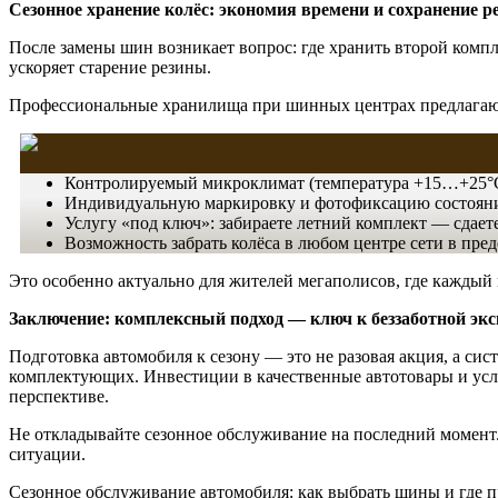
Сезонное хранение колёс: экономия времени и сохранение р
После замены шин возникает вопрос: где хранить второй компл
ускоряет старение резины.
Профессиональные хранилища при шинных центрах предлагаю
Контролируемый микроклимат (температура +15…+25°C
Индивидуальную маркировку и фотофиксацию состояни
Услугу «под ключ»: забираете летний комплект — сдаете
Возможность забрать колёса в любом центре сети в пред
Это особенно актуально для жителей мегаполисов, где каждый 
Заключение: комплексный подход — ключ к беззаботной эк
Подготовка автомобиля к сезону — это не разовая акция, а 
комплектующих. Инвестиции в качественные автотовары и усл
перспективе.
Не откладывайте сезонное обслуживание на последний момент.
ситуации.
Сезонное обслуживание автомобиля: как выбрать шины и где