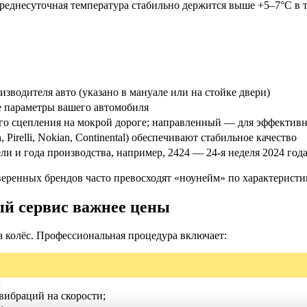
реднесуточная температура стабильно держится выше +5–7°C в т
:
зводителя авто (указано в мануале или на стойке двери)
 параметры вашего автомобиля
о сцепления на мокрой дороге; направленный — для эффективн
Pirelli, Nokian, Continental) обеспечивают стабильное качество
ли и года производства, например, 2424 — 24-я неделя 2024 года
веренных брендов часто превосходят «ноунейм» по характеристи
й сервис важнее цены
 колёс. Профессиональная процедура включает:
;
вибраций на скорости;