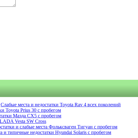
Слабые места и недостатки Toyota Rav 4 всех поколений
и Toyota Prius 30 с пробегом
статки Мазда СХ5 с пробегом
 LADA Vesta SW Cross
статки и слабые места Фольксваген Тигуан с пробегом
а и типичные недостатки Hyundai Solaris с пробегом