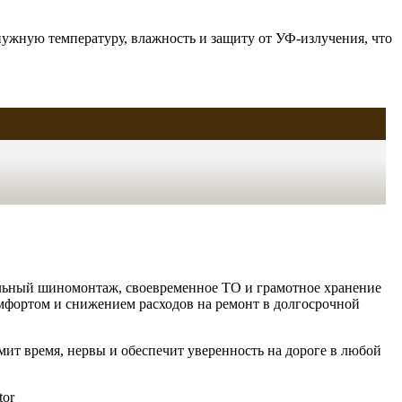
нужную температуру, влажность и защиту от УФ-излучения, что
альный шиномонтаж, своевременное ТО и грамотное хранение
мфортом и снижением расходов на ремонт в долгосрочной
ит время, нервы и обеспечит уверенность на дороге в любой
tor