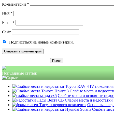
Комментарий
*
Имя
*
Email
*
Сайт
Подписаться на новые комментарии.
Найти:
Популярные статьи:
Слабые места и недостатк
Слабые места и основные недо
Слабые места и недостатки
Основные недо
Слабые мест