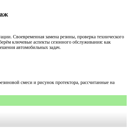
таж
тации. Своевременная замена резины, проверка технического
азберём ключевые аспекты сезонного обслуживания: как
решения автомобильных задач.
езиновой смеси и рисунок протектора, рассчитанные на