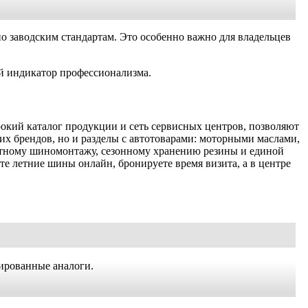
о заводским стандартам. Это особенно важно для владельцев
ый индикатор профессионализма.
окий каталог продукции и сеть сервисных центров, позволяют
их брендов, но и разделы с автотоварами: моторными маслами,
латному шиномонтажу, сезонному хранению резины и единой
те летние шины онлайн, бронируете время визита, а в центре
цированные аналоги.