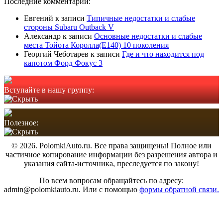
Последние комментарии:
Евгений
к записи
Типичные недостатки и слабые
стороны Subaru Outback V
Александр
к записи
Основные недостатки и слабые
места Тойота Королла(Е140) 10 поколения
Георгий Чеботарев
к записи
Где и что находится под
капотом Форд Фокус 3
Вступайте в нашу группу:
Полезное:
© 2026. PolomkiAuto.ru. Все права защищены! Полное или
частичное копирование информации без разрешения автора и
указания сайта-источника, преследуется по закону!
По всем вопросам обращайтесь по адресу:
admin@polomkiauto.ru. Или с помощью
формы обратной связи.