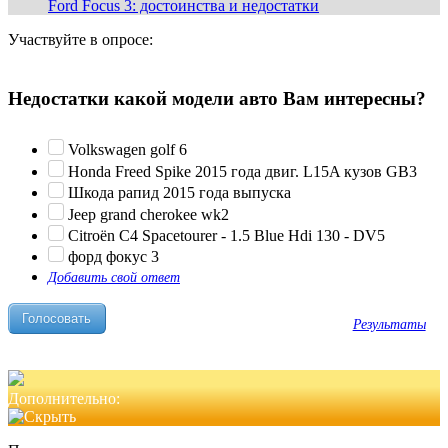
Ford Focus 3: достоинства и недостатки
Участвуйте в опросе:
Недостатки какой модели авто Вам интересны?
Volkswagen golf 6
Honda Freed Spike 2015 года двиг. L15A кузов GB3
Шкода рапид 2015 года выпуска
Jeep grand cherokee wk2
Citroën C4 Spacetourer - 1.5 Blue Hdi 130 - DV5
форд фокус 3
Добавить свой ответ
Результаты
Дополнительно: