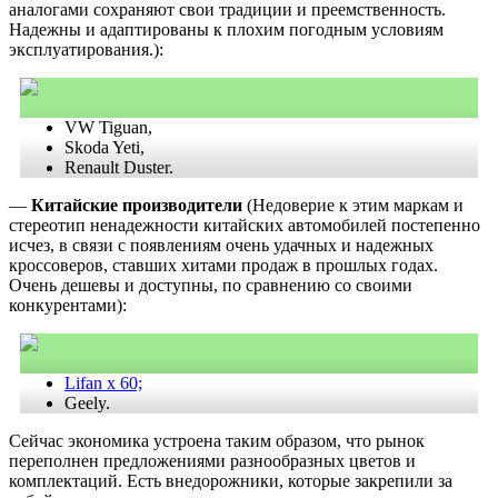
аналогами сохраняют свои традиции и преемственность.
Надежны и адаптированы к плохим погодным условиям
эксплуатирования.):
VW Tiguan,
Skoda Yeti,
Renault Duster.
—
Китайские производители
(Недоверие к этим маркам и
стереотип ненадежности китайских автомобилей постепенно
исчез, в связи с появлениям очень удачных и надежных
кроссоверов, ставших хитами продаж в прошлых годах.
Очень дешевы и доступны, по сравнению со своими
конкурентами):
Lifan x 60;
Geely.
Сейчас экономика устроена таким образом, что рынок
переполнен предложениями разнообразных цветов и
комплектаций. Есть внедорожники, которые закрепили за