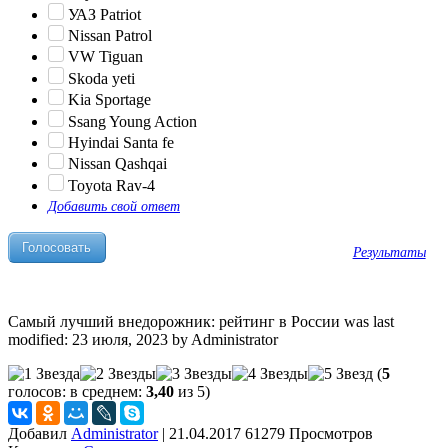
УАЗ Patriot
Nissan Patrol
VW Tiguan
Skoda yeti
Kia Sportage
Ssang Young Action
Hyindai Santa fe
Nissan Qashqai
Toyota Rav-4
Добавить свой ответ
Результаты
Самый лучший внедорожник: рейтинг в России
was last
modified:
23 июля, 2023
by
Administrator
(
5
голосов: в среднем:
3,40
из 5)
Добавил
Administrator
|
21.04.2017 61279 Просмотров