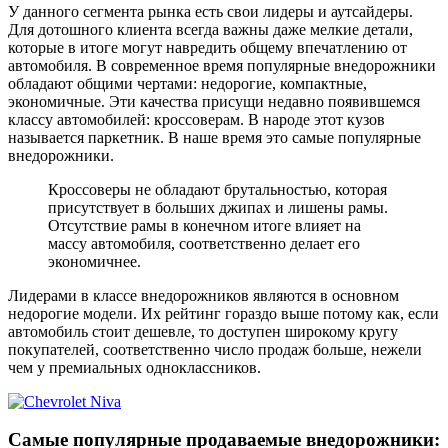
У данного сегмента рынка есть свои лидеры и аутсайдеры.
Для дотошного клиента всегда важны даже мелкие детали,
которые в итоге могут навредить общему впечатлению от
автомобиля. В современное время популярные внедорожники
обладают общими чертами: недорогие, компактные,
экономичные. Эти качества присущи недавно появившемся
классу автомобилей: кроссоверам. В народе этот кузов
называется паркетник. В наше время это самые популярные
внедорожники.
Кроссоверы не обладают брутальностью, которая
присутствует в больших джипах и лишены рамы.
Отсутствие рамы в конечном итоге влияет на
массу автомобиля, соответственно делает его
экономичнее.
Лидерами в классе внедорожников являются в основном
недорогие модели. Их рейтинг гораздо выше потому как, если
автомобиль стоит дешевле, то доступен широкому кругу
покупателей, соответственно число продаж больше, нежели
чем у премиальных одноклассников.
Самые популярные продаваемые внедорожники: