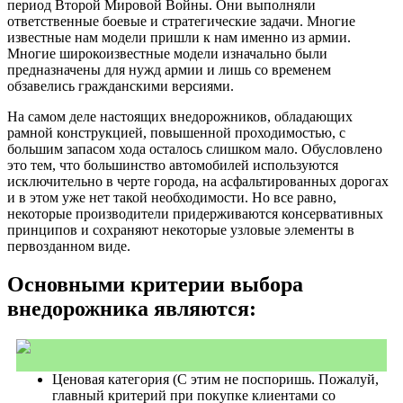
период Второй Мировой Войны. Они выполняли
ответственные боевые и стратегические задачи. Многие
известные нам модели пришли к нам именно из армии.
Многие широкоизвестные модели изначально были
предназначены для нужд армии и лишь со временем
обзавелись гражданскими версиями.
На самом деле настоящих внедорожников, обладающих
рамной конструкцией, повышенной проходимостью, с
большим запасом хода осталось слишком мало. Обусловлено
это тем, что большинство автомобилей используются
исключительно в черте города, на асфальтированных дорогах
и в этом уже нет такой необходимости. Но все равно,
некоторые производители придерживаются консервативных
принципов и сохраняют некоторые узловые элементы в
первозданном виде.
Основными критерии выбора
внедорожника являются:
Ценовая категория (С этим не поспоришь. Пожалуй,
главный критерий при покупке клиентами со