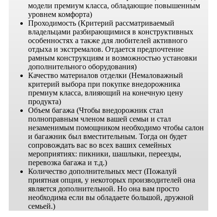
модели премиум класса, обладающие повышенным
уровнем комфорта)
Проходимость (Критерий рассматриваемый
владельцами разбирающимися в конструктивных
особенностях а также для любителей активного
отдыха и экстремалов. Отдается предпочтение
рамным конструкциям и возможностью установки
дополнительного оборудования)
Качество материалов отделки (Немаловажный
критерий выбора при покупке внедорожника
премиум класса, влияющий на конечную цену
продукта)
Объем багажа (Чтобы внедорожник стал
полноправным членом вашей семьи и стал
незаменимым помощником необходимо чтобы салон
и багажник был вместительным. Тогда он будет
сопровождать вас во всех ваших семейных
мероприятиях: пикники, шашлыки, переезды,
перевозка багажа и т.д.)
Количество дополнительных мест (Пожалуй
приятная опция, у некоторых производителей она
является дополнительной. Но она вам просто
необходима если вы обладаете большой, дружной
семьей.)