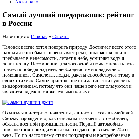
Автоправо
Самый лучший внедорожник: рейтинг
в России
Навигация
»
Главная
»
Советы
Человек всегда хотел покорить природу. Достигает всего этого
разными способами: переплывает реки, покоряет вершины,
пребывает в невесомости, летает в небе, усмиряет воду и
ловит волну. Несомненно, для того чтобы почувствовать всю
прелесть победы над ней, необходимо иметь надежных
помощников. Самолеты, лодки, ракеты способствуют этому в
своих стихиях. Самое пристальное внимание стоит уделить
внедорожникам, потому что они чаще всего используются и
являются надежными железными конями.
Окунемся в историю появления данного класса автомобилей.
Своему зарождению, как отдельный сегмент автомобилей,
обязана военной промышленности. Первый автомобиль
повышенной проходимости был создан еще в начале 20-го
века. Но по-настоящему стали популярны и востребованы в