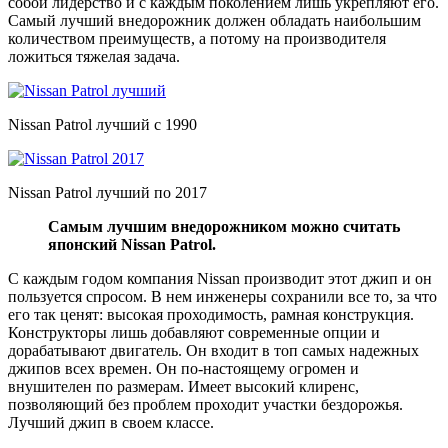
собой лидерство и с каждым поколением лишь укрепляют его.
Самый лучший внедорожник должен обладать наибольшим
количеством преимуществ, а потому на производителя
ложиться тяжелая задача.
Nissan Patrol лучший с 1990
Nissan Patrol лучший по 2017
Самым лучшим внедорожником можно считать
японский Nissan Patrol.
С каждым годом компания Nissan производит этот джип и он
пользуется спросом. В нем инженеры сохранили все то, за что
его так ценят: высокая проходимость, рамная конструкция.
Конструкторы лишь добавляют современные опции и
дорабатывают двигатель. Он входит в топ самых надежных
джипов всех времен. Он по-настоящему огромен и
внушителен по размерам. Имеет высокий клиренс,
позволяющий без проблем проходит участки бездорожья.
Лучший джип в своем классе.