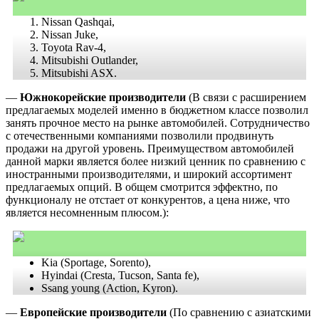
Nissan Qashqai,
Nissan Juke,
Toyota Rav-4,
Mitsubishi Outlander,
Mitsubishi ASX.
—
Южнокорейские производители
(В связи с расширением
предлагаемых моделей именно в бюджетном классе позволил
занять прочное место на рынке автомобилей. Сотрудничество
с отечественными компаниями позволили продвинуть
продажи на другой уровень. Преимуществом автомобилей
данной марки является более низкий ценник по сравнению с
иностранными производителями, и широкий ассортимент
предлагаемых опций. В общем смотрится эффектно, по
функционалу не отстает от конкурентов, а цена ниже, что
является несомненным плюсом.):
Kia (Sportage, Sorento),
Hyindai (Cresta, Tucson, Santa fe),
Ssang young (Action, Kyron).
—
Европейские производители
(По сравнению с азиатскими