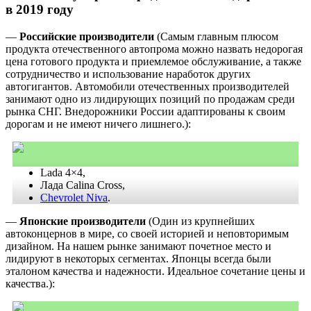
в 2019 году
—
Российские производители
(Самым главным плюсом
продукта отечественного автопрома можно назвать недорогая
цена готового продукта и приемлемое обслуживание, а также
сотрудничество и использование наработок других
автогигантов. Автомобили отечественных производителей
занимают одно из лидирующих позиций по продажам среди
рынка СНГ. Внедорожники России адаптированы к своим
дорогам и не имеют ничего лишнего.):
Lada 4×4,
Лада Calina Cross,
Chevrolet Niva
.
—
Японские производители
(Один из крупнейших
автоконцернов в мире, со своей историей и неповторимым
дизайном. На нашем рынке занимают почетное место и
лидируют в некоторых сегментах. Японцы всегда были
эталоном качества и надежности. Идеальное сочетание цены и
качества.):