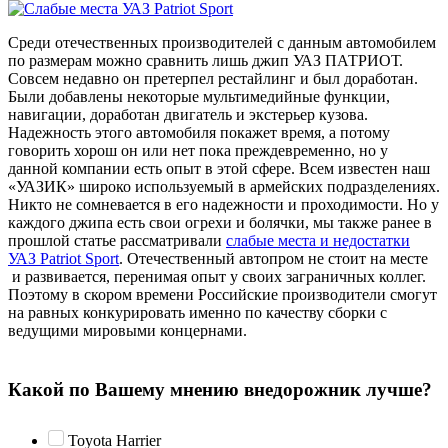
Среди отечественных производителей с данным автомобилем
по размерам можно сравнить лишь джип УАЗ ПАТРИОТ.
Совсем недавно он претерпел рестайлинг и был доработан.
Были добавлены некоторые мультимедийные функции,
навигации, доработан двигатель и экстерьер кузова.
Надежность этого автомобиля покажет время, а потому
говорить хорош он или нет пока преждевременно, но у
данной компании есть опыт в этой сфере. Всем известен наш
«УАЗИК» широко используемый в армейских подразделениях.
Никто не сомневается в его надежности и проходимости. Но у
каждого джипа есть свои огрехи и болячки, мы также ранее в
прошлой статье рассматривали
слабые места и недостатки
УАЗ Patriot Sport
. Отечественный автопром не стоит на месте
и развивается, перенимая опыт у своих заграничных коллег.
Поэтому в скором времени Российские производители смогут
на равных конкурировать именно по качеству сборки с
ведущими мировыми концернами.
Какой по Вашему мнению внедорожник лучше?
Toyota Harrier