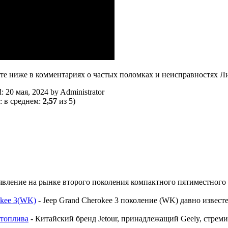
те ниже в комментариях о частых поломках и неисправностях Л
d:
20 мая, 2024
by
Administrator
: в среднем:
2,57
из 5)
явление на рынке второго поколения компактного пятиместно
okee 3(WK)
-
Jeep Grand Cherokee 3 поколение (WK) давно извест
 топлива
-
Китайский бренд Jetour, принадлежащий Geely, стрем