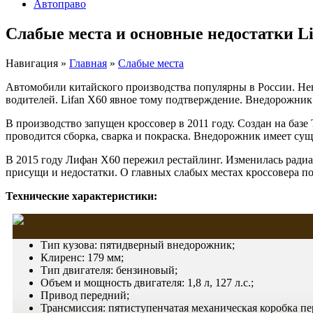
Автоправо
Слабые места и основные недостатки Li
Навигация
»
Главная
»
Слабые места
Автомобили китайского производства популярны в России. Нев
водителей. Lifan X60 явное тому подтверждение. Внедорожник
В производство запущен кроссовер в 2011 году. Создан на базе
проводится сборка, сварка и покраска. Внедорожник имеет сущ
В 2015 году
Лифан
Х60 пережил
рестайлинг
. Изменилась радиа
присущи и недостатки. О главных слабых местах кроссовера по
Технические характеристики:
Тип кузова: пятидверный внедорожник;
Клиренс: 179 мм;
Тип двигателя: бензиновый;
Объем
и мощность двигателя: 1,8 л, 127 л.с.;
Привод передний;
Трансмиссия: пятиступенчатая механическая коробка пе