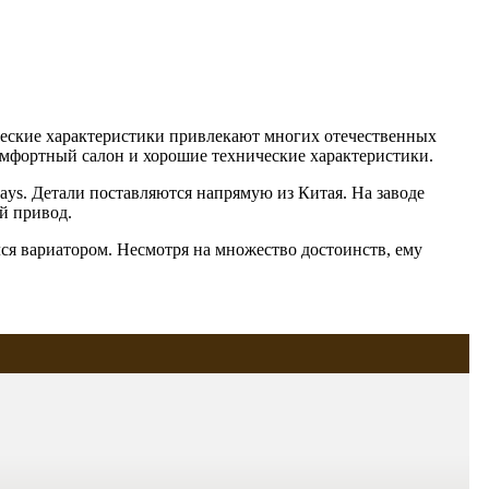
ческие характеристики привлекают многих отечественных
омфортный салон и хорошие технические характеристики.
ways. Детали поставляются напрямую из Китая. На заводе
й привод.
лся вариатором. Несмотря на множество достоинств, ему