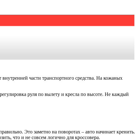
т внутренней части транспортного средства. На кожаных
егулировка руля по вылету и кресла по высоте. Не каждый
правильно. Это заметно на поворотах – авто начинает кренить.
зить, что и не совсем логично для кроссовера.