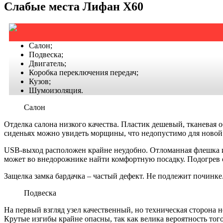
Слабые места
Лифан
Х60
Салон;
Подвеска;
Двигатель;
Коробка переключения передач;
Кузов;
Шумоизоляция.
Салон
Отделка салона низкого качества. Пластик дешевый, тканевая 
сиденьях можно увидеть морщины, что недопустимо для ново
USB-выход расположен крайне неудобно. Отломанная флешка из
может во внедорожнике найти комфортную посадку. Подогрев 
Защелка замка бардачка – частый дефект. Не подлежит починке
Подвеска
На первый взгляд узел качественный, но техническая сторона н
Крутые изгибы крайне опасны, так как велика вероятность того