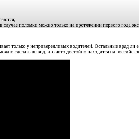
раются;
 случае поломки можно только на протяжении первого года эксп
вает только у непривередливых водителей. Остальные вряд ли е
ожно сделать вывод, что авто достойно находится на российско