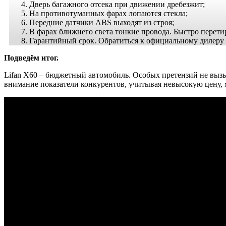
Дверь багажного отсека при движении дребезжит;
На противотуманных фарах лопаются стекла;
Передние датчики ABS выходят из строя;
В фарах ближнего света тонкие провода. Быстро перети
Гарантийный срок.
Обратиться
к официальному дилеру в
Подведём итог.
Lifan X60 – бюджетный автомобиль. Особых претензий не вызы
внимание показатели конкурентов, учитывая невысокую цену, м