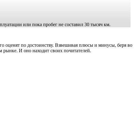
луатации или пока пробег не составил 30 тысяч км.
го оценят по достоинству. Взвешивая плюсы и минусы, беря во
м рынке. И оно находит своих почитателей.