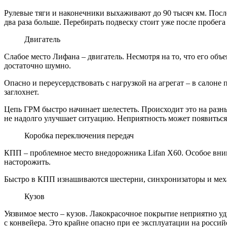
Рулевые тяги и наконечники выхаживают до 90 тысяч км. Посл
два раза больше. Перебирать подвеску стоит уже после пробега
Двигатель
Слабое место
Лифана
– двигатель. Несмотря на то, что его
объе
достаточно шумно.
Опасно и переусердствовать с нагрузкой на агрегат – в салоне
заглохнет.
Цепь ГРМ быстро начинает шелестеть. Происходит это на разн
не надолго улучшает ситуацию. Неприятность может появиться с
Коробка переключения передач
КПП – проблемное место внедорожника Lifan X60. Особое вни
насторожить.
Быстро в КПП изнашиваются шестерни, синхронизаторы и механ
Кузов
Уязвимое место – кузов. Лакокрасочное покрытие неприятно уд
с
конвейера
. Это крайне опасно при ее эксплуатации на россий