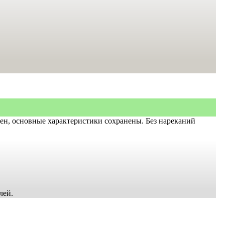
нен, основные характеристики сохранены. Без нареканий
лей.