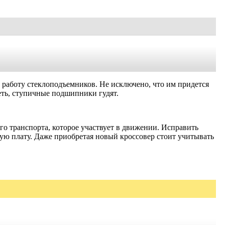
ь работу
стеклоподъемников
. Не исключено, что им придется
еть, ступичные подшипники гудят.
ого транспорта, которое участвует в движении. Исправить
ю плату. Даже приобретая новый кроссовер стоит учитывать