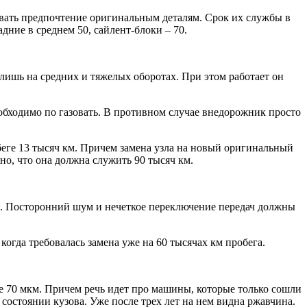
авать предпочтение оригинальным деталям. Срок их службы в
адние в среднем 50,
сайлент-блоки
– 70.
т лишь на средних и тяжелых оборотах. При этом работает он
необходимо
по газовать
. В противном случае внедорожник просто
еге 13 тысяч км. Причем замена узла на новый оригинальный
но, что она должна служить 90 тысяч км.
а. Посторонний шум и нечеткое переключение передач должны
гда требовалась замена уже на 60 тысячах км пробега.
ее 70 мкм. Причем речь идет про машины, которые только сошли
 состоянии кузова. Уже после трех лет на нем видна ржавчина.