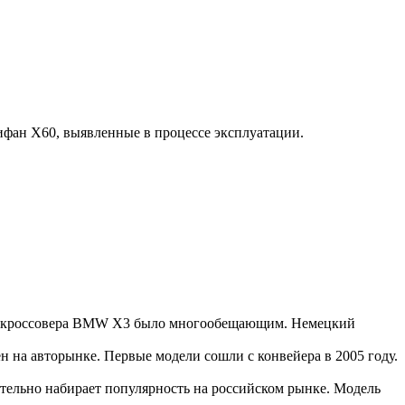
ифан Х60, выявленные в процессе эксплуатации.
го кроссовера BMW X3 было многообещающим. Немецкий
ен на авторынке. Первые модели сошли с конвейера в 2005 году.
ительно набирает популярность на российском рынке. Модель