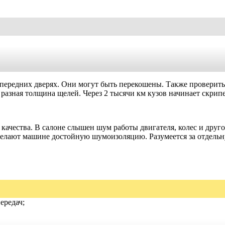
 передних дверях. Они могут быть перекошены. Также проверит
 разная толщина щелей. Через 2 тысячи км кузов начинает скрип
 качества. В салоне слышен шум работы двигателя, колес и друг
делают
машине достойную шумоизоляцию. Разумеется за отдельну
ередач;