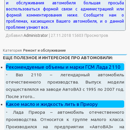
Добавил
Administrator
|
27.11.2018 15603 Просмотров
Категория
Ремонт и обслуживание
ЕЩЕ ПОЛЕЗНОЕ И ИНТЕРЕСНОЕ ПРО АВТОМОБИЛИ:
Рекомендуемые объемы и марки ГСМ Лада 2110
-
Ваз 2110 – легендарный автомобиль
отечественного производства. Выпуск модели
осуществлялся на заводе АвтоВАЗ с 1995 по 2007 год.
После этого...
Какое масло и жидкость лить в Приору
-
Лада Приора – автомобиль отечественного
производства. Относится к группе малого класса.
Производился на предприятии «АвтоВАЗ» на