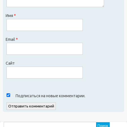
Имя
*
Email
*
Сайт
Подписаться на новые комментарии.
Найти: