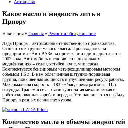
Автоправо
Какое масло и жидкость лить в
Приору
Навигация
»
Главная
»
Ремонт и обслуживание
Лада Приора – автомобиль отечественного производства.
Относится к группе малого класса. Производился на
предприятии «АвтоВАЗ» на протяжении одиннадцати лет с
2007 года. Автомобиль представлен в нескольких
модификациях – седан, хэтчбек, купе, универсал.
Комплектуется бензиновым четырехцилиндровым мотором
объемом 1,6 л. В нем облегченная шатунно-поршневая
группа, повышенная мощность и улучшенный ресурс работы.
Максимальная скорость – 183 км/час, время разгона – 11,5
секунды. Трансмиссия – пятиступенчатая механическая и
роботизированная коробки передач. Устанавливаются на Ладу
Приору в разных вариантах кузова.
Количество масла и объемы жидкостей