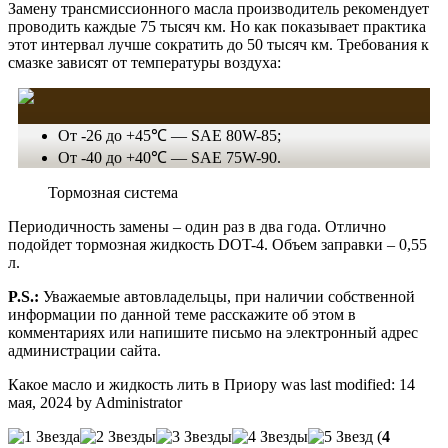
Замену трансмиссионного масла производитель рекомендует
проводить каждые 75 тысяч км. Но как показывает практика
этот интервал лучше сократить до 50 тысяч км. Требования к
смазке зависят от температуры воздуха:
От -26 до +45℃ — SAE 80W-85;
От -40 до +40℃ — SAE 75W-90.
Тормозная система
Периодичность замены – один раз в два года. Отлично
подойдет тормозная жидкость DOT-4. Объем заправки – 0,55
л.
P.S.:
Уважаемые автовладельцы, при наличии собственной
информации по данной теме расскажите об этом в
комментариях или напишите письмо на электронный адрес
администрации сайта.
Какое масло и жидкость лить в Приору
was last modified:
14
мая, 2024
by
Administrator
(
4