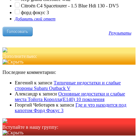
Citroën C4 Spacetourer - 1.5 Blue Hdi 130 - DV5
форд фокус 3
Добавить свой ответ
Результаты
Дополнительно:
Последние комментарии:
Евгений
к записи
Типичные недостатки и слабые
стороны Subaru Outback V
Александр
к записи
Основные недостатки и слабые
места Тойота Королла(Е140) 10 поколения
Георгий Чеботарев
к записи
Где и что находится под
капотом Форд Фокус 3
Вступайте в нашу группу: