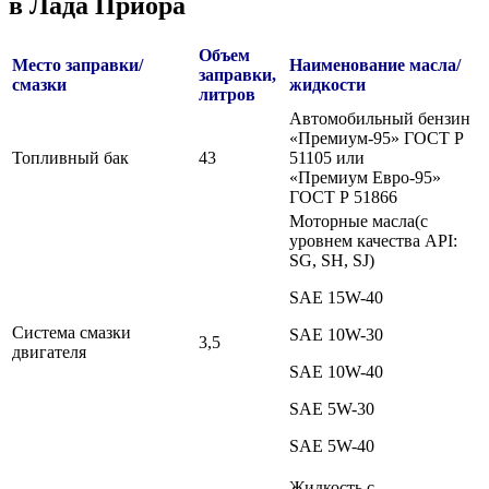
в Лада Приора
Объем
Место заправки/
Наименование масла/
заправки,
смазки
жидкости
литров
Автомобильный бензин
«Премиум-95» ГОСТ Р
Топливный бак
43
51105 или
«Премиум Евро-95»
ГОСТ Р 51866
Моторные масла(с
уровнем качества API:
SG, SH, SJ)
SAE 15W-40
Система смазки
SAE 10W-30
3,5
двигателя
SAE 10W-40
SAE 5W-30
SAE 5W-40
Жидкость с