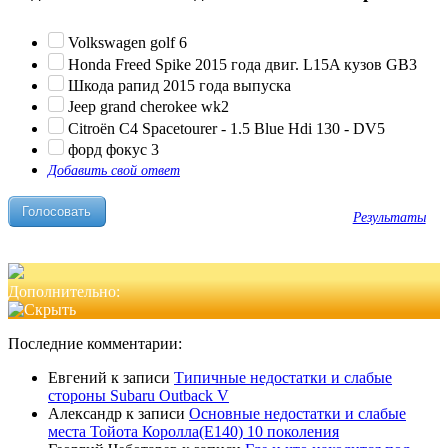
Volkswagen golf 6
Honda Freed Spike 2015 года двиг. L15A кузов GB3
Шкода рапид 2015 года выпуска
Jeep grand cherokee wk2
Citroën C4 Spacetourer - 1.5 Blue Hdi 130 - DV5
форд фокус 3
Добавить свой ответ
Результаты
Дополнительно:
Последние комментарии:
Евгений
к записи
Типичные недостатки и слабые
стороны Subaru Outback V
Александр
к записи
Основные недостатки и слабые
места Тойота Королла(Е140) 10 поколения