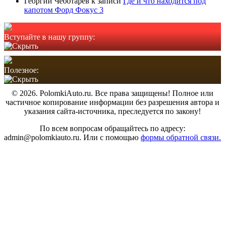
Георгий Чеботарев
к записи
Где и что находится под
капотом Форд Фокус 3
Вступайте в нашу группу:
Полезное:
© 2026. PolomkiAuto.ru. Все права защищены! Полное или
частичное копирование информации без разрешения автора и
указания сайта-источника, преследуется по закону!
По всем вопросам обращайтесь по адресу:
admin@polomkiauto.ru. Или с помощью
формы обратной связи.