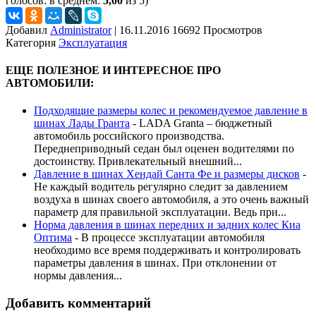
голосов: в среднем:
5,00
из 5)
Добавил
Administrator
|
16.11.2016 16692 Просмотров
Категория
Эксплуатация
ЕЩЕ ПОЛЕЗНОЕ И ИНТЕРЕСНОЕ ПРО
АВТОМОБИЛИ:
Подходящие размеры колес и рекомендуемое давление в
шинах Лады Гранта
-
LADA Granta – бюджетный
автомобиль российского производства.
Переднеприводный седан был оценен водителями по
достоинству. Привлекательный внешний...
Давление в шинах Хендай Санта Фе и размеры дисков
-
Не каждый водитель регулярно следит за давлением
воздуха в шинах своего автомобиля, а это очень важный
параметр для правильной эксплуатации. Ведь при...
Норма давления в шинах передних и задних колес Киа
Оптима
-
В процессе эксплуатации автомобиля
необходимо все время поддерживать и контролировать
параметры давления в шинах. При отклонении от
нормы давления...
Добавить комментарий