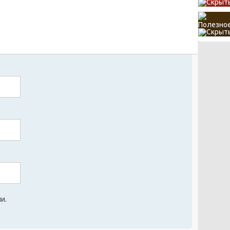
Полезное
и.