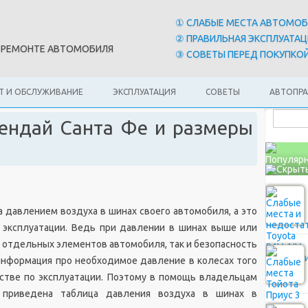
① СЛАБЫЕ МЕСТА АВТОМО
② ПРАВИЛЬНАЯ ЭКСПЛУАТАЦ
И РЕМОНТЕ АВТОМОБИЛЯ
③ СОВЕТЫ ПЕРЕД ПОКУПКОЙ
Т И ОБСЛУЖИВАНИЕ
ЭКСПЛУАТАЦИЯ
СОВЕТЫ
АВТОПР
ендай Санта Фе и размеры
Популярн
 давлением воздуха в шинах своего автомобиля, а это
 эксплуатации. Ведь при давлении в шинах выше или
с отдельных элементов автомобиля, так и безопасность
 информация про необходимое давление в колесах того
дстве по эксплуатации. Поэтому в помощь владельцам
приведена таблица давления воздуха в шинах в