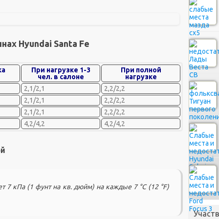
нах Hyundai Santa Fe
ка
При нагрузке 1-3
При полной
чел. в салоне
нагрузке
2,1/2,1
2,2/2,2
2,1/2,1
2,2/2,2
2,1/2,1
2,2/2,2
4,2/4,2
4,2/4,2
ой
7 кПа (1 фунт на кв. дюйм) на каждые 7 °C (12 °F)
Участв