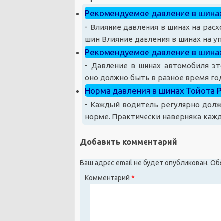
Рекомендуемое давление в шинах
-
Влияние давления в шинах на расх
шин Влияние давления в шинах на уп
Рекомендуемое давление в шина
-
Давление в шинах автомобиля эт
оно должно быть в разное время год
Норма давления в шинах Тойота 
-
Каждый водитель регулярно долж
норме. Практически наверняка кажды
Добавить комментарий
Ваш адрес email не будет опубликован.
Об
Комментарий
*