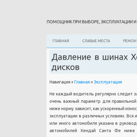
ПОМОЩНИК ПРИ ВЫБОРЕ, ЭКСПЛУАТАЦИИ 
ГЛАВНАЯ
СЛАБЫЕ МЕСТА
РЕМОН
Давление в шинах Х
дисков
Навигация
»
Главная
»
Эксплуатация
Не каждый водитель регулярно следит за
очень важный параметр для правильной
ниже норму зависит, как ускоренный изно
эксплуатации в различных условиях. Вся
или иного автомобиля указана в руково
автомобилей Хендай Санта Фе ниже 