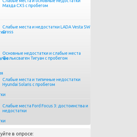
Слабые места и основные недостатки
Мазда СХ5 с пробегом
Слабые места и недостатки LADA Vesta SW
Cross
Основные недостатки и слабые места
Фольксваген Тигуан с пробегом
Слабые места и типичные недостатки
Hyundai Solaris с пробегом
Слабые места Ford Focus 3: достоинства и
недостатки
уйте в опросе: