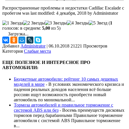
Распространенные проблемы и недостатки Cadillac Escalade с
пробегом
was last modified:
4 декабря, 2018
by
Administrator
(
1
голосов: в среднем:
5,00
из 5)
Загрузка...
Добавил
Administrator
|
06.10.2018 21221 Просмотров
Категория
Слабые места
ЕЩЕ ПОЛЕЗНОЕ И ИНТЕРЕСНОЕ ПРО
АВТОМОБИЛИ:
Бюджетные автомобили: рейтинг 10 самых дешевых
моделей в мире
-
В условиях экономического кризиса и
падения реальных доходов населения всё больше
россиян ищут возможность приобрести новый
автомобиль по минимальной...
Тормоза автомобилей и правильное торможение с
системой ABS или без
-
Восемь преимуществ дисковых
тормозов перед барабанными Правильное торможение
автомобиля с системой ABS Правильное торможение
в...