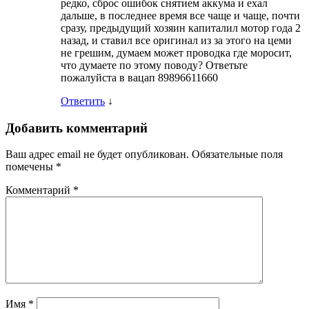
редко, сброс ошибок снятием аккума и ехал
дальше, в последнее время все чаще и чаще, почти
сразу, предыдущий хозяин капиталил мотор года 2
назад, и ставил все оригинал из за этого на цеми
не грешим, думаем может проводка где моросит,
что думаете по этому поводу? Ответьте
пожалуйста в вацап 89896611660
Ответить
↓
Добавить комментарий
Ваш адрес email не будет опубликован.
Обязательные поля
помечены
*
Комментарий
*
Имя
*