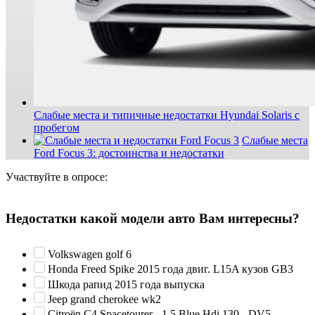
Слабые места и типичные недостатки Hyundai Solaris с
пробегом
Слабые места
Ford Focus 3: достоинства и недостатки
Участвуйте в опросе:
Недостатки какой модели авто Вам интересны?
Volkswagen golf 6
Honda Freed Spike 2015 года двиг. L15A кузов GB3
Шкода рапид 2015 года выпуска
Jeep grand cherokee wk2
Citroën C4 Spacetourer - 1.5 Blue Hdi 130 - DV5