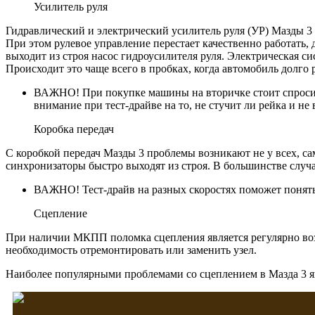
Усилитель руля
Гидравлический и электрический усилитель руля (УР) Мазды 3 
При этом рулевое управление перестает качественно работать,
выходит из строя насос гидроусилителя руля. Электрическая 
Происходит это чаще всего в пробках, когда автомобиль долго р
ВАЖНО! При покупке машины на вторичке стоит спросить, 
внимание при тест-драйве на то, не стучит ли рейка и не
Коробка передач
С коробкой передач Мазды 3 проблемы возникают не у всех, с
синхронизаторы быстро выходят из строя. В большинстве случ
ВАЖНО! Тест-драйв на разных скоростях поможет понять,
Сцепление
При наличии МКПП поломка сцепления является регулярно воз
необходимость отремонтировать или заменить узел.
Наиболее популярными проблемами со сцеплением в Мазда 3 я