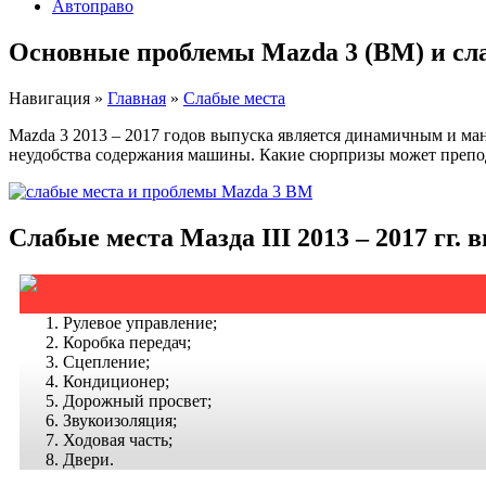
Автоправо
Основные проблемы Mazda 3 (BM) и сл
Навигация
»
Главная
»
Слабые места
Mazda 3 2013 – 2017 годов выпуска является динамичным и ма
неудобства содержания машины. Какие сюрпризы может преподн
Слабые места Мазда III 2013 – 2017 гг. 
Рулевое управление;
Коробка передач;
Сцепление;
Кондиционер;
Дорожный просвет;
Звукоизоляция;
Ходовая часть;
Двери.