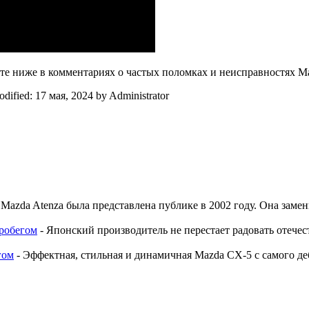
е ниже в комментариях о частых поломках и неисправностях Ма
odified:
17 мая, 2024
by
Administrator
Mazda Atenza была представлена публике в 2002 году. Она заме
пробегом
-
Японский производитель не перестает радовать отечес
гом
-
Эффектная, стильная и динамичная Mazda CX-5 с самого д