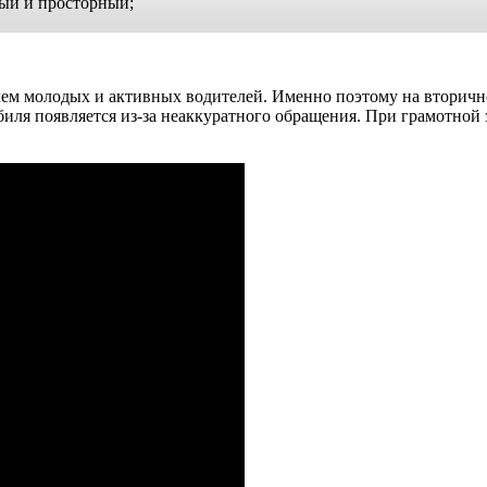
ный и просторный;
илем молодых и активных водителей. Именно поэтому на вторичн
биля появляется из-за неаккуратного обращения. При грамотной