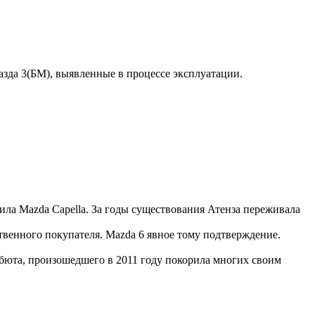
зда 3(БМ), выявленные в процессе эксплуатации.
нила Mazda Capella. За годы существования Атенза переживала
твенного покупателя. Mazda 6 явное тому подтверждение.
ебюта, произошедшего в 2011 году покорила многих своим