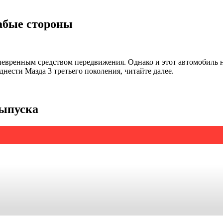
абые стороны
невренным средством передвижения. Однако и этот автомобиль 
ести Мазда 3 третьего поколения, читайте далее.
выпуска