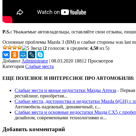
P.S.:
Уважаемые автовладельцы, оставляйте свои отзывы, пишит
Основные проблемы Mazda 3 (BM) и слабые стороны
was last m
(
2
голосов: в среднем:
4,50
из 5)
Добавил
Administrator
|
08.03.2020 18812 Просмотров
Категория
Слабые места
ЕЩЕ ПОЛЕЗНОЕ И ИНТЕРЕСНОЕ ПРО АВТОМОБИЛИ:
Слабые места и явные недостатки Мазды Атенза
-
Первая 
рестайлинг, приобретая...
Слабые места, достоинства и недостатки Mazda 6(GH) с 
Автомобиль надежный, динамичный, с...
Слабые места и основные недостатки Мазда СХ5 с пробе
дизайном, современными технологиями и...
Добавить комментарий