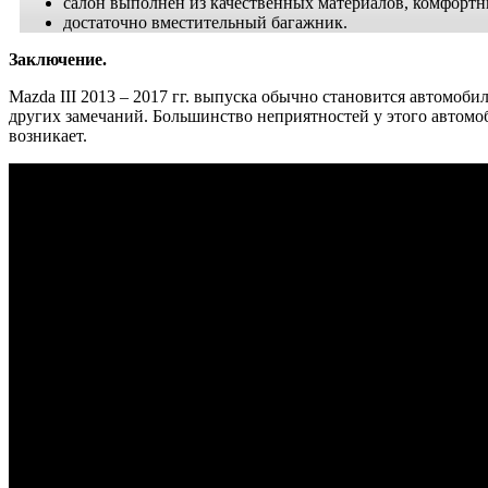
салон выполнен из качественных материалов, комфорт
достаточно вместительный багажник.
Заключение.
Mazda III 2013 – 2017 гг. выпуска обычно становится автомоб
других замечаний. Большинство неприятностей у этого автомо
возникает.