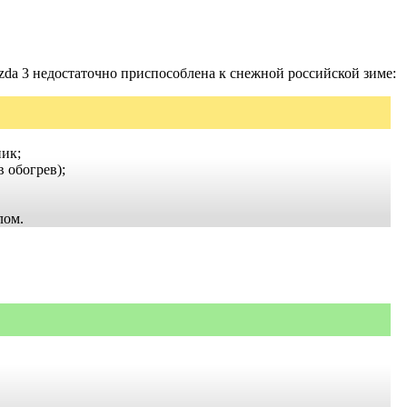
da 3 недостаточно приспособлена к снежной российской зиме:
ник;
в обогрев);
лом.