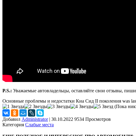
P.S.:
Уважаемые автовладельцы, оставляйте свои отзывы, пишит
Основные проблемы и недостатки Киа Сид II поколения
was las
(Пока никт
Добавил
Administrator
|
30.10.2022 9534 Просмотров
Категория
Слабые места