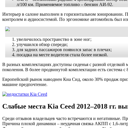
л/100 км. Применяемое топливо – бензин АИ-92.
Интерьер в салоне выполнен в горизонтальном зонировании. 
контролем и аудиосистемой. По эргономике автомобиль был из
увеличилось пространство в зоне ног;
улучшился обзор спереди;
для задних пассажиров появился запас в плечах;
посадка на месте водителя стала более низкой.
В разных комплектациях доступны сиденья с разной отделкой м
поколения. В более продвинутой комплектации есть система с 
Европейский рынок наводнен Киа Сид, около 30% продаж прихо
машине предпочтение.
Слабые места Kia Ceed 2012–2018 гг. в
Среди отзывов владельцев часто встречаются и негативные. Пр
Причина плохой динамики – неудачная связка АКПП с 1,6-литр