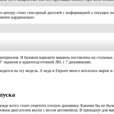
По центру стоит сенсорный дисплей с информацией о текущих п
менен кардинально:
атериалов. В базовом варианте машина поставлена на стальные 
8″ экраном и аудиоподготовкой JBL с 7 динамиками.
дится на эту модель. А ведь в Европе много неплохих марок и 
ыпуска
ежде всего стоит отметить плохую динамику. Какими бы не были 
овым двигателем вкупе с весом автомобиля. В принципе для ман