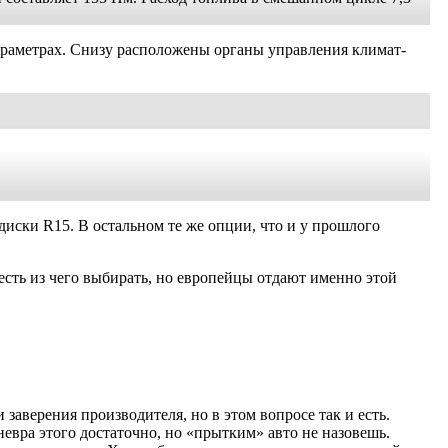
араметрах. Снизу расположены органы управления климат-
диски R15. В остальном те же опции, что и у прошлого
есть из чего выбирать, но европейцы отдают именно этой
заверения производителя, но в этом вопросе так и есть.
евра этого достаточно, но «прытким» авто не назовешь.