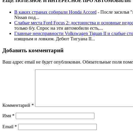
ЕЩЕ ПОЛЕЗНОЕ И ИНТЕРЕСНОЕ ПРО АВТОМОБИЛИ:
В каких странах собирали Honda Accord
-
После засилья 
Nissan под...
Слабые места Ford Focus 2: достоинства и основные недо
только б/у. Спрос на эти автомобили есть,...
Главные неисправности Volkswagen Tiguan II и слабые ст
изящным и ловким. Дебют Тигуана ІІ...
Добавить комментарий
Ваш адрес email не будет опубликован.
Обязательные поля пом
Комментарий
*
Имя
*
Email
*