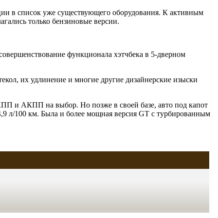
опции в список уже существующего оборудования. К активным
лагались только бензиновые версии.
а совершенствование функционала хэтчбека в 5-дверном
екол, их удлинение и многие другие дизайнерские изыски
ПП и АКПП на выбор. Но позже в своей базе, авто под капот
 4,9 л/100 км. Была и более мощная версия GT с турбированным