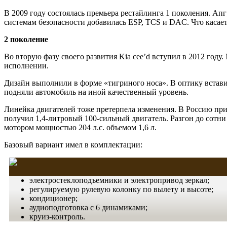
В 2009 году состоялась премьера рестайлинга 1 поколения. Ап
системам безопасности добавилась ESP, TCS и DAC. Что касаетс
2 поколение
Во вторую фазу своего развития Kia cee’d вступил в 2012 год
исполнении.
Дизайн выполнили в форме «тигриного носа». В оптику встави
подняли автомобиль на иной качественный уровень.
Линейка двигателей тоже претерпела изменения. В Россию при
получил 1,4-литровый 100-сильный двигатель. Разгон до сотни з
мотором мощностью 204 л.с. объемом 1,6 л.
Базовый вариант имел в комплектации:
электростеклоподъемники и электропривод зеркал;
регулируемую рулевую колонку по вылету и высоте;
кондиционер;
аудиоподготовка с 6 динамиками;
круиз-контроль.