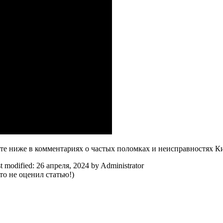
е ниже в комментариях о частых поломках и неисправностях Ки
t modified:
26 апреля, 2024
by
Administrator
о не оценил статью!)