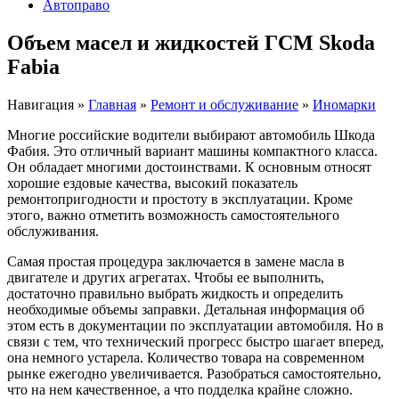
Автоправо
Объем масел и жидкостей ГСМ Skoda
Fabia
Навигация
»
Главная
»
Ремонт и обслуживание
»
Иномарки
Многие российские водители выбирают автомобиль Шкода
Фабия. Это отличный вариант машины компактного класса.
Он обладает многими достоинствами. К основным относят
хорошие ездовые качества, высокий показатель
ремонтопригодности и простоту в эксплуатации. Кроме
этого, важно отметить возможность самостоятельного
обслуживания.
Самая простая процедура заключается в замене масла в
двигателе и других агрегатах. Чтобы ее выполнить,
достаточно правильно выбрать жидкость и определить
необходимые объемы заправки. Детальная информация об
этом есть в документации по эксплуатации автомобиля. Но в
связи с тем, что технический прогресс быстро шагает вперед,
она немного устарела. Количество товара на современном
рынке ежегодно увеличивается. Разобраться самостоятельно,
что на нем качественное, а что подделка крайне сложно.