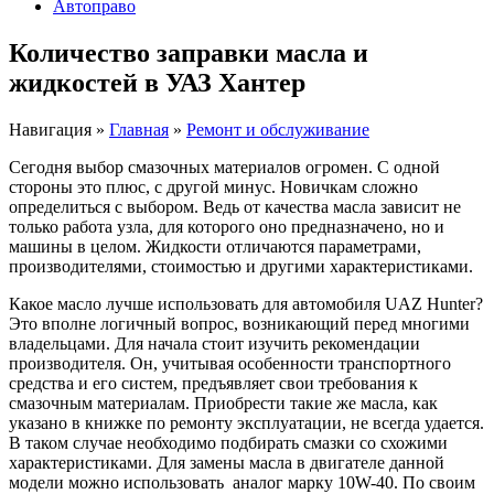
Автоправо
Количество заправки масла и
жидкостей в УАЗ Хантер
Навигация
»
Главная
»
Ремонт и обслуживание
Сегодня выбор смазочных материалов огромен. С одной
стороны это плюс, с другой минус. Новичкам сложно
определиться с выбором. Ведь от качества масла зависит не
только работа узла, для которого оно предназначено, но и
машины в целом. Жидкости отличаются параметрами,
производителями, стоимостью и другими характеристиками.
Какое масло лучше использовать для автомобиля UAZ Hunter?
Это вполне логичный вопрос, возникающий перед многими
владельцами. Для начала стоит изучить рекомендации
производителя. Он, учитывая особенности транспортного
средства и его систем, предъявляет свои требования к
смазочным материалам. Приобрести такие же масла, как
указано в книжке по ремонту эксплуатации, не всегда удается.
В таком случае необходимо подбирать смазки со схожими
характеристиками. Для замены масла в двигателе данной
модели можно использовать аналог марку 10W-40. По своим