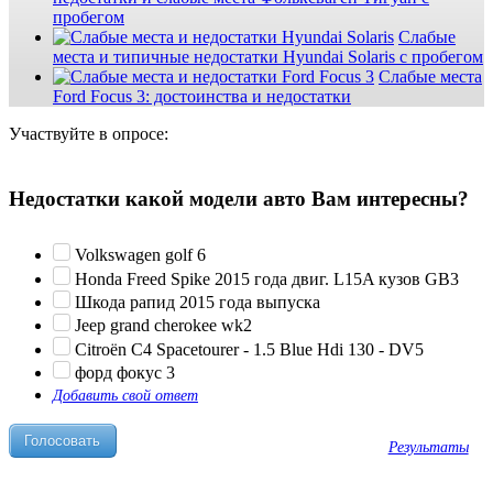
пробегом
Слабые
места и типичные недостатки Hyundai Solaris с пробегом
Слабые места
Ford Focus 3: достоинства и недостатки
Участвуйте в опросе:
Недостатки какой модели авто Вам интересны?
Volkswagen golf 6
Honda Freed Spike 2015 года двиг. L15A кузов GB3
Шкода рапид 2015 года выпуска
Jeep grand cherokee wk2
Citroën C4 Spacetourer - 1.5 Blue Hdi 130 - DV5
форд фокус 3
Добавить свой ответ
Результаты