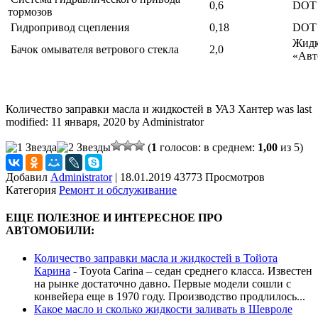
0,6
DOT
тормозов
Гидропривод сцепления
0,18
DOT
Жидк
Бачок омывателя ветрового стекла
2,0
«Авт
Количество заправки масла и жидкостей в УАЗ Хантер
was last
modified:
11 января, 2020
by
Administrator
(
1
голосов: в среднем:
1,00
из 5)
Добавил
Administrator
|
18.01.2019 43773 Просмотров
Категория
Ремонт и обслуживание
ЕЩЕ ПОЛЕЗНОЕ И ИНТЕРЕСНОЕ ПРО
АВТОМОБИЛИ:
Количество заправки масла и жидкостей в Тойота
Карина
-
Toyota Carina – седан среднего класса. Известен
на рынке достаточно давно. Первые модели сошли с
конвейера еще в 1970 году. Производство продлилось...
Какое масло и сколько жидкости заливать в Шевроле