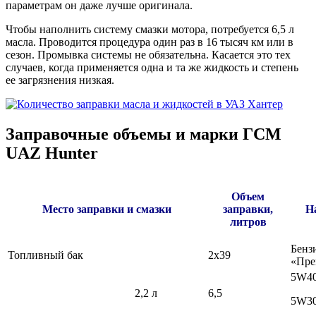
параметрам он даже лучше оригинала.
Чтобы наполнить систему смазки мотора, потребуется 6,5 л
масла. Проводится процедура один раз в 16 тысяч км или в
сезон. Промывка системы не обязательна. Касается это тех
случаев, когда применяется одна и та же жидкость и степень
ее загрязнения низкая.
Заправочные объемы и марки ГСМ
UAZ Hunter
Объем
Место заправки и смазки
заправки,
Н
литров
Бенз
Топливный бак
2х39
«Пре
5W40
2,2 л
6,5
5W30