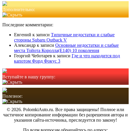
Дополнительно:
Последние комментарии:
Евгений
к записи
Типичные недостатки и слабые
стороны Subaru Outback V
Александр
к записи
Основные недостатки и слабые
места Тойота Королла(Е140) 10 поколения
Георгий Чеботарев
к записи
Где и что находится под
капотом Форд Фокус 3
Вступайте в нашу группу:
Полезное:
© 2026. PolomkiAuto.ru. Все права защищены! Полное или
частичное копирование информации без разрешения автора и
указания сайта-источника, преследуется по закону!
По всем вопросам обращайтесь по адресу: