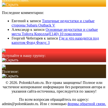
Дополнительно:
Последние комментарии:
Евгений
к записи
Типичные недостатки и слабые
стороны Subaru Outback V
Александр
к записи
Основные недостатки и слабые
места Тойота Королла(Е140) 10 поколения
Георгий Чеботарев
к записи
Где и что находится под
капотом Форд Фокус 3
Вступайте в нашу группу:
Полезное:
© 2026. PolomkiAuto.ru. Все права защищены! Полное или
частичное копирование информации без разрешения автора и
указания сайта-источника, преследуется по закону!
По всем вопросам обращайтесь по адресу:
admin@polomkiauto.ru. Или с помощью
формы обратной связи.