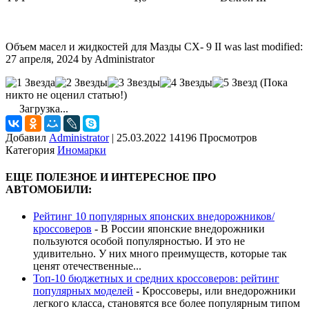
Объем масел и жидкостей для Мазды СХ- 9 II
was last modified:
27 апреля, 2024
by
Administrator
(Пока
никто не оценил статью!)
Загрузка...
Добавил
Administrator
|
25.03.2022 14196 Просмотров
Категория
Иномарки
ЕЩЕ ПОЛЕЗНОЕ И ИНТЕРЕСНОЕ ПРО
АВТОМОБИЛИ:
Рейтинг 10 популярных японских внедорожников/
кроссоверов
-
В России японские внедорожники
пользуются особой популярностью. И это не
удивительно. У них много преимуществ, которые так
ценят отечественные...
Топ-10 бюджетных и средних кроссоверов: рейтинг
популярных моделей
-
Кроссоверы, или внедорожники
легкого класса, становятся все более популярным типом