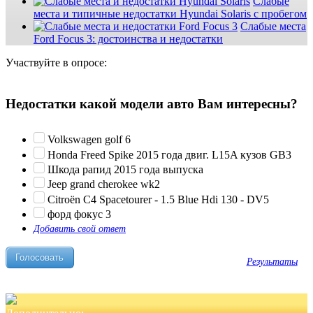
Слабые
места и типичные недостатки Hyundai Solaris с пробегом
Слабые места
Ford Focus 3: достоинства и недостатки
Участвуйте в опросе:
Недостатки какой модели авто Вам интересны?
Volkswagen golf 6
Honda Freed Spike 2015 года двиг. L15A кузов GB3
Шкода рапид 2015 года выпуска
Jeep grand cherokee wk2
Citroën C4 Spacetourer - 1.5 Blue Hdi 130 - DV5
форд фокус 3
Добавить свой ответ
Результаты