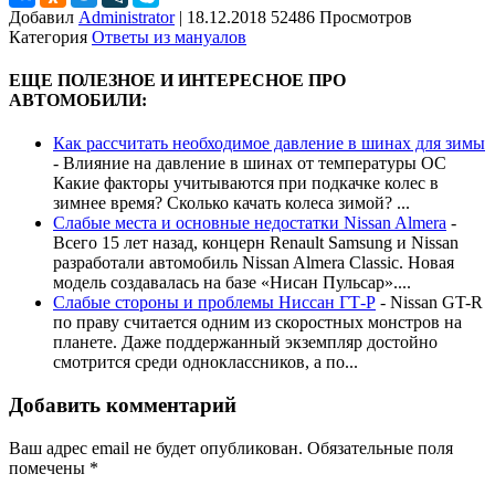
Добавил
Administrator
|
18.12.2018 52486 Просмотров
Категория
Ответы из мануалов
ЕЩЕ ПОЛЕЗНОЕ И ИНТЕРЕСНОЕ ПРО
АВТОМОБИЛИ:
Как рассчитать необходимое давление в шинах для зимы
-
Влияние на давление в шинах от температуры ОС
Какие факторы учитываются при подкачке колес в
зимнее время? Сколько качать колеса зимой? ...
Слабые места и основные недостатки Nissan Almera
-
Всего 15 лет назад, концерн Renault Samsung и Nissan
разработали автомобиль Nissan Almera Classic. Новая
модель создавалась на базе «Нисан Пульсар»....
Слабые стороны и проблемы Ниссан ГТ-Р
-
Nissan GT-R
по праву считается одним из скоростных монстров на
планете. Даже поддержанный экземпляр достойно
смотрится среди одноклассников, а по...
Добавить комментарий
Ваш адрес email не будет опубликован.
Обязательные поля
помечены
*