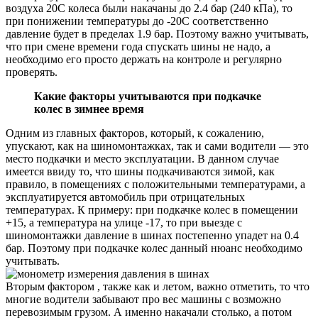
воздуха 20С колеса были накачаны до 2.4 бар (240 кПа), то
при понижении температуры до -20С соответственно
давление будет в пределах 1.9 бар. Поэтому важно учитывать,
что при смене времени года спускать шины не надо, а
необходимо его просто держать на контроле и регулярно
проверять.
Какие факторы учитываются при подкачке
колес в зимнее время
Одним из главных факторов, который, к сожалению,
упускают, как на шиномонтажках, так и сами водители — это
место подкачки и место эксплуатации. В данном случае
имеется ввиду то, что шины подкачиваются зимой, как
правило, в помещениях с положительными температурами, а
эксплуатируется автомобиль при отрицательных
температурах. К примеру: при подкачке колес в помещении
+15, а температура на улице -17, то при выезде с
шиномонтажки давление в шинах постепенно упадет на 0.4
бар. Поэтому при подкачке колес данный нюанс необходимо
учитывать.
Вторым фактором , также как и летом, важно отметить, то что
многие водители забывают про вес машины с возможно
перевозимым грузом. А именно накачали столько, а потом