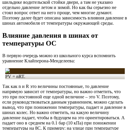
шильдике водительской стойки двери, а там не указано
отдельно давление летом и зимой. Но как бы серьезно не
стоял вопрос ответ на него проще, чем многие думают.
Поэтому далее будет описана зависимость влияния давление в
шинах автомобиля от температуры окружающей среды.
Влияние давления в шинах от
температуры ОС
В первую очередь можно из школьного курса вспомнить
уравнение Клайперона-Менделеева:
PV = nRT.
Так как n и R это величины постоянные, то давление
напрямую зависит от температуры, но важно отметить, что
это при постоянной еще одной величине – это V. Поэтому,
если руководствоваться данным уравнением, можно сделать
вывод, что при понижении температуры, падает и давление в
шинах колес. Но важно отметить, на какую величину
давление падает, чтобы в будущем на это ориентироваться. А
падает оно в среднем на 0.1 бар (10 кПа) при понижении
температуры на 8С. К примеру: на улице при температуре