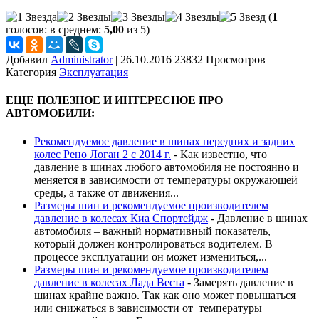
(
1
голосов: в среднем:
5,00
из 5)
Добавил
Administrator
|
26.10.2016 23832 Просмотров
Категория
Эксплуатация
ЕЩЕ ПОЛЕЗНОЕ И ИНТЕРЕСНОЕ ПРО
АВТОМОБИЛИ:
Рекомендуемое давление в шинах передних и задних
колес Рено Логан 2 с 2014 г.
-
Как известно, что
давление в шинах любого автомобиля не постоянно и
меняется в зависимости от температуры окружающей
среды, а также от движения...
Размеры шин и рекомендуемое производителем
давление в колесах Киа Спортейдж
-
Давление в шинах
автомобиля – важный нормативный показатель,
который должен контролироваться водителем. В
процессе эксплуатации он может измениться,...
Размеры шин и рекомендуемое производителем
давление в колесах Лада Веста
-
Замерять давление в
шинах крайне важно. Так как оно может повышаться
или снижаться в зависимости от температуры