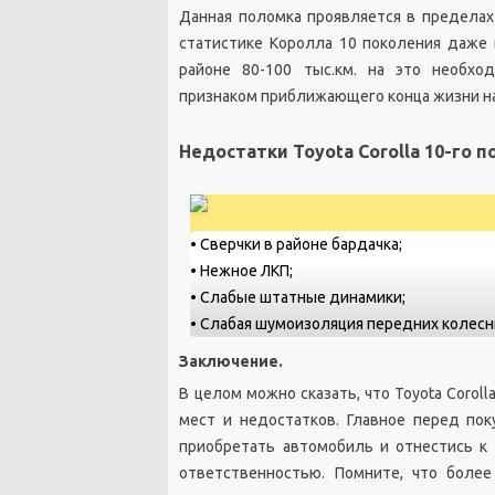
Данная поломка проявляется в пределах 
статистике Королла 10 поколения даже
районе 80-100 тыс.км. на это необхо
признаком приближающего конца жизни на
Недостатки Toyota Corolla 10-го 
• Сверчки в районе бардачка;
• Нежное ЛКП;
• Слабые штатные динамики;
• Слабая шумоизоляция передних колесн
Заключение.
В целом можно сказать, что Toyota Coro
мест и недостатков. Главное перед пок
приобретать автомобиль и отнестись к 
ответственностью. Помните, что более