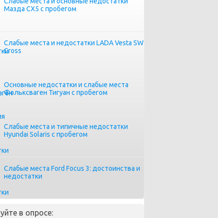
Слабые места и основные недостатки
Мазда СХ5 с пробегом
Слабые места и недостатки LADA Vesta SW
Cross
Основные недостатки и слабые места
Фольксваген Тигуан с пробегом
Слабые места и типичные недостатки
Hyundai Solaris с пробегом
Слабые места Ford Focus 3: достоинства и
недостатки
уйте в опросе: