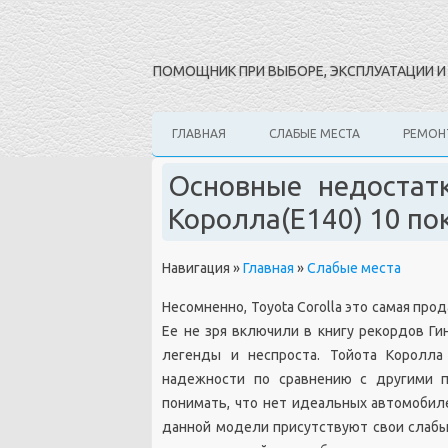
ПОМОЩНИК ПРИ ВЫБОРЕ, ЭКСПЛУАТАЦИИ 
ГЛАВНАЯ
СЛАБЫЕ МЕСТА
РЕМОН
Основные недостат
Королла(Е140) 10 по
Навигация
»
Главная
»
Слабые места
Несомненно, Toyota Corolla это самая прод
Ее не зря включили в книгу рекордов Г
легенды и неспроста. Тойота Королла
надежности по сравнению с другими п
понимать, что нет идеальных автомобиле
данной модели присутствуют свои слабые