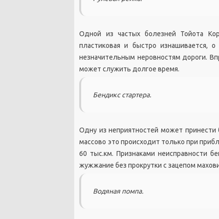
Одной из частых болезней Тойота Кор
пластиковая и быстро изнашивается, о
незначительным неровностям дороги. Впр
может служить долгое время.
Бендикc стартера.
Одну из неприятностей может принести б
массово это происходит только при прибли
60 тыс.км. Признаками неисправности бе
жужжание без прокрутки с зацепом махови
Водяная помпа.