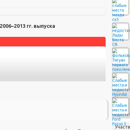
006–2013 гг. выпуска
Участв