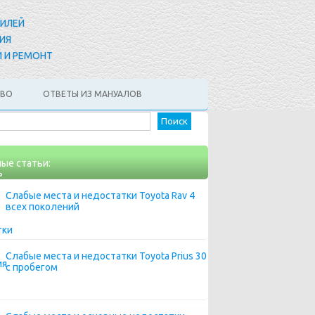
БИЛЕЙ
ИЯ
 И РЕМОНТ
АВО
ОТВЕТЫ ИЗ МАНУАЛОВ
Найти:
ые статьи:
Слабые места и недостатки Toyota Rav 4
всех поколений
Слабые места и недостатки Toyota Prius 30
с пробегом