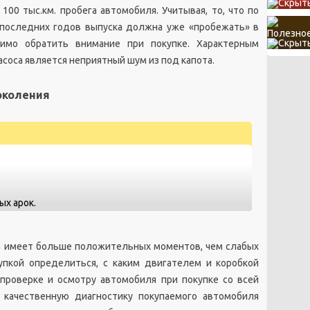
100 тыс.км. пробега автомобиля. Учитывая, то, что по
 последних годов выпуска должна уже «пробежать» в
Полезное
димо обратить внимание при покупке. Характерным
соса является неприятный шум из под капота.
поколения
ых арок.
lla имеет больше положительных моментов, чем слабых
упкой определиться, с каким двигателем и коробкой
проверке и осмотру автомобиля при покупке со всей
 качественную диагностику покупаемого автомобиля