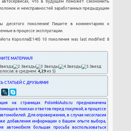
 автосервисах, что в будущем поможет сэкономить
 поломок и неисправностей заработанных предыдущим
ы десятого поколения! Пишите в комментариях о
нные в процессе эксплуатации.
йота Королла(Е140) 10 поколения
was last modified:
8
олосов: в среднем:
4,29
из 5)