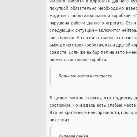
Именно «робот» в Короллах данного ку
покупкой обязательно необходимо взве
модели с роботизированной коробкой. «
нарушена работа данного агрегата. Есл
следующих ситуаций – включится нейтрал
шестеренки. А соответственно это означ
выходе из строя «робота», как и другой
средств. Если же выбор пал на авто име
оценить состояние коробки.
Больные места в подвеске.
В целом можно сказать, что подвеску 
состояние. Но и здесь есть слабые места
Это не критичные неисправности, проявля
них стоит.
Рулевая рейка.