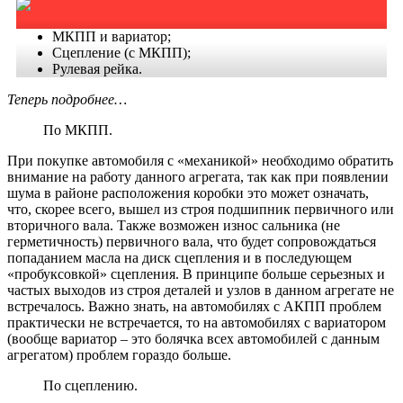
МКПП и вариатор;
Сцепление (с МКПП);
Рулевая рейка.
Теперь подробнее…
По МКПП.
При покупке автомобиля с «механикой» необходимо обратить
внимание на работу данного агрегата, так как при появлении
шума в районе расположения коробки это может означать,
что, скорее всего, вышел из строя подшипник первичного или
вторичного вала. Также возможен износ сальника (не
герметичность) первичного вала, что будет сопровождаться
попаданием масла на диск сцепления и в последующем
«пробуксовкой» сцепления. В принципе больше серьезных и
частых выходов из строя деталей и узлов в данном агрегате не
встречалось. Важно знать, на автомобилях с АКПП проблем
практически не встречается, то на автомобилях с вариатором
(вообще вариатор – это болячка всех автомобилей с данным
агрегатом) проблем гораздо больше.
По сцеплению.