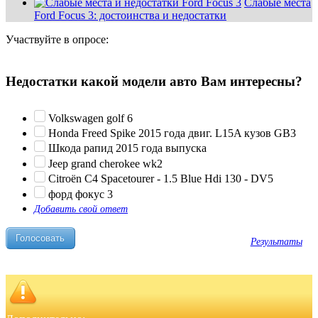
Слабые места
Ford Focus 3: достоинства и недостатки
Участвуйте в опросе:
Недостатки какой модели авто Вам интересны?
Volkswagen golf 6
Honda Freed Spike 2015 года двиг. L15A кузов GB3
Шкода рапид 2015 года выпуска
Jeep grand cherokee wk2
Citroën C4 Spacetourer - 1.5 Blue Hdi 130 - DV5
форд фокус 3
Добавить свой ответ
Результаты