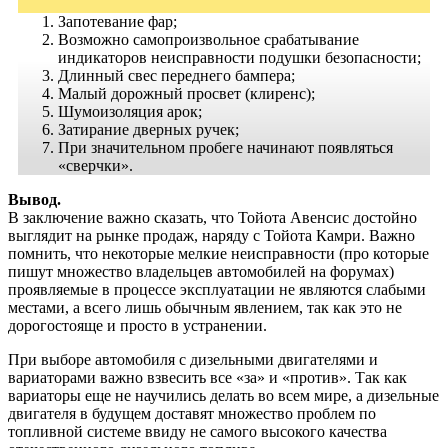
Запотевание фар;
Возможно самопроизвольное срабатывание
индикаторов неисправности подушки безопасности;
Длинный свес переднего бампера;
Малый дорожный просвет (клиренс);
Шумоизоляция арок;
Затирание дверных ручек;
При значительном пробеге начинают появляться
«сверчки».
Вывод.
В заключение важно сказать, что Тойота Авенсис достойно
выглядит на рынке продаж, наряду с Тойота Камри. Важно
помнить, что некоторые мелкие неисправности (про которые
пишут множество владельцев автомобилей на форумах)
проявляемые в процессе эксплуатации не являются слабыми
местами, а всего лишь обычным явлением, так как это не
дорогостояще и просто в устранении.
При выборе автомобиля с дизельными двигателями и
вариаторами важно взвесить все «за» и «против». Так как
вариаторы еще не научились делать во всем мире, а дизельные
двигателя в будущем доставят множество проблем по
топливной системе ввиду не самого высокого качества