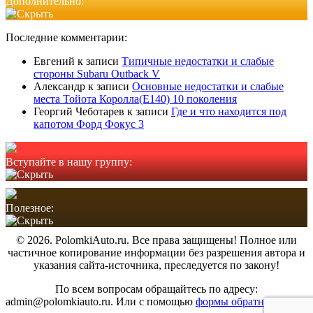
Дополнительно:
Последние комментарии:
Евгений
к записи
Типичные недостатки и слабые
стороны Subaru Outback V
Александр
к записи
Основные недостатки и слабые
места Тойота Королла(Е140) 10 поколения
Георгий Чеботарев
к записи
Где и что находится под
капотом Форд Фокус 3
Вступайте в нашу группу:
Полезное:
© 2026. PolomkiAuto.ru. Все права защищены! Полное или
частичное копирование информации без разрешения автора и
указания сайта-источника, преследуется по закону!
По всем вопросам обращайтесь по адресу:
admin@polomkiauto.ru. Или с помощью
формы обратной связи.