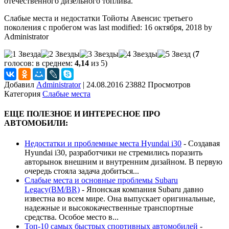
отечественного дизельного топлива.
Слабые места и недостатки Тойоты Авенсис третьего
поколения с пробегом
was last modified:
16 октября, 2018
by
Administrator
(
7
голосов: в среднем:
4,14
из 5)
Добавил
Administrator
|
24.08.2016 23882 Просмотров
Категория
Слабые места
ЕЩЕ ПОЛЕЗНОЕ И ИНТЕРЕСНОЕ ПРО
АВТОМОБИЛИ:
Недостатки и проблемные места Hyundai i30
-
Создавая
Hyundai i30, разработчики не стремились поразить
авторынок внешним и внутренним дизайном. В первую
очередь стояла задача добиться...
Слабые места и основные проблемы Subaru
Legacy(BM/BR)
-
Японская компания Subaru давно
известна во всем мире. Она выпускает оригинальные,
надежные и высококачественные транспортные
средства. Особое место в...
Топ-10 самых быстрых спортивных автомобилей
-