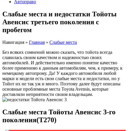
Автоправо
Слабые места и недостатки Тойоты
Авенсис третьего поколения с
пробегом
Навигация
»
Главная
»
Слабые места
Без всяких сомнений можно сказать, что тойота всегда
славилась своим качеством и надежностью своих
автомобилей. И действительно именно понятие качество
более применимо к данным автомобилям, чем, к примеру, к
немецкому автопрому. Да! У каждого автомобиля любой
марки и модели есть свои слабые места и недостатки, но у
Тойот их не так уж и много. Поэтому далее будут описаны
основные проблемные места Toyota Avensis, которые
доставляли неприятности своим владельцам.
Слабые места Тойоты Авенсис 3-го
поколения(T270)