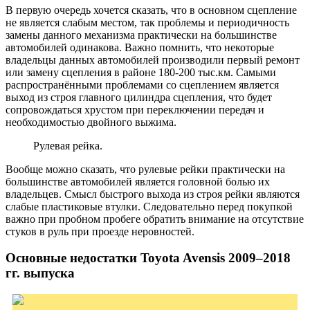
В первую очередь хочется сказать, что в основном сцепление
не является слабым местом, так проблемы и периодичность
замены данного механизма практически на большинстве
автомобилей одинакова. Важно помнить, что некоторые
владельцы данных автомобилей производили первый ремонт
или замену сцепления в районе 180-200 тыс.км. Самыми
распространёнными проблемами со сцеплением является
выход из строя главного цилиндра сцепления, что будет
сопровождаться хрустом при переключении передач и
необходимостью двойного выжима.
Рулевая рейка.
Вообще можно сказать, что рулевые рейки практически на
большинстве автомобилей является головной болью их
владельцев. Смысл быстрого выхода из строя рейки являются
слабые пластиковые втулки. Следовательно перед покупкой
важно при пробном пробеге обратить внимание на отсутствие
стуков в руль при проезде неровностей.
Основные недостатки Toyota Avensis 2009–2018
гг. выпуска