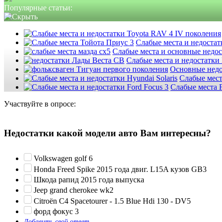
Популярные статьи:
Слабые места и недостатк
Слабые места и основные недо
Слабые места и недостатки
Основные недо
Слабые мест
Слабые места F
Участвуйте в опросе:
Недостатки какой модели авто Вам интересны?
Volkswagen golf 6
Honda Freed Spike 2015 года двиг. L15A кузов GB3
Шкода рапид 2015 года выпуска
Jeep grand cherokee wk2
Citroën C4 Spacetourer - 1.5 Blue Hdi 130 - DV5
форд фокус 3
Добавить свой ответ