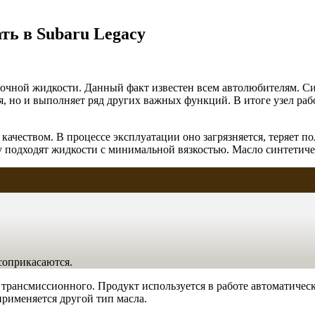
ть в Subaru Legacy
зочной жидкости. Данный факт известен всем автолюбителям. Си
, но и выполняет ряд других важных функций. В итоге узел рабо
о качеством. В процессе эксплуатации оно загрязняется, теряет 
у подходят жидкости с минимальной вязкостью. Масло синтетиче
соприкасаются.
и трансмиссионного. Продукт используется в работе автоматиче
применяется другой тип масла.