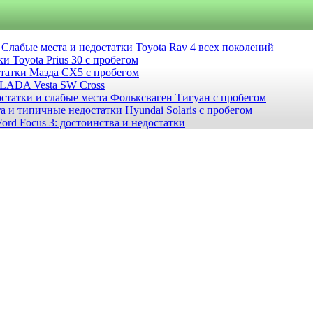
Слабые места и недостатки Toyota Rav 4 всех поколений
и Toyota Prius 30 с пробегом
статки Мазда СХ5 с пробегом
 LADA Vesta SW Cross
статки и слабые места Фольксваген Тигуан с пробегом
а и типичные недостатки Hyundai Solaris с пробегом
ord Focus 3: достоинства и недостатки