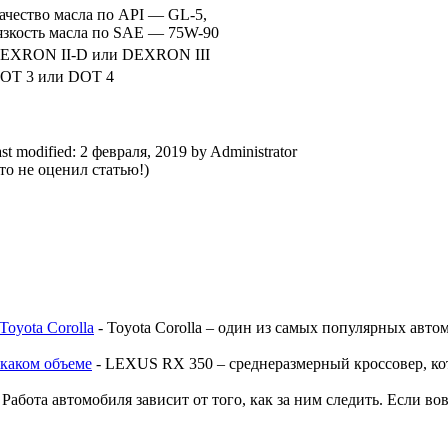
ачество масла по API — GL-5,
язкость масла по SAE — 75W-90
EXRON II-D или DEXRON III
OT 3 или DOT 4
st modified:
2 февраля, 2019
by
Administrator
о не оценил статью!)
oyota Corolla
-
Toyota Corolla – один из самых популярных авто
 каком объеме
-
LEXUS RX 350 – среднеразмерный кроссовер, кот
-
Работа автомобиля зависит от того, как за ним следить. Если в