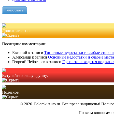
Дополнительно:
Последние комментарии:
Евгений
к записи
Типичные недостатки и слабые стороны
Александр
к записи
Основные недостатки и слабые места
Георгий Чеботарев
к записи
Где и что находится под кап
Вступайте в нашу группу:
Полезное:
© 2026. PolomkiAuto.ru. Все права защищены! Полное
По всем вопросам о