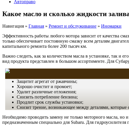
Автоправо
Какое масло и сколько жидкости залива
Навигация
»
Главная
»
Ремонт и обслуживание
»
Иномарки
Эффективность работы любого мотора зависит от качества сма
только обеспечивает постоянную смазку всем деталям двигателя
капитального ремонта более 200 тысяч км.
Важно следить, как за количеством масла в установке, так и ег
вид продукта представлен в большом ассортименте. Для Субар
Защитит агрегат от ржавчины;
Хорошо очистит и промоет;
Удалит различные отложения;
Снизить потребление бензина;
Продлит срок службы установки;
Снизит трение, возникающее между деталями, которые 
Необходимо проводить замену не только моторного масла, но 
предназначенным специально для Subaru. Для гидроусилителя 