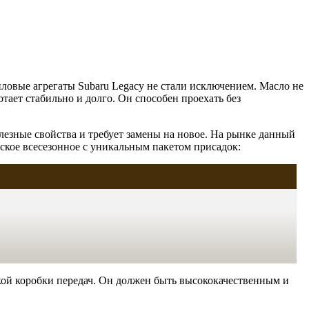
ловые агрегаты Subaru Legacy не стали исключением. Масло не
тает стабильно и долго. Он способен проехать без
полезные свойства и требует замены на новое. На рынке данный
ское всесезонное с уникальным пакетом присадок:
ской коробки передач. Он должен быть высококачественным и