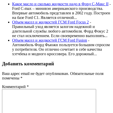
Какое масло и сколько жидкости надо в Форд С-Макс II
-
Ford C-max – минивэн американского производства.
Впервые автомобиль представлен в 2002 году. Построен
на базе Ford C1. Является отличной...
Объем масел и жидкостей ГСМ Ford Focus 2
-
Правильный уход является залогом надежной и
длительной службы любого автомобиля. Форд Фокус 2
не стал исключением. Если своевременно выполнять...
Объем масел и жидкостей ГСМ Ford Fusion
-
Автомобиль Форд Фьюжн пользуется большим спросом
у потребителя. Он отлично сочетает в себе качества
хэтчбека и модного кроссовера. Его дорожный...
Добавить комментарий
Ваш адрес email не будет опубликован.
Обязательные поля
помечены
*
Комментарий
*