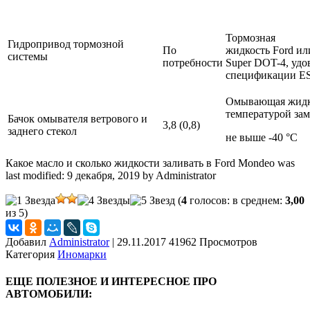
Тормозная
Гидропривод тормозной
По
жидкость Ford или
системы
потребности
Super DOT-4, уд
спецификации E
Омывающая жидк
температурой зам
Бачок омывателя ветрового и
3,8 (0,8)
заднего стекол
не выше -40 °С
Какое масло и сколько жидкости заливать в Ford Mondeo
was
last modified:
9 декабря, 2019
by
Administrator
(
4
голосов: в среднем:
3,00
из 5)
Добавил
Administrator
|
29.11.2017 41962 Просмотров
Категория
Иномарки
ЕЩЕ ПОЛЕЗНОЕ И ИНТЕРЕСНОЕ ПРО
АВТОМОБИЛИ: