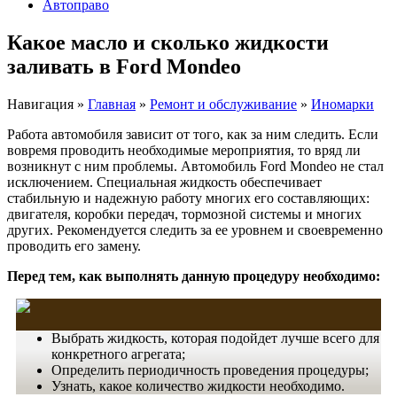
Автоправо
Какое масло и сколько жидкости
заливать в Ford Mondeo
Навигация
»
Главная
»
Ремонт и обслуживание
»
Иномарки
Работа автомобиля зависит от того, как за ним следить. Если
вовремя проводить необходимые мероприятия, то вряд ли
возникнут с ним проблемы. Автомобиль Ford Mondeo не стал
исключением. Специальная жидкость обеспечивает
стабильную и надежную работу многих его составляющих:
двигателя, коробки передач, тормозной системы и многих
других. Рекомендуется следить за ее уровнем и своевременно
проводить его замену.
Перед тем, как выполнять данную процедуру необходимо:
Выбрать жидкость, которая подойдет лучше всего для
конкретного агрегата;
Определить периодичность проведения процедуры;
Узнать, какое количество жидкости необходимо.