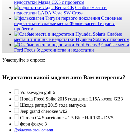
недостатки Мазда СХ5 с пробегом
Слабые места и
недостатки LADA Vesta SW Cross
Основные
недостатки и слабые места Фольксваген Тигуан с
пробегом
Слабые
места и типичные недостатки Hyundai Solaris с пробегом
Слабые места
Ford Focus 3: достоинства и недостатки
Участвуйте в опросе:
Недостатки какой модели авто Вам интересны?
Volkswagen golf 6
Honda Freed Spike 2015 года двиг. L15A кузов GB3
Шкода рапид 2015 года выпуска
Jeep grand cherokee wk2
Citroën C4 Spacetourer - 1.5 Blue Hdi 130 - DV5
форд фокус 3
Добавить свой ответ