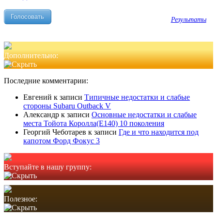
Результаты
Дополнительно:
Последние комментарии:
Евгений
к записи
Типичные недостатки и слабые
стороны Subaru Outback V
Александр
к записи
Основные недостатки и слабые
места Тойота Королла(Е140) 10 поколения
Георгий Чеботарев
к записи
Где и что находится под
капотом Форд Фокус 3
Вступайте в нашу группу:
Полезное: