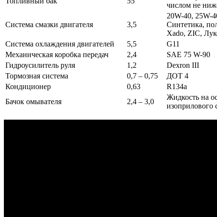
Топливный бак
55
числом не ниж
20W-40, 25W-4
Система смазки двигателя
3,5
Синтетика, пол
Xado, ZIC, Лук
Система охлаждения двигателей
5,5
G11
Механическая коробка передач
2,4
SAE 75 W-90
Гидроусилитель руля
1,2
Dexron III
Тормозная система
0,7 – 0,75
ДОТ 4
Кондиционер
0,63
R134а
Жидкость на о
Бачок омывателя
2,4 – 3,0
изоприлового 