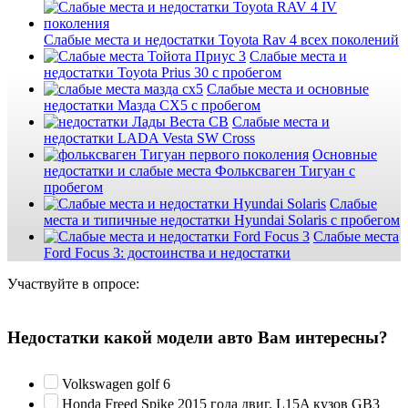
Слабые места и недостатки Toyota Rav 4 всех поколений
Слабые места и
недостатки Toyota Prius 30 с пробегом
Слабые места и основные
недостатки Мазда СХ5 с пробегом
Слабые места и
недостатки LADA Vesta SW Cross
Основные
недостатки и слабые места Фольксваген Тигуан с
пробегом
Слабые
места и типичные недостатки Hyundai Solaris с пробегом
Слабые места
Ford Focus 3: достоинства и недостатки
Участвуйте в опросе:
Недостатки какой модели авто Вам интересны?
Volkswagen golf 6
Honda Freed Spike 2015 года двиг. L15A кузов GB3