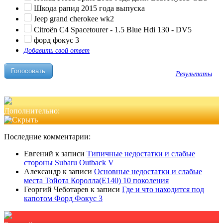
Шкода рапид 2015 года выпуска
Jeep grand cherokee wk2
Citroën C4 Spacetourer - 1.5 Blue Hdi 130 - DV5
форд фокус 3
Добавить свой ответ
Результаты
Дополнительно:
Последние комментарии:
Евгений
к записи
Типичные недостатки и слабые
стороны Subaru Outback V
Александр
к записи
Основные недостатки и слабые
места Тойота Королла(Е140) 10 поколения
Георгий Чеботарев
к записи
Где и что находится под
капотом Форд Фокус 3