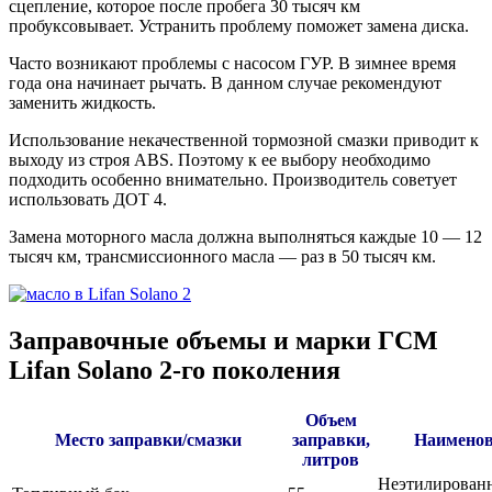
сцепление, которое после пробега 30 тысяч км
пробуксовывает. Устранить проблему поможет замена диска.
Часто возникают проблемы с насосом ГУР. В зимнее время
года она начинает рычать. В данном случае рекомендуют
заменить жидкость.
Использование некачественной тормозной смазки приводит к
выходу из строя АВS. Поэтому к ее выбору необходимо
подходить особенно внимательно. Производитель советует
использовать ДОТ 4.
Замена моторного масла должна выполняться каждые 10 — 12
тысяч км, трансмиссионного масла — раз в 50 тысяч км.
Заправочные объемы и марки ГСМ
Lifan Solano 2-го поколения
Объем
Место заправки/смазки
заправки,
Наименов
литров
Неэтилированн