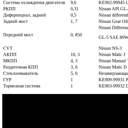
Система охлаждения двигателя
9,6
KE902-99945 
РКПП
0,31
Nissan API GL
Диференциал, задний
0,5
Nissan differe
Задний мост
1, 7
Nissan Gear O
Nissan Differen
Передний мост
0, 850
GL-5 SAE 80
CVT
Nissan NS-3
АКПП
10, 3
Nissan Matic J
МКПП
4, 3
Nissan Manual T
Раздаточная КПП
3, 0
Nissan Matic D
Стеклоомыватель
5, 0
Незамерзающая
ГУР
1
KE909-99931 
Тормозная система
1
KE903-99932 