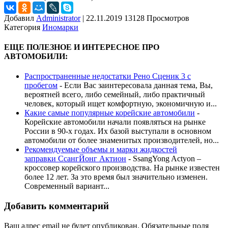
Добавил
Administrator
|
22.11.2019 13128 Просмотров
Категория
Иномарки
ЕЩЕ ПОЛЕЗНОЕ И ИНТЕРЕСНОЕ ПРО
АВТОМОБИЛИ:
Распространенные недостатки Рено Сценик 3 с
пробегом
-
Если Вас заинтересовала данная тема, Вы,
вероятней всего, либо семейный, либо практичный
человек, который ищет комфортную, экономичную и...
Какие самые популярные корейские автомобили
-
Корейские автомобили начали появляться на рынке
России в 90-х годах. Их базой выступали в основном
автомобили от более знаменитых производителей, но...
Рекомендуемые объемы и марки жидкостей
заправки СсангЙонг Актион
-
SsangYong Actyon –
кроссовер корейского производства. На рынке известен
более 12 лет. За это время был значительно изменен.
Современный вариант...
Добавить комментарий
Ваш адрес email не будет опубликован.
Обязательные поля