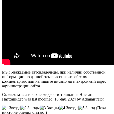
P.S.:
Уважаемые автовладельцы, при наличии собственной
информации по данной теме расскажите об этом в
комментариях или напишите письмо на электронный адрес
администрации сайта.
Сколько масла и какие жидкости заливать в Ниссан
Патфайндер
was last modified:
18 мая, 2024
by
Administrator
(Пока
никто не оценил статью!)