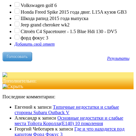
Volkswagen golf 6
Honda Freed Spike 2015 года двиг. L15A кузов GB3
Шкода рапид 2015 года выпуска
Jeep grand cherokee wk2
Citroën C4 Spacetourer - 1.5 Blue Hdi 130 - DV5
форд фокус 3
Добавить свой ответ
Результаты
Дополнительно:
Последние комментарии:
Евгений
к записи
Типичные недостатки и слабые
стороны Subaru Outback V
Александр
к записи
Основные недостатки и слабые
места Тойота Королла(Е140) 10 поколения
Георгий Чеботарев
к записи
Где и что находится под
капотом Форд Фокус 3