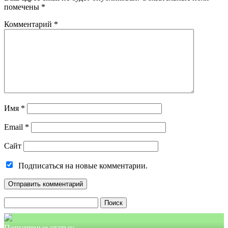
помечены
*
Комментарий
*
Имя
*
Email
*
Сайт
Подписаться на новые комментарии.
Найти:
Популярные статьи: