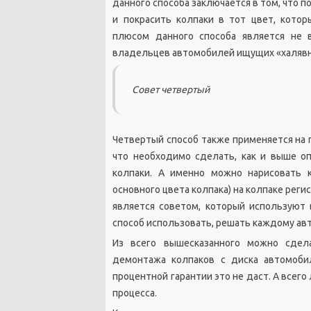
данного способа заключается в том, что 
и покрасить колпаки в тот цвет, кото
плюсом данного способа является не 
владельцев автомобилей ищущих «халявн
Совет четвертый
Четвертый способ также применяется на п
что необходимо сделать, как и выше о
колпаки. А именно можно нарисовать 
основного цвета колпака) на колпаке рег
является советом, который используют 
способ использовать, решать каждому а
Из всего вышесказанного можно сдел
демонтажа колпаков с диска автомоби
процентной гарантии это не даст. А всег
процесса.