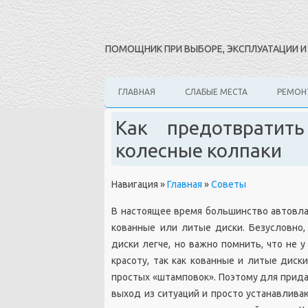
ПОМОЩНИК ПРИ ВЫБОРЕ, ЭКСПЛУАТАЦИИ 
ГЛАВНАЯ
СЛАБЫЕ МЕСТА
РЕМОН
Как предотвратит
колесные колпаки
Навигация
»
Главная
»
Советы
В настоящее время большинство автовл
кованные или литые диски. Безусловно,
диски легче, но важно помнить, что не 
красоту, так как кованные и литые диск
простых «штамповок». Поэтому для прид
выход из ситуаций и просто устанавлива