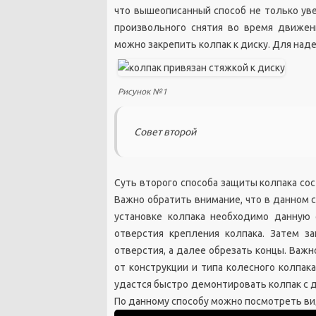
что вышеописанный способ не только уве
произвольного снятия во время движен
можно закрепить колпак к диску. Для на
Рисунок №1
Совет второй
Суть второго способа защиты колпака сос
Важно обратить внимание, что в данном 
установке колпака необходимо данную 
отверстия крепления колпака. Затем з
отверстия, а далее обрезать концы. Важ
от конструкции и типа колесного колпак
удастся быстро демонтировать колпак с д
По данному способу можно посмотреть ви