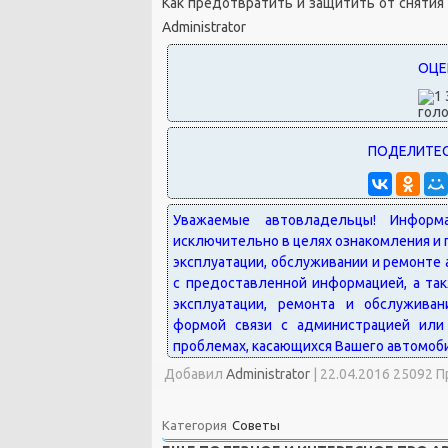
Как предотвратить и защитить от снятия
Administrator
голо
Добавил
Administrator
|
22.04.2016 25092 
Категория
Советы