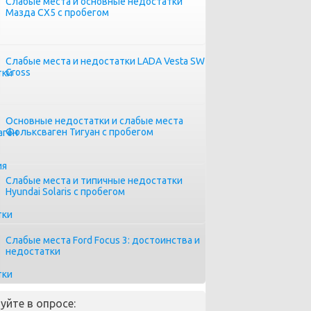
Слабые места и основные недостатки
Мазда СХ5 с пробегом
Слабые места и недостатки LADA Vesta SW
Cross
Основные недостатки и слабые места
Фольксваген Тигуан с пробегом
Слабые места и типичные недостатки
Hyundai Solaris с пробегом
Слабые места Ford Focus 3: достоинства и
недостатки
уйте в опросе: