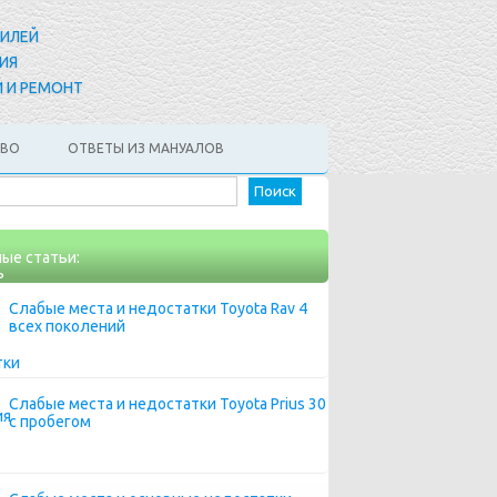
БИЛЕЙ
ИЯ
 И РЕМОНТ
АВО
ОТВЕТЫ ИЗ МАНУАЛОВ
Найти:
ые статьи:
Слабые места и недостатки Toyota Rav 4
всех поколений
Слабые места и недостатки Toyota Prius 30
с пробегом