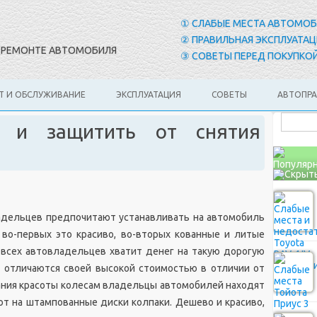
① СЛАБЫЕ МЕСТА АВТОМО
② ПРАВИЛЬНАЯ ЭКСПЛУАТАЦ
И РЕМОНТЕ АВТОМОБИЛЯ
③ СОВЕТЫ ПЕРЕД ПОКУПКОЙ
Т И ОБСЛУЖИВАНИЕ
ЭКСПЛУАТАЦИЯ
СОВЕТЫ
АВТОПР
ь и защитить от снятия
Популярн
адельцев предпочитают устанавливать на автомобиль
 во-первых это красиво, во-вторых кованные и литые
у всех автовладельцев хватит денег на такую дорогую
и отличаются своей высокой стоимостью в отличии от
ания красоты колесам владельцы автомобилей находят
ют на штампованные диски колпаки. Дешево и красиво,