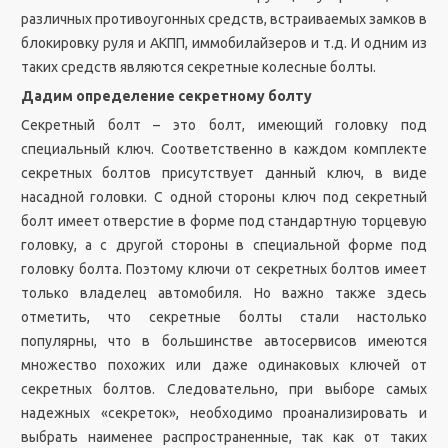
различных противоугонных средств, встраиваемых замков в
блокировку руля и АКПП, иммобилайзеров и т.д. И одним из
таких средств являются секретные колесные болты.
Дадим определение секретному болту
Секретный болт – это болт, имеющий головку под
специальный ключ. Соответственно в каждом комплекте
секретных болтов присутствует данный ключ, в виде
насадной головки. С одной стороны ключ под секретный
болт имеет отверстие в форме под стандартную торцевую
головку, а с другой стороны в специальной форме под
головку болта. Поэтому ключи от секретных болтов имеет
только владелец автомобиля. Но важно также здесь
отметить, что секретные болты стали настолько
популярны, что в большинстве автосервисов имеются
множество похожих или даже одинаковых ключей от
секретных болтов. Следовательно, при выборе самых
надежных «секреток», необходимо проанализировать и
выбрать наименее распространенные, так как от таких