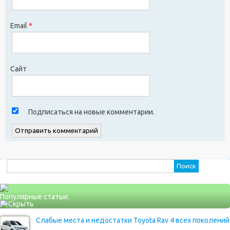
Email
*
Сайт
Подписаться на новые комментарии.
Найти:
Популярные статьи:
Слабые места и недостатки Toyota Rav 4 всех поколений