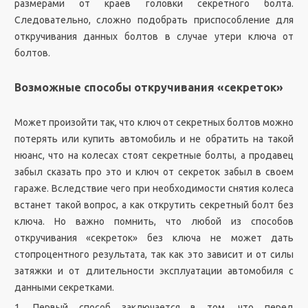
размерами от краев головки секретного болта.
Следовательно, сложно подобрать приспособление для
откручивания данных болтов в случае утери ключа от
болтов.
Возможные способы откручивания «секреток»
Может произойти так, что ключ от секретных болтов можно
потерять или купить автомобиль и не обратить на такой
нюанс, что на колесах стоят секретные болты, а продавец
забыл сказать про это и ключ от секреток забыл в своем
гараже. Вследствие чего при необходимости снятия колеса
встанет такой вопрос, а как открутить секретный болт без
ключа. Но важно помнить, что любой из способов
откручивания «секреток» без ключа не может дать
стопроцентного результата, так как это зависит и от силы
затяжки и от длительности эксплуатации автомобиля с
данными секретками.
1. Первый способ заключается в том, что перед