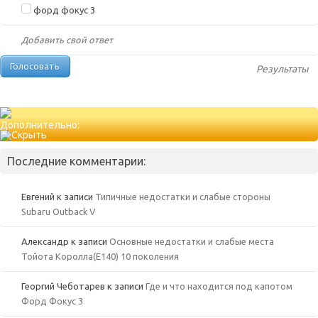
форд фокус 3
Добавить свой ответ
Результаты
Дополнительно:
Последние комментарии:
Евгений
к записи
Типичные недостатки и слабые стороны
Subaru Outback V
Александр
к записи
Основные недостатки и слабые места
Тойота Королла(Е140) 10 поколения
Георгий Чеботарев
к записи
Где и что находится под капотом
Форд Фокус 3