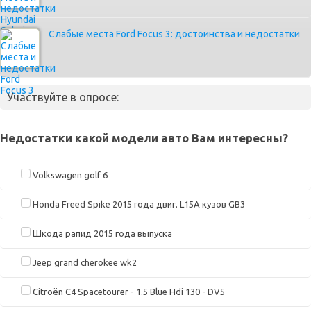
Слабые места Ford Focus 3: достоинства и недостатки
Участвуйте в опросе:
Недостатки какой модели авто Вам интересны?
Volkswagen golf 6
Honda Freed Spike 2015 года двиг. L15A кузов GB3
Шкода рапид 2015 года выпуска
Jeep grand cherokee wk2
Citroën C4 Spacetourer - 1.5 Blue Hdi 130 - DV5