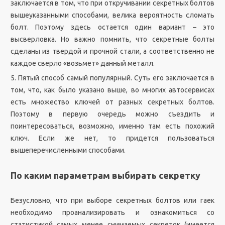
заключается в том, что при откручивании секретных болтов
вышеуказанными способами, велика вероятность сломать
болт. Поэтому здесь остается один вариант – это
высверловка. Но важно помнить, что секретные болты
сделаны из твердой и прочной стали, а соответственно не
каждое сверло «возьмет» данный металл.
5. Пятый способ самый популярный. Суть его заключается в
том, что, как было указано выше, во многих автосервисах
есть множество ключей от разных секретных болтов.
Поэтому в первую очередь можно съездить и
поинтересоваться, возможно, именно там есть похожий
ключ. Если же нет, то придется пользоваться
вышеперечисленными способами.
По каким параметрам выбирать секретку
Безусловно, что при выборе секретных болтов или гаек
необходимо проанализировать и ознакомиться со
статистикой самых менее снимаемых секреток (имеется