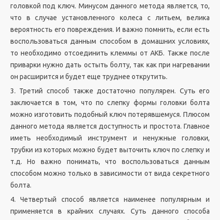
головкой под ключ. Минусом данного метода является, то,
что в случае установленного колеса с литьем, велика
вероятность его повреждения. И важно помнить, если есть
воспользоваться данным способом в домашних условиях,
то необходимо отсоединить клеммы от АКБ. Также после
приварки нужно дать остыть болту, так как при нагревании
он расширится и будет еще труднее открутить.
3. Третий способ также достаточно популярен. Суть его
заключается в том, что по слепку формы головки болта
можно изготовить подобный ключ потерявшемуся. Плюсом
данного метода является доступность и простота. Главное
иметь необходимый инструмент и ненужные головки,
трубки из которых можно будет выточить ключ по слепку и
т.д. Но важно понимать, что воспользоваться данным
способом можно только в зависимости от вида секретного
болта.
4. Четвертый способ является наименее популярным и
применяется в крайних случаях. Суть данного способа