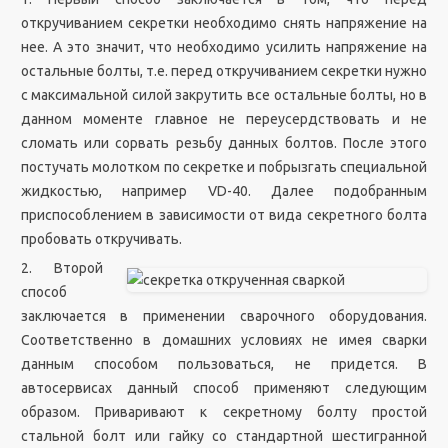
откручиванием секретки необходимо снять напряжение на
нее. А это значит, что необходимо усилить напряжение на
остальные болты, т.е. перед откручиванием секретки нужно
с максимальной силой закрутить все остальные болты, но в
данном моменте главное не переусердствовать и не
сломать или сорвать резьбу данных болтов. После этого
постучать молотком по секретке и побрызгать специальной
жидкостью, например VD-40. Далее подобранным
приспособлением в зависимости от вида секретного болта
пробовать откручивать.
2. Второй
способ
заключается в применении сварочного оборудования.
Соответственно в домашних условиях не имея сварки
данным способом пользоваться, не придется. В
автосервисах данный способ применяют следующим
образом. Приваривают к секретному болту простой
стальной болт или гайку со стандартной шестигранной