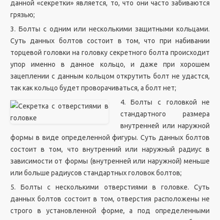
данной «секретки» является, то, что они часто забиваются
грязью;
3. Болты с одним или несколькими защитными кольцами.
Суть данных болтов состоит в том, что при набивании
торцевой головки на головку секретного болта происходит
упор именно в данное кольцо, и даже при хорошем
зацеплении с данным кольцом открутить болт не удастся,
так как кольцо будет проворачиваться, а болт нет;
4. Болты с головкой не
стандартного размера
внутренней или наружной
формы в виде определенной фигуры. Суть данных болтов
состоит в том, что внутренний или наружный радиус в
зависимости от формы (внутренней или наружной) меньше
или больше радиусов стандартных головок болтов;
5. Болты с несколькими отверстиями в головке. Суть
данных болтов состоит в том, отверстия расположены не
строго в установленной форме, а под определенными