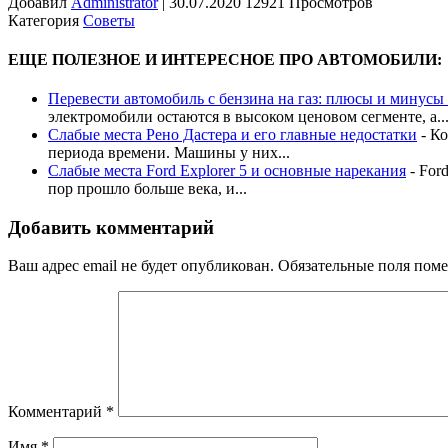
Добавил
Administrator
|
30.07.2020 12921 Просмотров
Категория
Советы
ЕЩЕ ПОЛЕЗНОЕ И ИНТЕРЕСНОЕ ПРО АВТОМОБИЛИ:
Перевести автомобиль с бензина на газ: плюсы и минус
электромобили остаются в высоком ценовом сегменте, а..
Слабые места Рено Дастера и его главные недостатки
-
Ко
периода времени. Машины у них...
Слабые места Ford Explorer 5 и основные нарекания
-
For
пор прошло больше века, и...
Добавить комментарий
Ваш адрес email не будет опубликован.
Обязательные поля пом
Комментарий
*
Имя
*