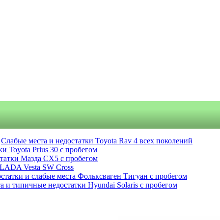
Слабые места и недостатки Toyota Rav 4 всех поколений
и Toyota Prius 30 с пробегом
статки Мазда СХ5 с пробегом
 LADA Vesta SW Cross
статки и слабые места Фольксваген Тигуан с пробегом
а и типичные недостатки Hyundai Solaris с пробегом