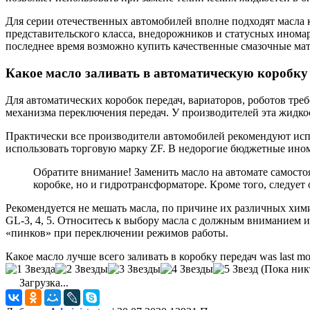
Для серии отечественных автомобилей вполне подходят масла 
представительского класса, внедорожников и статусных иномаро
последнее время возможно купить качественные смазочные мат
Какое масло заливать в автоматическую коробку
Для автоматических коробок передач, вариаторов, роботов тре
механизма переключения передач. У производителей эта жидкост
Практически все производители автомобилей рекомендуют исп
использовать торговую марку ZF. В недорогие бюджетные ино
Обратите внимание! Заменить масло на автомате самостоя
коробке, но и гидротрансформаторе. Кроме того, следует
Рекомендуется не мешать масла, по причине их различных хим
GL-3, 4, 5. Относитесь к выбору масла с должным вниманием 
«пинков» при переключении режимов работы.
Какое масло лучше всего заливать в коробку передач
was last mo
(Пока никт
Загрузка...