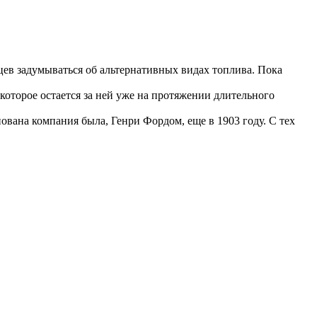
цев задумываться об альтернативных видах топлива. Пока
оторое остается за ней уже на протяжении длительного
вана компания была, Генри Фордом, еще в 1903 году. С тех