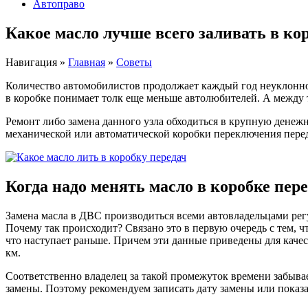
Автоправо
Какое масло лучше всего заливать в ко
Навигация
»
Главная
»
Советы
Количество автомобилистов продолжает каждый год неуклонно р
в коробке понимает толк еще меньше автолюбителей. А между т
Ремонт либо замена данного узла обходиться в крупную денежн
механической или автоматической коробки переключения перед
Когда надо менять масло в коробке пер
Замена масла в ДВС производиться всеми автовладельцами ре
Почему так происходит? Связано это в первую очередь с тем, чт
что наступает раньше. Причем эти данные приведены для каче
км.
Соответственно владелец за такой промежуток времени забыва
замены. Поэтому рекомендуем записать дату замены или показа