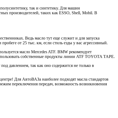
полусинтетику, так и синтетику. Для машин
ных производителей, таких как ESSO, Shell, Mobil. В
ественниках. Ведь масло тут еще служит и для запуска
пробеге от 25 тыс. км, если стиль езды у вас агрессивный.
пользуется масло Mercedes ATF. BMW рекомендует
 использовать собственные продукты линии ATF TOYOTA TAPE.
под давлением, так как оно содержится не только в
 центре! Для АвтоВАЗа наиболее подходят масла стандартов
, режим переключения передач, возможность возникновения