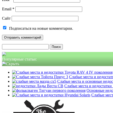
Email
*
Сайт
Подписаться на новые комментарии.
Найти:
Популярные статьи:
Слабые места и недостатк
Слабые места и основные недо
Слабые места и недостатки
Основные недо
Слабые мест