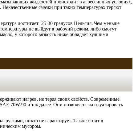
ия смазывающих жидкостей происходит в агрессивных условиях,
ов. Некачественные смазки при таких температурах теряют
ература достигает -25-30 градусов Цельсия. Чем меньше
й температуры не выйдут в рабочий режим, либо смогут
 масло, у которого вязкость ниже обладает худшими
держивают нагрев, не теряя своих свойств. Современные
SAE 70W-90 и так далее. Они позволяют эксплуатировать
грузками, никто не гарантирует. Также стоит в
аническим мусором.