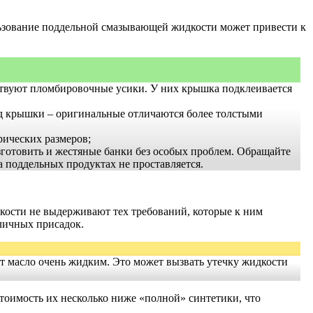
ользование поддельной смазывающей жидкости может привести к
ствуют пломбировочные усики. У них крышка подклеивается
ид крышки – оригинальные отличаются более толстыми
рических размеров;
зготовить и жестяные банки без особых проблем. Обращайте
а поддельных продуктах не проставляется.
кости не выдерживают тех требований, которые к ним
зличных присадок.
ают масло очень жидким. Это может вызвать утечку жидкости
тоимость их несколько ниже «полной» синтетики, что