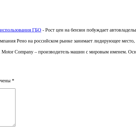
ы использования ГБО
-
Рост цен на бензин побуждает автовладель
.
мпания Рено на российском рынке занимает лидирующее место, к
d Motor Company – производитель машин с мировым именем. Осно
ечены
*