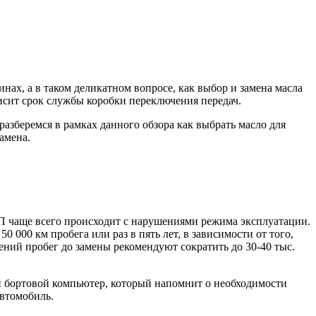
ах, а в таком деликатном вопросе, как выбор и замена масла
исит срок службы коробки переключения передач.
азберемся в рамках данного обзора как выбрать масло для
амена.
П чаще всего происходит с нарушениями режима эксплуатации.
0 000 км пробега или раз в пять лет, в зависимости от того,
ний пробег до замены рекомендуют сократить до 30-40 тыс.
ен бортовой компьютер, который напомнит о необходимости
автомобиль.