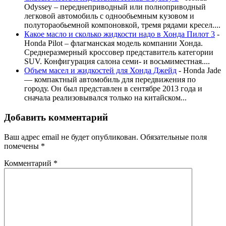
Odyssey – переднеприводный или полноприводный
легковой автомобиль с однообьемным кузовом и
полутораобьемной компоновкой, тремя рядами кресел....
Какое масло и сколько жидкости надо в Хонда Пилот 3
-
Honda Pilot – флагманская модель компании Хонда.
Среднеразмерный кроссовер представитель категории
SUV. Конфигурация салона семи- и восьмиместная....
Объем масел и жидкостей для Хонда Джейд
-
Honda Jade
— компактный автомобиль для передвижения по
городу. Он был представлен в сентябре 2013 года и
сначала реализовывался только на китайском...
Добавить комментарий
Ваш адрес email не будет опубликован.
Обязательные поля
помечены
*
Комментарий
*