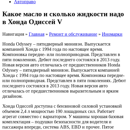
Автоправо
Какое масло и сколько жидкости надо
в Хонда Одиссей V
Навигация
»
Главная
»
Ремонт и обслуживание
»
Иномарки
Honda Odyssey – пятидверный минивэн. Выпускается
компанией Хонда с 1994 года по настоящее время.
Компоновка передне- или полноприводная. Представлен в
пяти поколениях. Дебют последнего состоялся в 2013 году.
Новая версия авто отличалась от предшественников Honda
Odyssey – пятидверный минивэн. Выпускается компанией
Хонда с 1994 года по настоящее время. Компоновка передне-
или полноприводная. Представлен в пяти поколениях. Дебют
последнего состоялся в 2013 году. Новая версия авто
отличалась от предшественников выразительным и ярким
дизайном.
Хонда Одиссей доступна с бензиновой силовой установкой
объемом 2,4 л мощностью 190 лошадиных сил. Работает
агрегат совместно с вариатором. У машины хорошая базовая
комплектация – подушки безопасности для водителя и
пассажира впереди, система ABS, EBD и прочее. Пятое