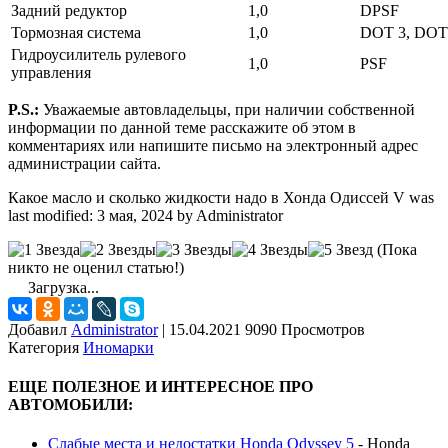
Задний редуктор
1,0
DPSF
Тормозная система
1,0
DOT 3, DOT 
Гидроусилитель рулевого
1,0
PSF
управления
P.S.:
Уважаемые автовладельцы, при наличии собственной
информации по данной теме расскажите об этом в
комментариях или напишите письмо на электронный адрес
администрации сайта.
Какое масло и сколько жидкости надо в Хонда Одиссей V
was
last modified:
3 мая, 2024
by
Administrator
(Пока
никто не оценил статью!)
Загрузка...
Добавил
Administrator
|
15.04.2021 9090 Просмотров
Категория
Иномарки
ЕЩЕ ПОЛЕЗНОЕ И ИНТЕРЕСНОЕ ПРО
АВТОМОБИЛИ:
Слабые места и недостатки Honda Odyssey 5
-
Honda