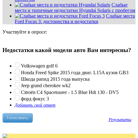
Слабые
места и типичные недостатки Hyundai Solaris с пробегом
Слабые места
Ford Focus 3: достоинства и недостатки
Участвуйте в опросе:
Недостатки какой модели авто Вам интересны?
Volkswagen golf 6
Honda Freed Spike 2015 года двиг. L15A кузов GB3
Шкода рапид 2015 года выпуска
Jeep grand cherokee wk2
Citroën C4 Spacetourer - 1.5 Blue Hdi 130 - DV5
форд фокус 3
Добавить свой ответ
Результаты