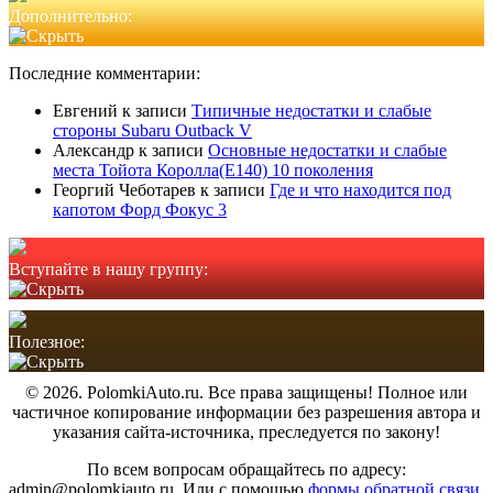
Дополнительно:
Последние комментарии:
Евгений
к записи
Типичные недостатки и слабые
стороны Subaru Outback V
Александр
к записи
Основные недостатки и слабые
места Тойота Королла(Е140) 10 поколения
Георгий Чеботарев
к записи
Где и что находится под
капотом Форд Фокус 3
Вступайте в нашу группу:
Полезное:
© 2026. PolomkiAuto.ru. Все права защищены! Полное или
частичное копирование информации без разрешения автора и
указания сайта-источника, преследуется по закону!
По всем вопросам обращайтесь по адресу:
admin@polomkiauto.ru. Или с помощью
формы обратной связи.