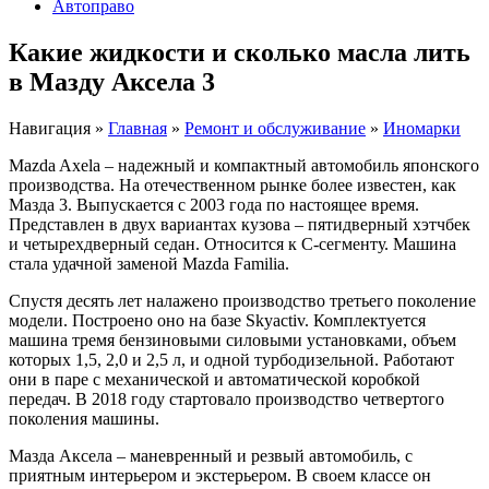
Автоправо
Какие жидкости и сколько масла лить
в Мазду Аксела 3
Навигация
»
Главная
»
Ремонт и обслуживание
»
Иномарки
Mazda Axela – надежный и компактный автомобиль японского
производства. На отечественном рынке более известен, как
Мазда 3. Выпускается с 2003 года по настоящее время.
Представлен в двух вариантах кузова – пятидверный хэтчбек
и четырехдверный седан. Относится к С-сегменту. Машина
стала удачной заменой Mazda Familia.
Спустя десять лет налажено производство третьего поколение
модели. Построено оно на базе Skyactiv. Комплектуется
машина тремя бензиновыми силовыми установками, объем
которых 1,5, 2,0 и 2,5 л, и одной турбодизельной. Работают
они в паре с механической и автоматической коробкой
передач. В 2018 году стартовало производство четвертого
поколения машины.
Мазда Аксела – маневренный и резвый автомобиль, с
приятным интерьером и экстерьером. В своем классе он