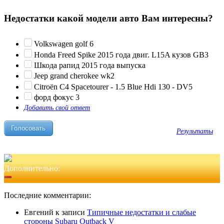
Недостатки какой модели авто Вам интересны?
Volkswagen golf 6
Honda Freed Spike 2015 года двиг. L15A кузов GB3
Шкода рапид 2015 года выпуска
Jeep grand cherokee wk2
Citroën C4 Spacetourer - 1.5 Blue Hdi 130 - DV5
форд фокус 3
Добавить свой ответ
Результаты
Дополнительно:
Последние комментарии:
Евгений
к записи
Типичные недостатки и слабые
стороны Subaru Outback V