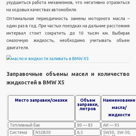
ухудшиться работа механизмов, что негативно отразиться
на ходовых качествах автомобиля.
Оптимальная периодичность замены моторного масла –
один раз в год. При частых поездках на дальние расстояния
интервал стоит сократить до 10 тысяч км. Выбирая
смазочную жидкость, необходимо учитывать объем
двигателя.
Заправочные объемы масел и количество
жидкостей в BMW X5
Место заправки/смазки
Объем
Наименование
заправки,
масла/
литров
жидкости
Топливный бак
80 — 83
АИ — 95
Система
N52B30
6,5
5W30, 5W-30,