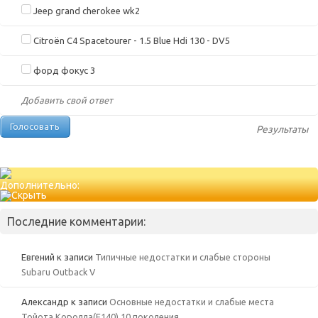
Jeep grand cherokee wk2
Citroën C4 Spacetourer - 1.5 Blue Hdi 130 - DV5
форд фокус 3
Добавить свой ответ
Результаты
Дополнительно:
Последние комментарии:
Евгений
к записи
Типичные недостатки и слабые стороны
Subaru Outback V
Александр
к записи
Основные недостатки и слабые места
Тойота Королла(Е140) 10 поколения