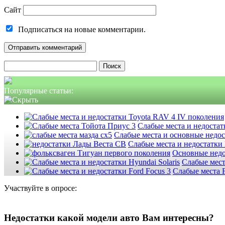
Сайт
Подписаться на новые комментарии.
Найти:
Популярные статьи:
Слабые места и недостатк
Слабые места и основные недо
Слабые места и недостатки
Основные недо
Слабые мест
Слабые места F
Участвуйте в опросе:
Недостатки какой модели авто Вам интересны?