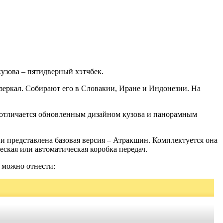
кузова – пятидверный хэтчбек.
 зеркал. Собирают его в Словакии, Иране и Индонезии. На
а отличается обновленным дизайном кузова и панорамным
и представлена базовая версия – Атракшин. Комплектуется она
ская или автоматическая коробка передач.
 можно отнести: