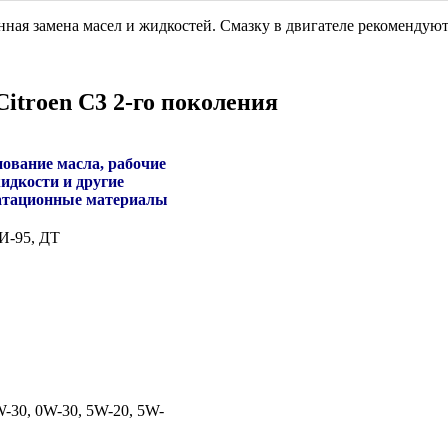
ная замена масел и жидкостей. Смазку в двигателе рекомендуют 
itroen C3 2-го поколения
ование масла, рабочие
идкости и другие
атационные материалы
И-95, ДТ
-30, 0W-30, 5W-20, 5W-