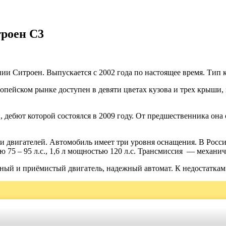
троен С3
ии Ситроен. Выпускается с 2002 года по настоящее время. Тип 
ропейском рынке доступен в девяти цветах кузова и трех крыши,
 дебют которой состоялся в 2009 году. От предшественника он
 двигателей. Автомобиль имеет три уровня оснащения. В Росси
5 – 95 л.с., 1,6 л мощностью 120 л.с. Трансмиссия — механиче
ный и приёмистый двигатель, надежный автомат. К недостаткам