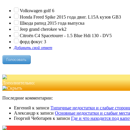
Volkswagen golf 6
Honda Freed Spike 2015 года двиг. L15A кузов GB3
Шкода рапид 2015 года выпуска
Jeep grand cherokee wk2
Citroën C4 Spacetourer - 1.5 Blue Hdi 130 - DV5
форд фокус 3
Добавить свой ответ
Дополнительно:
Последние комментарии:
Евгений
к записи
Типичные недостатки и слабые стороны
Александр
к записи
Основные недостатки и слабые места
Георгий Чеботарев
к записи
Где и что находится под кап