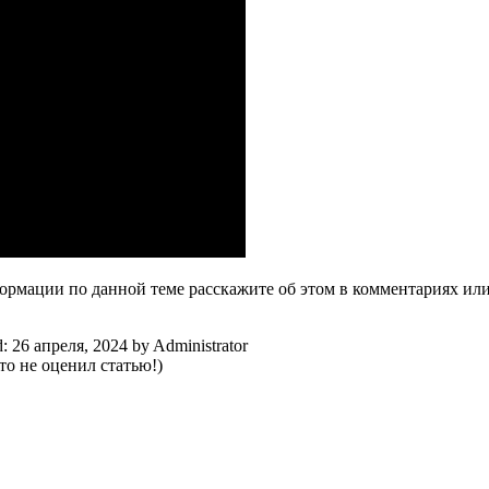
рмации по данной теме расскажите об этом в комментариях ил
d:
26 апреля, 2024
by
Administrator
о не оценил статью!)