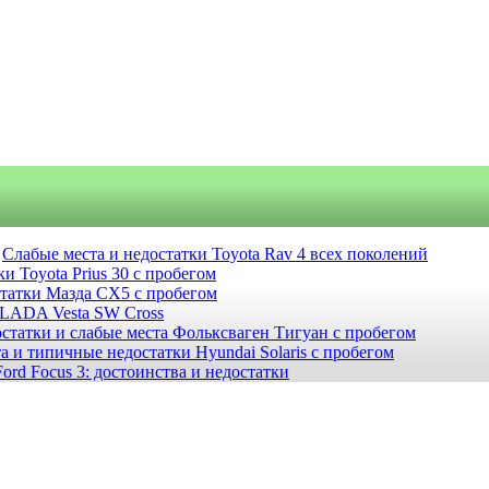
Слабые места и недостатки Toyota Rav 4 всех поколений
и Toyota Prius 30 с пробегом
статки Мазда СХ5 с пробегом
 LADA Vesta SW Cross
статки и слабые места Фольксваген Тигуан с пробегом
а и типичные недостатки Hyundai Solaris с пробегом
ord Focus 3: достоинства и недостатки