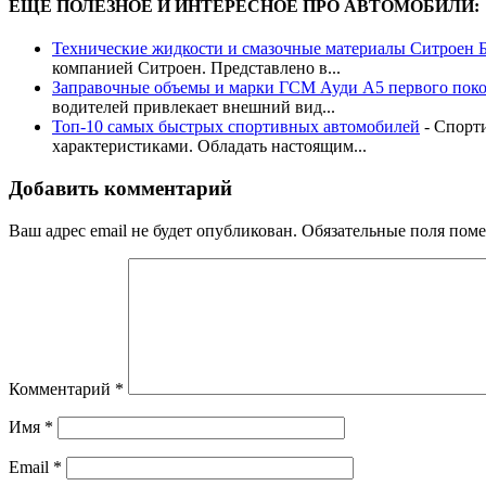
ЕЩЕ ПОЛЕЗНОЕ И ИНТЕРЕСНОЕ ПРО АВТОМОБИЛИ:
Технические жидкости и смазочные материалы Ситроен 
компанией Ситроен. Представлено в...
Заправочные объемы и марки ГСМ Ауди А5 первого пок
водителей привлекает внешний вид...
Топ-10 самых быстрых спортивных автомобилей
-
Спорт
характеристиками. Обладать настоящим...
Добавить комментарий
Ваш адрес email не будет опубликован.
Обязательные поля пом
Комментарий
*
Имя
*
Email
*