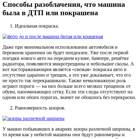
Способы разоблачения, что машина
была в ДТП или покрашена
Идеальная покраска.
Даже при минимальном использовании автомобиля и
бережном хранении он будет неидеален. Уже после первой
поездки нового авто на переднем кузове, бампере, решётке
радиатора, появляются микротрещины и небольшие сколы. А
вот настораживающим является «свежая» покраска авто и
отсутствие царапин и трещин, а это уже доказывает, что его
не просто так перекрашивали. Также немаловажную роль
играют пороги — на них больше всего мелких трещинок от
обуви, напоминающих сетку. Если эти следы отсутствуют на
одном или обоих порогах, значит не обошлось без перекраски.
Равномерность зазоров.
У машин побывавших в авариях зазоры различной ширины, в
то время как у небитой машины они будут равномерны и