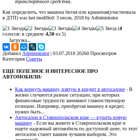
транспортного средства.
Как определить, что машина битая или крашеная(участвовала
в ДТП)
was last modified:
3 июля, 2018
by
Administrator
(
4
голосов: в среднем:
4,50
из 5)
Загрузка...
Добавил
Administrator
|
03.07.2018 20260 Просмотров
Категория
Советы
ЕЩЕ ПОЛЕЗНОЕ И ИНТЕРЕСНОЕ ПРО
АВТОМОБИЛИ:
Как вернуть машину, взятую в кредит в автосалоне
-
В
жизни случаются разные ситуации, при которых
финансовые трудности занимают главенствующую
позицию. Например, приобретая машину в кредит,
нужно быть...
Автосалон в Ставропольском крае — купить новую
машину
-
Если вы живете в Ставропольском крае и
ищете надежный автомобиль по доступной цене, то этот
автосалон станет вашим лучшим выбором. Это
дилерский...