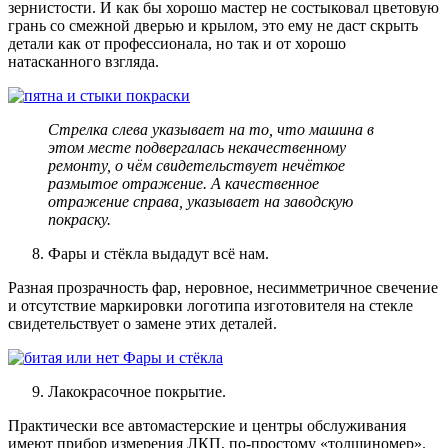
зернистости. И как бы хорошо мастер не состыковал цветовую
грань со смежной дверью и крылом, это ему не даст скрыть
детали как от профессионала, но так и от хорошо
натасканного взгляда.
Стрелка слева указывает на то, что машина в
этом месте подвергалась некачественному
ремонту, о чём свидетельствует нечёткое
размытое отражение. А качественное
отражение справа, указывает на заводскую
покраску.
Фары и стёкла выдадут всё нам.
Разная прозрачность фар, неровное, несимметричное свечение
и отсутствие маркировки логотипа изготовителя на стекле
свидетельствует о замене этих деталей.
Лакокрасочное покрытие.
Практически все автомастерские и центры обслуживания
имеют прибор измерения ЛКП, по-простому «толщиномер».