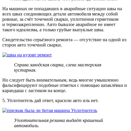
На машинах не попадавших в аварийные ситуации швы на
всех швах соединяющих детали автомобиля между собой
ровные, за счёт точечной сварки, уплотнения герметиком
и термозакреплению. Авто бывалое аварийное не имеет
такого идеализма, а только грубые выпуклые швы.
Свидетельство серьёзного ремонта — отсутствие на одной из
сторон авто точечной сварки.
Справа заводская сварка, слева мастерская
кустарная.
Но следует быть внимательным, ведь многие умышленно
фальсифицируют подобные отметки с помощью шпаклёвки и
карандаша с ластиком на конце.
5. Уплотнитель дай ответ, красили авто иль нет.
Уплотнительная резинка выдаёт крашеный
автомобиль.