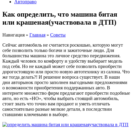
Автоправо
Как определить, что машина битая
или крашеная(участвовала в ДТП)
Навигация
»
Главная
»
Советы
Сейчас автомобиль не считается роскошью, которую могут
себе позволить только богачи и зажиточные люди. Для
большинства машина это личное средство передвижения.
Каждый человек по комфорту и удобству выбирает модель
под себя. Но не каждый может себе позволить приобрести
дорогостоящую или просто новую автотехнику из салона. Что
же тогда делать?! И решение вопроса существует. В наши
дни авторынок просто заполнен выгодными предложениями
о возможности приобретения поддержанных авто. В
интернете множество фирм предлагают приобрести подобные
авто, но есть «НО», чтобы выбрать стоящий автомобиль,
стоит знать что точно вам продают и уметь отличать
самостоятельно разные мелкие детали, в последствии
ставшими ключевыми в выборе.