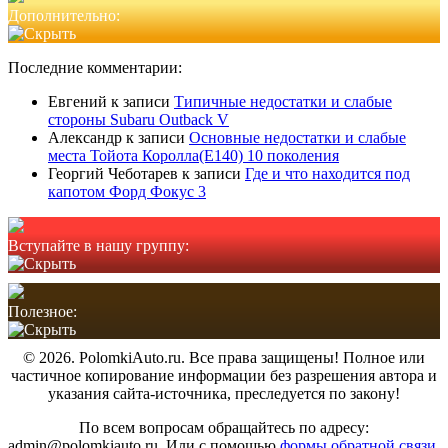
Дополнительно:
Последние комментарии:
Евгений
к записи
Типичные недостатки и слабые
стороны Subaru Outback V
Александр
к записи
Основные недостатки и слабые
места Тойота Королла(Е140) 10 поколения
Георгий Чеботарев
к записи
Где и что находится под
капотом Форд Фокус 3
Вступайте в нашу группу:
Полезное:
© 2026. PolomkiAuto.ru. Все права защищены! Полное или
частичное копирование информации без разрешения автора и
указания сайта-источника, преследуется по закону!
По всем вопросам обращайтесь по адресу:
admin@polomkiauto.ru. Или с помощью
формы обратной связи.