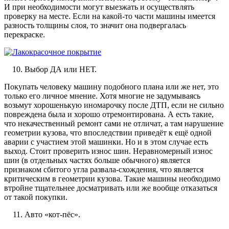
И при необходимости могут выезжать и осуществлять
проверку на месте. Если на какой-то части машины имеется
разность толщины слоя, то значит она подвергалась
перекраске.
Выбор ДА или НЕТ.
Покупать человеку машину подобного плана или же нет, это
только его личное мнение. Хотя многие не задумываясь
возьмут хорошенькую иномарочку после ДТП, если не сильно
повреждена была и хорошо отремонтирована. А есть такие,
что некачественный ремонт сами не отличат, а там нарушение
геометрии кузова, что впоследствии приведёт к ещё одной
аварии с участием этой машинки. Но и в этом случае есть
выход. Стоит проверить износ шин. Неравномерный износ
шин (в отдельных частях больше обычного) является
признаком сбитого угла развала-схождения, что является
критическим в геометрии кузова. Такие машины необходимо
втройне тщательнее досматривать или же вообще отказаться
от такой покупки.
Авто «кот-пёс».