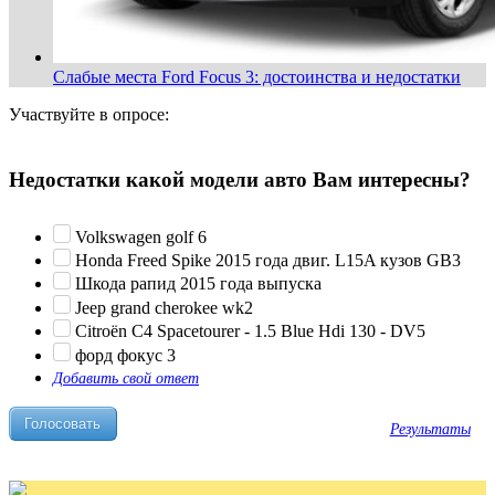
Слабые места Ford Focus 3: достоинства и недостатки
Участвуйте в опросе:
Недостатки какой модели авто Вам интересны?
Volkswagen golf 6
Honda Freed Spike 2015 года двиг. L15A кузов GB3
Шкода рапид 2015 года выпуска
Jeep grand cherokee wk2
Citroën C4 Spacetourer - 1.5 Blue Hdi 130 - DV5
форд фокус 3
Добавить свой ответ
Результаты