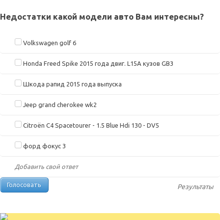
Недостатки какой модели авто Вам интересны?
Volkswagen golf 6
Honda Freed Spike 2015 года двиг. L15A кузов GB3
Шкода рапид 2015 года выпуска
Jeep grand cherokee wk2
Citroën C4 Spacetourer - 1.5 Blue Hdi 130 - DV5
форд фокус 3
Добавить свой ответ
Результаты