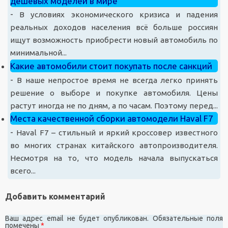
дешевых моделей в мире
-
В условиях экономического кризиса и падения
реальных доходов населения всё больше россиян
ищут возможность приобрести новый автомобиль по
минимальной...
Какие автомобили стоит покупать после санкций
-
В наше непростое время не всегда легко принять
решение о выборе и покупке автомобиля. Цены
растут иногда не по дням, а по часам. Поэтому перед...
Места качественной сборки автомодели Haval F7
-
Haval F7 – стильный и яркий кроссовер известного
во многих странах китайского автопроизводителя.
Несмотря на то, что модель начала выпускаться
всего...
Добавить комментарий
Ваш адрес email не будет опубликован.
Обязательные поля
помечены
*