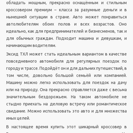
обладать мощным, прекрасно оснащённым и стильным
кроссовером премиум – класса за разумные деньги и в
нынешней ситуации в стране. Авто может понравиться
автолюбителям обоих полов и всех возрастов. Оно
идеально, как для предпринимателей и бизнесменов, так и
для обычных граждан. Подходит машина и девушкам, и
начинающим водителям.
Эксид ТХЛ может стать идеальным вариантом в качестве
повседневного автомобиля для регулярных поездок по
городу и трассе. Подойдёт он и для дальних путешествий, в
том числе, довольно большой семьёй или компанией.
Машину можно легко использовать для поездок на дачу
или на природу. Она прекрасно справляется даже с весьма
значительным бездорожьем. На таком автомобиле не
стыдно приехать на деловую встречу или романтическое
свидание. Можно использовать это авто и для множества
иных целей.
В настоящее время купить этот шикарный кроссовер в