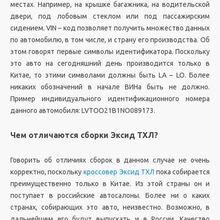
местах. Например, на крышке багажника, на водительской
двери, под лобовым стеклом или под пассажирским
сидением. VIN – код позволяет получить множество данных
по автомобилю, в том числе, и страну его производства. Об
этом говорят первые символы идентификатора. Поскольку
это авто на сегодняшний день производится только в
Китае, то этими символами должны быть LA – LO. Более
никаких обозначений в начале ВИНа быть не должно.
Пример индивидуального идентификационного номера
данного автомобиля: LVTOO21B1NO089173.
Чем отличаются сборки Эксид ТХЛ?
Говорить об отличиях сборок в данном случае не очень
корректно, поскольку
кроссовер Эксид ТХЛ
пока собирается
преимущественно только в Китае. Из этой страны он и
поступает в российские автосалоны. Более ни о каких
странах, собирающих это авто, неизвестно. Возможно, в
дальнейшем его будут выпускать и в России. Качество