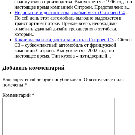
французского производства. Выпускается с 1996 года по
настоящее время компанией Ситроен. Представлено в...
Недостатки и достоинства, слабые места Ситроен С4
-
По сей день этот автомобиль выгодно выделяется в
транспортном потоке. Прежде всего, необходимо
отметить удачный дизайн трехдверного хэтчбека,
который...
Какие масла и жидкости заливать в Ситроен С3
-
Citroen
C3 – субкомпактный автомобиль от французской
компании Ситроен. Выпускается с 2002 года по
настоящее время. Тип кузова – пятидверный...
Добавить комментарий
Ваш адрес email не будет опубликован.
Обязательные поля
помечены
*
Комментарий
*