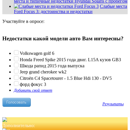
места и типичные недостатки Hyundai Solaris с пробегом
Слабые места
Ford Focus 3: достоинства и недостатки
Участвуйте в опросе:
Недостатки какой модели авто Вам интересны?
Volkswagen golf 6
Honda Freed Spike 2015 года двиг. L15A кузов GB3
Шкода рапид 2015 года выпуска
Jeep grand cherokee wk2
Citroën C4 Spacetourer - 1.5 Blue Hdi 130 - DV5
форд фокус 3
Добавить свой ответ
Результаты
Дополнительно: