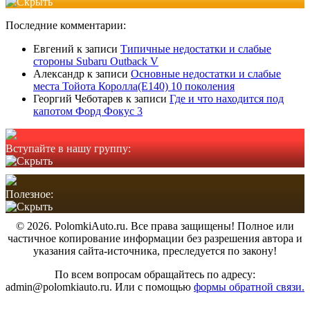
Последние комментарии:
Евгений
к записи
Типичные недостатки и слабые
стороны Subaru Outback V
Александр
к записи
Основные недостатки и слабые
места Тойота Королла(Е140) 10 поколения
Георгий Чеботарев
к записи
Где и что находится под
капотом Форд Фокус 3
Вступайте в нашу группу:
Полезное:
© 2026. PolomkiAuto.ru. Все права защищены! Полное или
частичное копирование информации без разрешения автора и
указания сайта-источника, преследуется по закону!
По всем вопросам обращайтесь по адресу:
admin@polomkiauto.ru. Или с помощью
формы обратной связи.