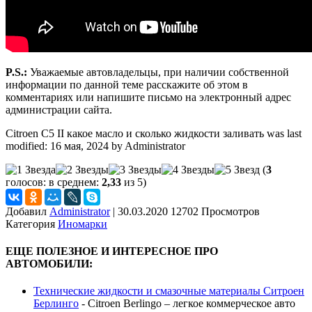
P.S.:
Уважаемые автовладельцы, при наличии собственной
информации по данной теме расскажите об этом в
комментариях или напишите письмо на электронный адрес
администрации сайта.
Citroen C5 II какое масло и сколько жидкости заливать
was last
modified:
16 мая, 2024
by
Administrator
(
3
голосов: в среднем:
2,33
из 5)
Добавил
Administrator
|
30.03.2020 12702 Просмотров
Категория
Иномарки
ЕЩЕ ПОЛЕЗНОЕ И ИНТЕРЕСНОЕ ПРО
АВТОМОБИЛИ:
Технические жидкости и смазочные материалы Ситроен
Берлинго
-
Citroen Berlingo – легкое коммерческое авто