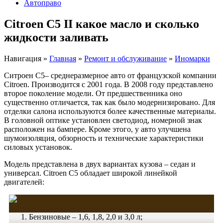
Автоправо
Citroen C5 II какое масло и сколько
жидкости заливать
Навигация
»
Главная
»
Ремонт и обслуживание
»
Иномарки
Ситроен C5– среднеразмерное авто от французской компании
Citroen. Производится с 2001 года. В 2008 году представлено
второе поколение модели. От предшественника оно
существенно отличается, так как было модернизировано. Для
отделки салона используются более качественные материалы.
В головной оптике установлен светодиод, номерной знак
расположен на бампере. Кроме этого, у авто улучшена
шумоизоляция, обзорность и технические характеристики
силовых установок.
Модель представлена в двух вариантах кузова – седан и
универсал. Citroen C5 обладает широкой линейкой
двигателей:
Бензиновые – 1,6, 1,8, 2,0 и 3,0 л;