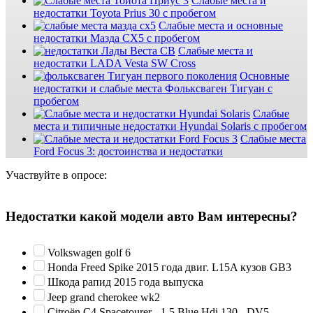
Слабые места и
недостатки Toyota Prius 30 с пробегом
Слабые места и основные
недостатки Мазда СХ5 с пробегом
Слабые места и
недостатки LADA Vesta SW Cross
Основные
недостатки и слабые места Фольксваген Тигуан с
пробегом
Слабые
места и типичные недостатки Hyundai Solaris с пробегом
Слабые места
Ford Focus 3: достоинства и недостатки
Участвуйте в опросе:
Недостатки какой модели авто Вам интересны?
Volkswagen golf 6
Honda Freed Spike 2015 года двиг. L15A кузов GB3
Шкода рапид 2015 года выпуска
Jeep grand cherokee wk2
Citroën C4 Spacetourer - 1.5 Blue Hdi 130 - DV5