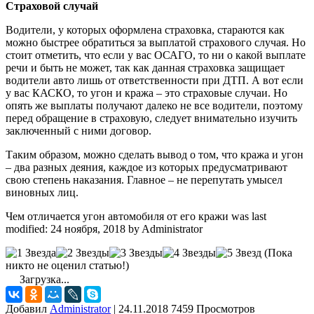
Страховой случай
Водители, у которых оформлена страховка, стараются как
можно быстрее обратиться за выплатой страхового случая. Но
стоит отметить, что если у вас ОСАГО, то ни о какой выплате
речи и быть не может, так как данная страховка защищает
водители авто лишь от ответственности при ДТП. А вот если
у вас КАСКО, то угон и кража – это страховые случаи. Но
опять же выплаты получают далеко не все водители, поэтому
перед обращение в страховую, следует внимательно изучить
заключенный с ними договор.
Таким образом, можно сделать вывод о том, что кража и угон
– два разных деяния, каждое из которых предусматривают
свою степень наказания. Главное – не перепутать умысел
виновных лиц.
Чем отличается угон автомобиля от его кражи
was last
modified:
24 ноября, 2018
by
Administrator
(Пока
никто не оценил статью!)
Загрузка...
Добавил
Administrator
|
24.11.2018 7459 Просмотров