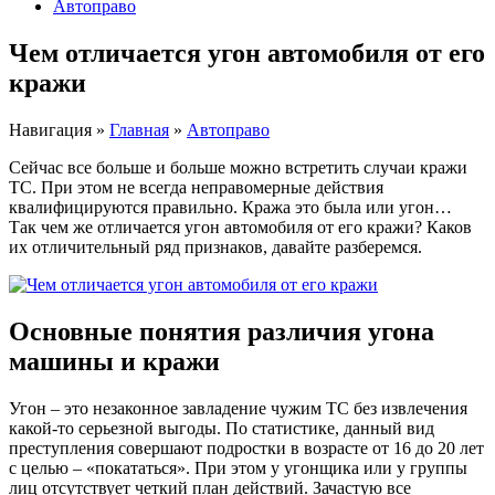
Автоправо
Чем отличается угон автомобиля от его
кражи
Навигация
»
Главная
»
Автоправо
Сейчас все больше и больше можно встретить случаи кражи
ТС. При этом не всегда неправомерные действия
квалифицируются правильно. Кража это была или угон…
Так чем же отличается угон автомобиля от его кражи? Каков
их отличительный ряд признаков, давайте разберемся.
Основные понятия различия угона
машины и кражи
Угон – это незаконное завладение чужим ТС без извлечения
какой-то серьезной выгоды. По статистике, данный вид
преступления совершают подростки в возрасте от 16 до 20 лет
с целью – «покататься». При этом у угонщика или у группы
лиц отсутствует четкий план действий. Зачастую все