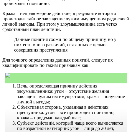
происходит спонтанно.
Кража – неправомерное действие, в результате которого
происходит тайное завладение чужим имуществом ради своей
личной выгоды. При этом у злоумышленника есть четко
сработанный план действий.
Данные понятия схожи по общему принципу, но у
них есть много различий, связанных с целью
совершения преступления.
Для точного определения данных понятий, следует их
квалифицировать по таким признакам как:
Цель, определяющая причину действия
злоумышленника: угон – отсутствие желания
завладеть чужим им имуществом, кража – получение
личной выгоды;
Объективная сторона, указанная в действиях
преступника: угон – все происходит спонтанно,
кража – продуман каждый шаг;
Субъект действий, который чаще всего вычисляется
по возрастной категории: угон – лица до 20 лет,