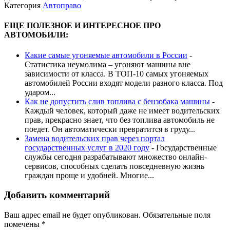
Категория
Автоправо
ЕЩЕ ПОЛЕЗНОЕ И ИНТЕРЕСНОЕ ПРО
АВТОМОБИЛИ:
Какие самые угоняемые автомобили в России
-
Статистика неумолима – угоняют машины вне
зависимости от класса. В ТОП-10 самых угоняемых
автомобилей России входят модели разного класса. Под
ударом...
Как не допустить слив топлива с бензобака машины
-
Каждый человек, который даже не имеет водительских
прав, прекрасно знает, что без топлива автомобиль не
поедет. Он автоматически превратится в груду...
Замена водительских прав через портал
государственных услуг в 2020 году
-
Государственные
службы сегодня разрабатывают множество онлайн-
сервисов, способных сделать повседневную жизнь
граждан проще и удобней. Многие...
Добавить комментарий
Ваш адрес email не будет опубликован.
Обязательные поля
помечены
*