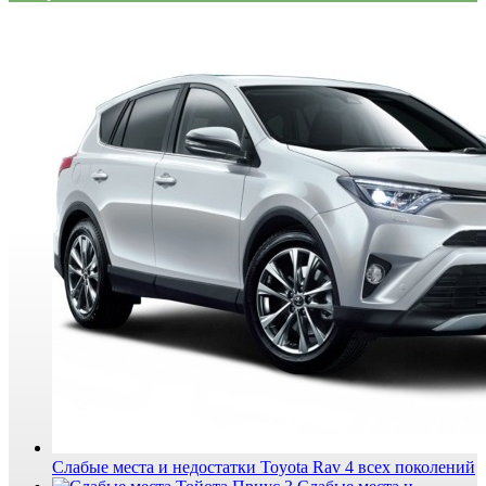
Слабые места и недостатки Toyota Rav 4 всех поколений