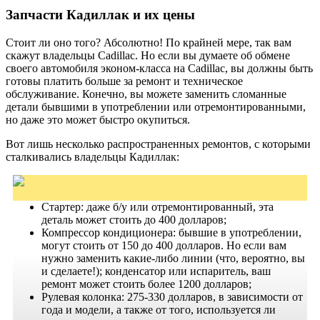
Запчасти Кадиллак и их цены
Стоит ли оно того? Абсолютно! По крайней мере, так вам
скажут владельцы Cadillac. Но если вы думаете об обмене
своего автомобиля эконом-класса на Cadillac, вы должны быть
готовы платить больше за ремонт и техническое
обслуживание. Конечно, вы можете заменить сломанные
детали бывшими в употреблении или отремонтированными,
но даже это может быстро окупиться.
Вот лишь несколько распространенных ремонтов, с которыми
сталкивались владельцы Кадиллак:
Стартер: даже б/у или отремонтированный, эта
деталь может стоить до 400 долларов;
Компрессор кондиционера: бывшие в употреблении,
могут стоить от 150 до 400 долларов. Но если вам
нужно заменить какие-либо линии (что, вероятно, вы
и сделаете!); конденсатор или испаритель, ваш
ремонт может стоить более 1200 долларов;
Рулевая колонка: 275-330 долларов, в зависимости от
года и модели, а также от того, используется ли