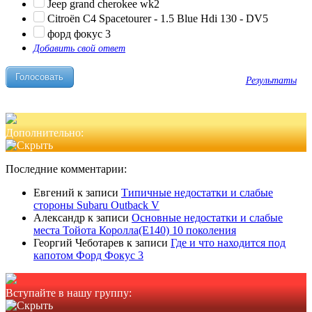
Jeep grand cherokee wk2
Citroën C4 Spacetourer - 1.5 Blue Hdi 130 - DV5
форд фокус 3
Добавить свой ответ
Результаты
Дополнительно:
Последние комментарии:
Евгений
к записи
Типичные недостатки и слабые
стороны Subaru Outback V
Александр
к записи
Основные недостатки и слабые
места Тойота Королла(Е140) 10 поколения
Георгий Чеботарев
к записи
Где и что находится под
капотом Форд Фокус 3
Вступайте в нашу группу: