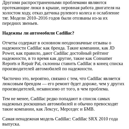
Другими распространенными проблемами являются
протекающие люки в крыше, неровная работа двигателя на
холостом ходу, отказ датчика рулевого колеса и ослабление
тяг. Модели 2010–2016 годов были отозваны из-за их
передних звеньев.
Надежны ли автомобили Cadillac?
Отчеты содержат в основном неоднозначные отзывы о
надежности Cadillac как бренда. Такие компании, как JD
Power, как правило, дают Cadillac достойный рейтинг
надежности, в то время как другие, такие как Consumer
Reports и Repair Pal, склонны ставить Cadillac в конец списка
производителей автомобилей по надежности.
Частично это, вероятно, связано с тем, что Cadillac является
люксовым брендом — его ремонт будет дороже, чем у других
производителей, независимо от того, в чем проблема.
Тем не менее, Cadillac редко попадают в список самых
надежных роскошных автомобилей и обычно превосходят
такие компании, как Лексус, Мерседес и БМВ.
Самая ненадежная модель Cadillac: Cadillac SRX 2010 года
выпуска.