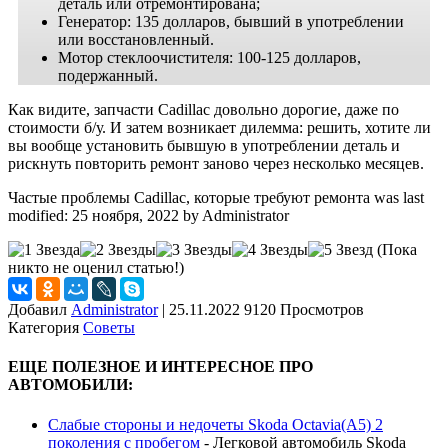
деталь или отремонтирована;
Генератор: 135 долларов, бывший в употреблении
или восстановленный.
Мотор стеклоочистителя: 100-125 долларов,
подержанный.
Как видите, запчасти Cadillac довольно дорогие, даже по
стоимости б/у. И затем возникает дилемма: решить, хотите ли
вы вообще установить бывшую в употреблении деталь и
рискнуть повторить ремонт заново через несколько месяцев.
Частые проблемы Cadillac, которые требуют ремонта
was last
modified:
25 ноября, 2022
by
Administrator
(Пока
никто не оценил статью!)
Добавил
Administrator
|
25.11.2022 9120 Просмотров
Категория
Советы
ЕЩЕ ПОЛЕЗНОЕ И ИНТЕРЕСНОЕ ПРО
АВТОМОБИЛИ:
Слабые стороны и недочеты Skoda Octavia(A5) 2
поколения с пробегом
-
Легковой автомобиль Skoda