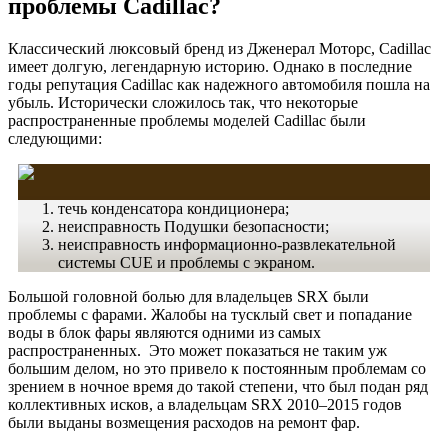
проблемы Cadillac?
Классический люксовый бренд из Дженерал Моторс, Cadillac
имеет долгую, легендарную историю. Однако в последние
годы репутация Cadillac как надежного автомобиля пошла на
убыль. Исторически сложилось так, что некоторые
распространенные проблемы моделей Cadillac были
следующими:
течь конденсатора кондиционера;
неисправность Подушки безопасности;
неисправность информационно-развлекательной
системы CUE и проблемы с экраном.
Большой головной болью для владельцев SRX были
проблемы с фарами. Жалобы на тусклый свет и попадание
воды в блок фары являются одними из самых
распространенных. Это может показаться не таким уж
большим делом, но это привело к постоянным проблемам со
зрением в ночное время до такой степени, что был подан ряд
коллективных исков, а владельцам SRX 2010–2015 годов
были выданы возмещения расходов на ремонт фар.