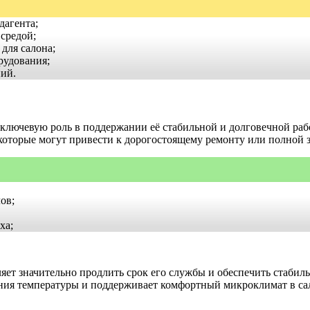
дагента;
средой;
для салона;
рудования;
ий.
ключевую роль в поддержании её стабильной и долговечной ра
которые могут привести к дорогостоящему ремонту или полной з
ов;
ха;
яет значительно продлить срок его службы и обеспечить стабил
ния температуры и поддерживает комфортный микроклимат в сал