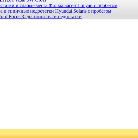
статки и слабые места Фольксваген Тигуан с пробегом
а и типичные недостатки Hyundai Solaris с пробегом
ord Focus 3: достоинства и недостатки