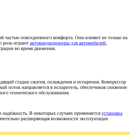
й частью повседневного комфорта. Они влияют не только на
ую роль играют
автокондиционеры для автомобилей
,
трации во время движения.
одящий стадии сжатия, охлаждения и испарения. Компрессор
нный поток направляется в испаритель, обеспечивая снижение
ного технического обслуживания.
 надёжность. В некоторых случаях применяется
установка
начительно расширяющая возможности эксплуатации