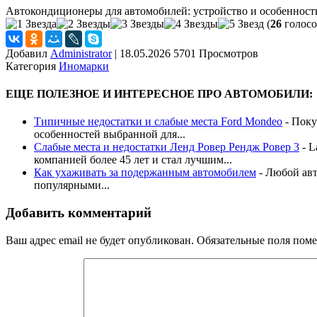
Автокондиционеры для автомобилей: устройство и особенност
(
26
голосо
Добавил
Administrator
|
18.05.2026 5701 Просмотров
Категория
Иномарки
ЕЩЕ ПОЛЕЗНОЕ И ИНТЕРЕСНОЕ ПРО АВТОМОБИЛИ:
Типичные недостатки и слабые места Ford Mondeo
-
Поку
особенностей выбранной для...
Слабые места и недостатки Ленд Ровер Рендж Ровер 3
-
L
компанией более 45 лет и стал лучшим...
Как ухаживать за подержанным автомобилем
-
Любой авт
популярными...
Добавить комментарий
Ваш адрес email не будет опубликован.
Обязательные поля пом