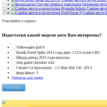
Основные недо
Слабые мест
Слабые места F
Участвуйте в опросе:
Недостатки какой модели авто Вам интересны?
Volkswagen golf 6
Honda Freed Spike 2015 года двиг. L15A кузов GB3
Шкода рапид 2015 года выпуска
Jeep grand cherokee wk2
Citroën C4 Spacetourer - 1.5 Blue Hdi 130 - DV5
форд фокус 3
Добавить свой ответ
Дополнительно: