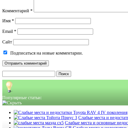
Комментарий
*
Имя
*
Email
*
Сайт
Подписаться на новые комментарии.
Найти:
Популярные статьи:
Слабые места и недостатк
Слабые места и основные недо
Слабые места и недостатки