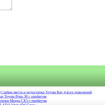
Слабые места и недостатки Toyota Rav 4 всех поколений
и Toyota Prius 30 с пробегом
статки Мазда СХ5 с пробегом
 LADA Vesta SW Cross