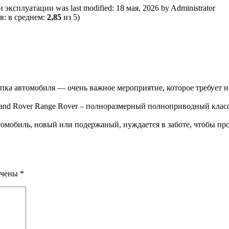
и эксплуатации
was last modified:
18 мая, 2026
by
Administrator
в: в среднем:
2,85
из 5)
пка автомобиля — очень важное мероприятие, которое требует 
and Rover Range Rover – полноразмерный полноприводный класс
омобиль, новый или подержаный, нуждается в заботе, чтобы про
ечены
*