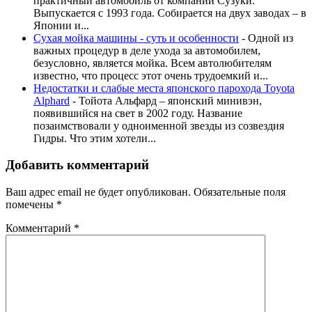
практичный автомобиль от компании Сузуки.
Выпускается с 1993 года. Собирается на двух заводах – в
Японии и...
Сухая мойка машины - суть и особенности
-
Одной из
важных процедур в деле ухода за автомобилем,
безусловно, является мойка. Всем автолюбителям
известно, что процесс этот очень трудоемкий и...
Недостатки и слабые места японского парохода Toyota
Alphard
-
Тойота Альфард – японский минивэн,
появившийся на свет в 2002 году. Название
позаимствовали у одноименной звезды из созвездия
Гидры. Что этим хотели...
Добавить комментарий
Ваш адрес email не будет опубликован.
Обязательные поля
помечены
*
Комментарий
*