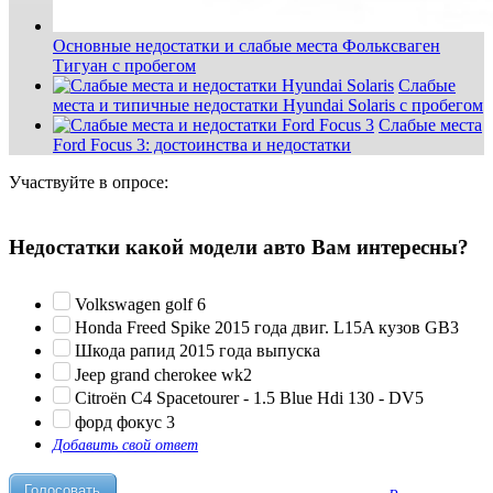
Основные недостатки и слабые места Фольксваген
Тигуан с пробегом
Слабые
места и типичные недостатки Hyundai Solaris с пробегом
Слабые места
Ford Focus 3: достоинства и недостатки
Участвуйте в опросе:
Недостатки какой модели авто Вам интересны?
Volkswagen golf 6
Honda Freed Spike 2015 года двиг. L15A кузов GB3
Шкода рапид 2015 года выпуска
Jeep grand cherokee wk2
Citroën C4 Spacetourer - 1.5 Blue Hdi 130 - DV5
форд фокус 3
Добавить свой ответ