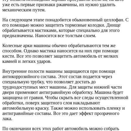
уже есть первые признаки ржавчины, их нужно удалить
механическим путем.
На следующем этапе понадобится обыкновенный целлофан. С
его помощью можно защитить тормозные колодки. Днище
обрабатывается мастиками, которые специально для этого
предназначены. Наносится все толстым слоем.
Колесные арки машины обычно обрабатываются тем же
способом. Однако мастика наносится на них при помощи
кисти. Все это позволяет защитить автомобиль от мелких
камней и легких ударов.
Внутренние полости машины защищаются при помощи
антикоррозийного состава. Этот состав подается через
специальную трубку, что позволяет достать до
труднодоступных мест машины. Для защиты нижней части
двери применяют антигравийную обработку. Машина будет
защищена от гравия. Чтобы скрыть все следы осуществленной
обработки, поверх защитного слоя накладывают
автомобильную краску. Также можно использовать пленку и
антигравийные составы. Все это дает эффект прозрачного
лака.
По окончании всех этих работ автомобиль можно собрать