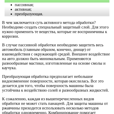
пассивная;
активная;
преобразующая.
В чем заключается суть активного метода обработки?
Необходимо создать специальный защитный слой. Для этого
нужно применить те вещества, которые не восприимчивы к
коррозии.
В случае пассивной обработки необходимо защитить весь
автомобиль (главным образом, конечно, днище) от
взаимодействия с окружающей средой. Внешнее воздействие
на авто должно быть минимальным. Применяются
разнообразные мастики, изготовленные на основе смолы и
каучука.
Преобразующая обработка предполагает небольшое
видоизменение поверхности, которая окислилась. Все это
делается для того, чтобы поверхность машины была
устойчива к воздействию солей и разнообразных жидкостей.
К сожалению, каждая из вышеперечисленных видов
обработки не может стать панацеей. Для защиты машины от
ржавчины приходится использовать несколько методов
обработки одновременно. Комбинирование помогает