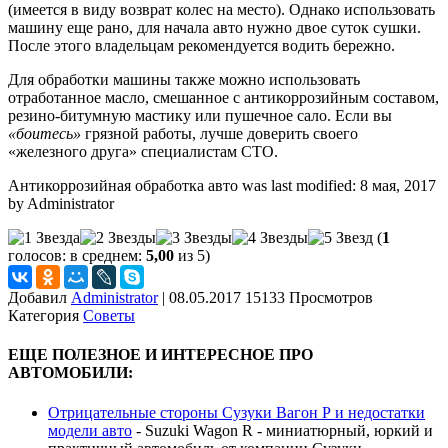
(имеется в виду возврат колес на место). Однако использовать
машину еще рано, для начала авто нужно двое суток сушки.
После этого владельцам рекомендуется водить бережно.
Для обработки машины также можно использовать
отработанное масло, смешанное с антикоррозийным составом,
резино-битумную мастику или пушечное сало. Если вы
«боитесь»
грязной работы, лучше доверить своего
«железного друга» специалистам СТО.
Антикоррозийная обработка авто
was last modified:
8 мая, 2017
by
Administrator
(
1
голосов: в среднем:
5,00
из 5)
Добавил
Administrator
|
08.05.2017 15133 Просмотров
Категория
Советы
ЕЩЕ ПОЛЕЗНОЕ И ИНТЕРЕСНОЕ ПРО
АВТОМОБИЛИ:
Отрицательные стороны Сузуки Вагон Р и недостатки
модели авто
-
Suzuki Wagon R - миниатюрный, юркий и