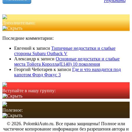
Результаты
Дополнительно:
Последние комментарии:
Евгений
к записи
Типичные недостатки и слабые
стороны Subaru Outback V
Александр
к записи
Основные недостатки и слабые
места Тойота Королла(Е140) 10 поколения
Георгий Чеботарев
к записи
Где и что находится под
капотом Форд Фокус 3
Вступайте в нашу группу:
Полезное:
© 2026. PolomkiAuto.ru. Все права защищены! Полное или
частичное копирование информации без разрешения автора и