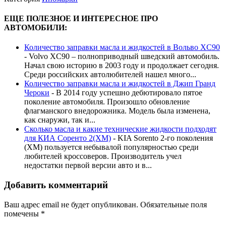
ЕЩЕ ПОЛЕЗНОЕ И ИНТЕРЕСНОЕ ПРО
АВТОМОБИЛИ:
Количество заправки масла и жидкостей в Вольво XC90
-
Volvo XC90 – полноприводный шведский автомобиль.
Начал свою историю в 2003 году и продолжает сегодня.
Среди российских автолюбителей нашел много...
Количество заправки масла и жидкостей в Джип Гранд
Чероки
-
В 2014 году успешно дебютировало пятое
поколение автомобиля. Произошло обновление
флагманского внедорожника. Модель была изменена,
как снаружи, так и...
Сколько масла и какие технические жидкости подходят
для КИА Соренто 2(XM)
-
KIA Sorento 2-го поколения
(XM) пользуется небывалой популярностью среди
любителей кроссоверов. Производитель учел
недостатки первой версии авто и в...
Добавить комментарий
Ваш адрес email не будет опубликован.
Обязательные поля
помечены
*