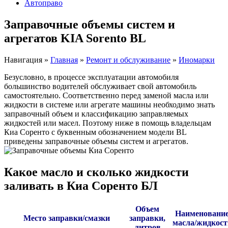
Автоправо
Заправочные объемы систем и
агрегатов KIA Sorento BL
Навигация
»
Главная
»
Ремонт и обслуживание
»
Иномарки
Безусловно, в процессе эксплуатации автомобиля
большинство водителей обслуживает свой автомобиль
самостоятельно. Соответственно перед заменой масла или
жидкости в системе или агрегате машины необходимо знать
заправочный объем и классификацию заправляемых
жидкостей или масел. Поэтому ниже в помощь владельцам
Киа Соренто с буквенным обозначением модели BL
приведены заправочные объемы систем и агрегатов.
Какое масло и сколько жидкости
заливать в Киа Соренто БЛ
Объем
Наименовани
Место заправки/смазки
заправки,
масла/жидкост
литров