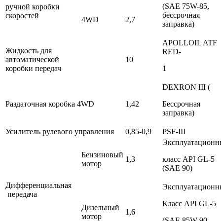
(SAE 75W-85,
ручной коробки
бессрочная
скоростей
4WD
2,7
заправка)
APOLLOIL ATF
Жидкость для
RED-
автоматической
10
коробки передач
1
DEXRON III (
Раздаточная коробка 4WD
1,42
Бессрочная
заправка)
Усилитель рулевого управления
0,85-0,9
PSF-III
Эксплуатационн
Бензиновый
1,3
класс API GL-5
мотор
(SAE 90)
Дифференциальная
Эксплуатационн
передача
Класс API GL-5
Дизельный
1,6
мотор
(SAE 85W-90,