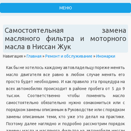
Самостоятельная замена
масляного фильтра и моторного
масла в Ниссан Жук
Навигация
»
Главная
»
Ремонт и обслуживание
»
Иномарки
Как бы не хотелось каждому автовладельцу пореже менять
масло двигателя все равно в любом случае менять его
просто будет необходимо. И как правило эта процедура на
всех автомобилях происходит в районе пробега от 5 до 9
тыс.км. Соответственно чтобы поменять масло
самостоятельно обязательно нужно ознакомиться или с
порядком замены описанным в Руководстве или с порядком
замены описанным теми, кто уже это делал на практике.
Поэтому далее наглядно и подробно рассмотрим порядок
замены масла и масляного фильтра на автомобиле ниссан