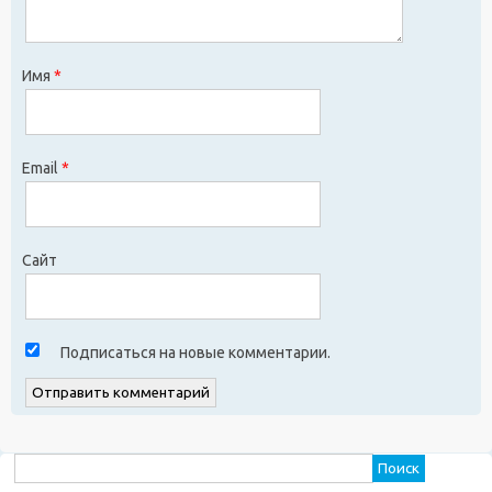
Имя
*
Email
*
Сайт
Подписаться на новые комментарии.
Найти: