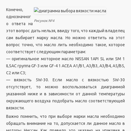
Конечно,
однозначног
Рисунок №4
о ответа на
этот вопрос дать нельзя, ввиду того, что каждый владелец
сам выбирает марку масла. Но можно ответить на этот
вопрос точно, что масло лить необходимо такое, которое
соответствует следующим параметрам:
— оригинальное моторное масло NISSAN 1API SL или SM 1
ILSAC группа GF-3 или GF-4 1 ACEA A1/B1, A3/B3, A3/B4, A5/B5,
C2 или C3;
— вязкость 5W-30. Если масло с вязкостью 5W-30
отсутствует, то можно воспользоваться диаграммой
указанной ниже и в зависимости от данной температуры
окружающего воздуха подобрать масло соответствующей
вязкости.
Важно помнить, что при выборе марки масла необходимо
обращать внимание на то, допускается ли данное масло в
моторы Ниссан. Как правило это указано на упаковке в