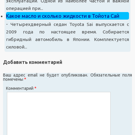
эксплуатации. Одной из наиболее частой и важной
операцией при...
Какое масло и сколько жидкости в Тойота Сай
-
Четырехдверный седан Toyota Sai выпускается с
2009 года по настоящее время. Собирается
гибридный автомобиль в Японии. Комплектуется
силовой...
Добавить комментарий
Ваш адрес email не будет опубликован.
Обязательные поля
помечены
*
Комментарий
*