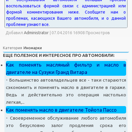
Добавил
Administrator
|
07.04.2016 16908 Просмотров
Категория
Иномарки
ЕЩЕ ПОЛЕЗНОЕ И ИНТЕРЕСНОЕ ПРО АВТОМОБИЛИ:
Как поменять масляный фильтр и масло в
двигателе на Сузуки Гранд Витара
-
Большинство автовладельцев все - таки стараются
сэкономить и поменять масло в двигателе в гараже.
Ведь и действительно это операция настолько
легкая,...
Как поменять масло в двигателе Тойота Пассо
-
Своевременное обслуживание любого автомобиля
это безусловно залог продления срока его