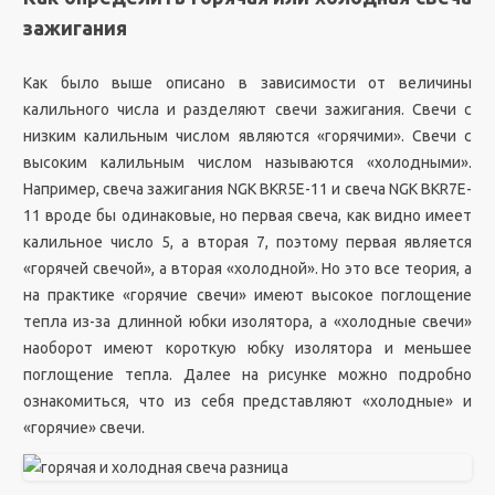
зажигания
Как было выше описано в зависимости от величины
калильного числа и разделяют свечи зажигания. Свечи с
низким калильным числом являются «горячими». Свечи с
высоким калильным числом называются «холодными».
Например, свеча зажигания NGK BKR5E-11 и свеча NGK BKR7E-
11 вроде бы одинаковые, но первая свеча, как видно имеет
калильное число 5, а вторая 7, поэтому первая является
«горячей свечой», а вторая «холодной». Но это все теория, а
на практике «горячие свечи» имеют высокое поглощение
тепла из-за длинной юбки изолятора, а «холодные свечи»
наоборот имеют короткую юбку изолятора и меньшее
поглощение тепла. Далее на рисунке можно подробно
ознакомиться, что из себя представляют «холодные» и
«горячие» свечи.