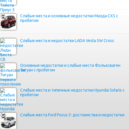
Слабые места и основные недостатки Мазда СХ5 с
пробегом
Слабые места и недостатки LADA Vesta SW Cross
Основные недостатки и слабые места Фольксваген
Тигуан с пробегом
Слабые места и типичные недостатки Hyundai Solaris с
пробегом
Слабые места Ford Focus 3: достоинства и недостатки