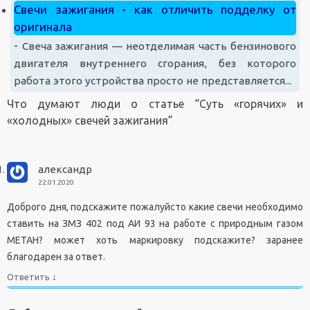
Свечи зажигания - как отличить подделку от
оригинала
-
Свеча зажигания — неотделимая часть бензинового
двигателя внутреннего сгорания, без которого
работа этого устройства просто не представляется...
Что думают люди о статье “
Суть «горячих» и
«холодных» свечей зажигания
”
александр
22.01.2020
Доброго дня, подскажите пожалуйсто какие свечи необходимо
ставить на ЗМЗ 402 под АИ 93 на работе с природным газом
МЕТАН? может хоть маркировку подскажите? заранее
благодарен за ответ.
↓
Ответить