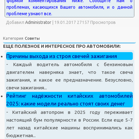
Добавил
Administrator
|
19.01.2017 27157 Просмотров
Категория
Советы
ЕЩЕ ПОЛЕЗНОЕ И ИНТЕРЕСНОЕ ПРО АВТОМОБИЛИ:
Причины выхода из строя свечей зажигания
-
Каждый водитель автомобиля с бензиновым
двигателем наверняка знает, что такое свеча
зажигания, и какое ее предназначение. Безусловно,
свечи зажигания...
Рейтинг надёжности китайских автомобилей
2025: какие модели реально стоят своих денег
-
Китайский автопром в 2025 году переживает
настоящий бум популярности в России. Если еще 5-7
лет назад китайские машины воспринимались как
бюджетная...