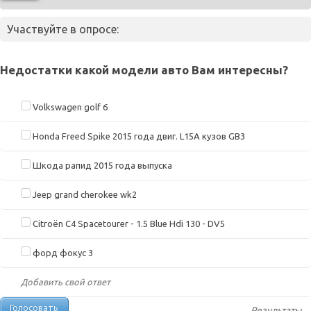
Участвуйте в опросе:
Недостатки какой модели авто Вам интересны?
Volkswagen golf 6
Honda Freed Spike 2015 года двиг. L15A кузов GB3
Шкода рапид 2015 года выпуска
Jeep grand cherokee wk2
Citroën C4 Spacetourer - 1.5 Blue Hdi 130 - DV5
форд фокус 3
Добавить свой ответ
Результаты