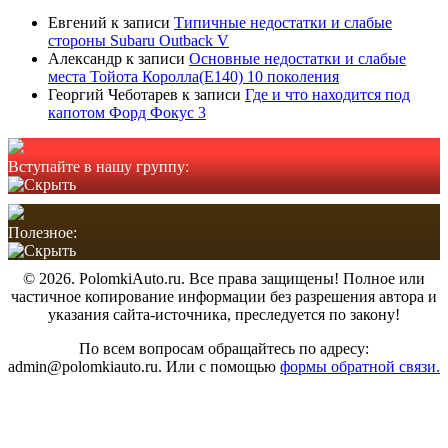
Евгений
к записи
Типичные недостатки и слабые
стороны Subaru Outback V
Александр
к записи
Основные недостатки и слабые
места Тойота Королла(Е140) 10 поколения
Георгий Чеботарев
к записи
Где и что находится под
капотом Форд Фокус 3
Вступайте в нашу группу:
Полезное:
© 2026. PolomkiAuto.ru. Все права защищены! Полное или
частичное копирование информации без разрешения автора и
указания сайта-источника, преследуется по закону!
По всем вопросам обращайтесь по адресу:
admin@polomkiauto.ru. Или с помощью
формы обратной связи.