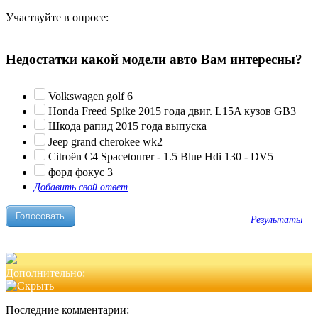
Участвуйте в опросе:
Недостатки какой модели авто Вам интересны?
Volkswagen golf 6
Honda Freed Spike 2015 года двиг. L15A кузов GB3
Шкода рапид 2015 года выпуска
Jeep grand cherokee wk2
Citroën C4 Spacetourer - 1.5 Blue Hdi 130 - DV5
форд фокус 3
Добавить свой ответ
Результаты
Дополнительно:
Последние комментарии: