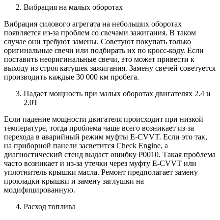
Вибрация на малых оборотах
Вибрация силового агрегата на небольших оборотах
появляется из-за проблем со свечами зажигания. В таком
случае они требуют замены. Советуют покупать только
оригинальные свечи или подбирать их по кросс-коду. Если
поставить неоригинальные свечи, это может привести к
выходу из строя катушек зажигания. Замену свечей советуется
производить каждые 30 000 км пробега.
Падает мощность при малых оборотах двигателях 2.4 и
2.0Т
Если падение мощности двигателя происходит при низкой
температуре, тогда проблема чаще всего возникает из-за
перехода в аварийный режим муфты E-CVVT. Если это так,
на приборной панели засветится Check Engine, а
диагностический стенд выдаст ошибку P0010. Такая проблема
часто возникает и из-за утечки через муфту E-CVVT или
уплотнитель крышки масла. Ремонт предполагает замену
прокладки крышки и замену заглушки на
модифицированную.
Расход топлива