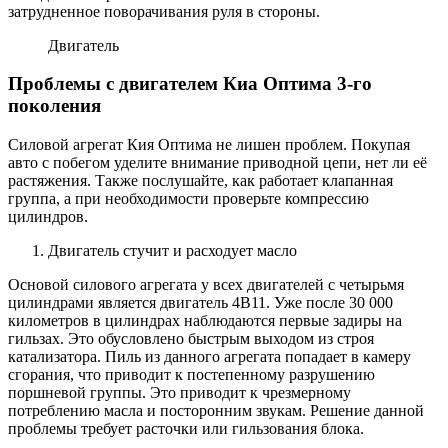
затрудненное поворачивания руля в стороны.
Двигатель
Проблемы с двигателем Киа Оптима 3-го
поколения
Силовой агрегат Кия Оптима не лишен проблем. Покупая
авто с побегом уделите внимание приводной цепи, нет ли её
растяжения. Также послушайте, как работает клапанная
группа, а при необходимости проверьте компрессию
цилиндров.
Двигатель стучит и расходует масло
Основой силового агрегата у всех двигателей с четырьмя
цилиндрами является двигатель 4B11. Уже после 30 000
километров в цилиндрах наблюдаются первые задиры на
гильзах. Это обусловлено быстрым выходом из строя
катализатора. Пиль из данного агрегата попадает в камеру
сгорания, что приводит к постепенному разрушению
поршневой группы. Это приводит к чрезмерному
потреблению масла и посторонним звукам. Решение данной
проблемы требует расточки или гильзования блока.