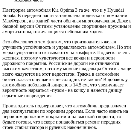
Платформа автомобиля Kia Optima 3 та же, что и у Hyundai
Sonata. В передней части установлена подвеска от компании
МакФерсон, а в задней части обычная многорычажная. Даже в
базовой версии Оптимы установлены спортивные пружины и
амортизаторы, отличающиеся небольшим ходом.
Это обусловлено тем фактом, что производитель желал
улучшить устойчивость и управляемость автомобилем. Но эти
меры существенно сказываются на комфорте. Подвеска очень
жесткая, поэтому чувствуются все кочки и неровности
дорожного покрытия. Российские дороги не отличаются
высоким качеством, поэтому многие владельцы Оптимы чаще
всего жалуются на этот недостаток. Тряска в автомобиле
бизнес-класса ощущается не солидно, не так ли? В добавок у
автомобиля небольшой клиренс в 14.5 см, что увеличивает
вероятность нарваться «пузом» на кочку и нанести днищу
серьезные повреждения.
Производитель подчеркивает, что автомобиль предназначен
для эксплуатации по хорошим дорогам. Если часто ездить на
неровном дорожном покрытии и на высокой скорости, то
будьте готовы, что вскоре понадобиться ремонт передних
стоек стабилизатора и рулевых наконечников.