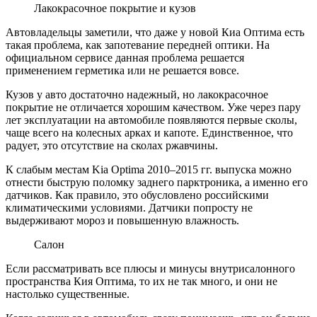
Лакокрасочное покрытие и кузов
Автовладельцы заметили, что даже у новой Киа Оптима есть
такая проблема, как запотевание передней оптики. На
официальном сервисе данная проблема решается
применением герметика или не решается вовсе.
Кузов у авто достаточно надежный, но лакокрасочное
покрытие не отличается хорошим качеством. Уже через пару
лет эксплуатации на автомобиле появляются первые сколы,
чаще всего на колесных арках и капоте. Единственное, что
радует, это отсутствие на сколах ржавчины.
К слабым местам Kia Optima 2010–2015 гг. выпуска можно
отнести быструю поломку заднего парктроника, а именно его
датчиков. Как правило, это обусловлено российскими
климатическими условиями. Датчики попросту не
выдерживают мороз и повышенную влажность.
Салон
Если рассматривать все плюсы и минусы внутрисалонного
пространства Кия Оптима, то их не так много, и они не
настолько существенные.