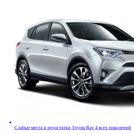
Слабые места и недостатки Toyota Rav 4 всех поколений