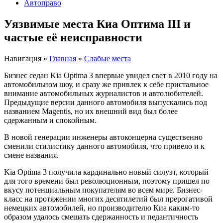
Автоправо
Уязвимые места Киа Оптима III и
частые её неисправности
Навигация
»
Главная
»
Слабые места
Бизнес седан Kia Optima 3 впервые увидел свет в 2010 году на
автомобильном шоу, и сразу же привлек к себе пристальное
внимание автомобильных журналистов и автолюбителей.
Предыдущие версии данного автомобиля выпускались под
названием Magentis, но их внешний вид был более
сдержанным и спокойным.
В новой генерации инженеры автоконцерна существенно
сменили стилистику данного автомобиля, что привело и к
смене названия.
Kia Optima 3 получила кардинально новый силуэт, который
для того времени был революционным, поэтому пришел по
вкусу потенциальным покупателям во всем мире. Бизнес-
класс на протяжении многих десятилетий был прерогативой
немецких автомобилей, но производителю Киа каким-то
образом удалось смешать сдержанность и педантичность