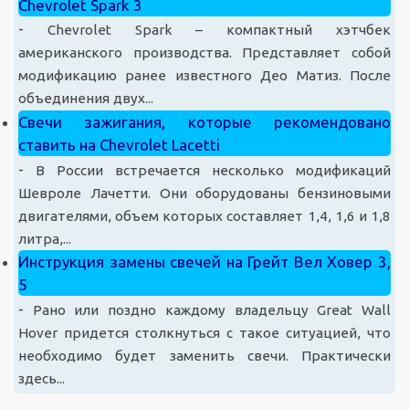
Chevrolet Spark 3
-
Chevrolet Spark – компактный хэтчбек
американского производства. Представляет собой
модификацию ранее известного Део Матиз. После
объединения двух...
Свечи зажигания, которые рекомендовано
ставить на Chevrolet Lacetti
-
В России встречается несколько модификаций
Шевроле Лачетти. Они оборудованы бензиновыми
двигателями, объем которых составляет 1,4, 1,6 и 1,8
литра,...
Инструкция замены свечей на Грейт Вел Ховер 3,
5
-
Рано или поздно каждому владельцу Great Wall
Hover придется столкнуться с такое ситуацией, что
необходимо будет заменить свечи. Практически
здесь...