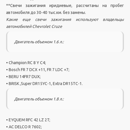
**Свечи зажигания иридиевые, рассчитаны на пробег
автомобиля до 30-40 тыс.км. без замены.
Какие еще свечи зажигания используют владельцы
автомобилей Chevrolet Cruze
Двигатель объемом 1.6 л.:
• Champion RC 8 Y C4;
• Bosch FR 7 DCX +11, FR 7 LDC +7;
• BERU 14FR7 DUX;
• BRISK ,Super DR15YC-1, Extra DR15TC-1.
Двигатель объемом 1.8 л.:
• EYQUEM RFC 42 LZ 2T;
• AC DELCO R 7602;