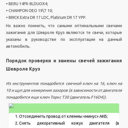
• BERU 14FR-8LDUOX4;
• CHAMPON OEO 19\T 10;
• BRICK Еxtra DR 17 LDC, Platinum DR 17 YPP.
Но важно помнить, что самыми оптимальными свечами
зажигания для Шевроле Круз являются те свечи, которые
указаны в руководстве по эксплуатации на данный
автомобиль.
Порядок проверки и замены свечей зажигания
Шевроле Круз
Из инструментов понадобится свечной ключ на 16, ключ на
10 и щуп для измерения зазоров (в зависимости от двигателя
понадобится еще ключ Торкс Т30 (двигатель F16D4)).
Отсоединить провод от клеммы «минус» АКБ;
Снять декоративный кожух двигателя (в