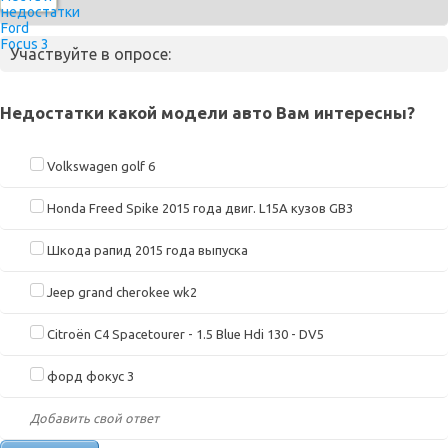
Участвуйте в опросе:
Недостатки какой модели авто Вам интересны?
Volkswagen golf 6
Honda Freed Spike 2015 года двиг. L15A кузов GB3
Шкода рапид 2015 года выпуска
Jeep grand cherokee wk2
Citroën C4 Spacetourer - 1.5 Blue Hdi 130 - DV5
форд фокус 3
Добавить свой ответ